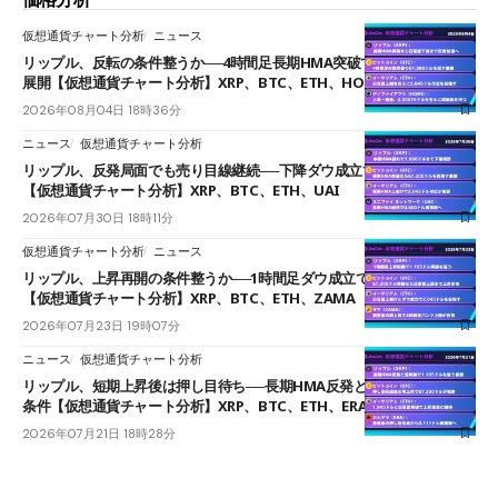
仮想通貨チャート分析
ニュース
リップル、反転の条件整うか──4時間足長期HMA突破で雲下端を目指す
展開【仮想通貨チャート分析】XRP、BTC、ETH、HOME
2026年08月04日 18時36分
ニュース
仮想通貨チャート分析
リップル、反発局面でも売り目線継続──下降ダウ成立で下値追う展開
【仮想通貨チャート分析】XRP、BTC、ETH、UAI
2026年07月30日 18時11分
仮想通貨チャート分析
ニュース
リップル、上昇再開の条件整うか──1時間足ダウ成立で1.185ドルを狙う
【仮想通貨チャート分析】XRP、BTC、ETH、ZAMA
2026年07月23日 19時07分
ニュース
仮想通貨チャート分析
リップル、短期上昇後は押し目待ち──長期HMA反発と雲上抜けが買い
条件【仮想通貨チャート分析】XRP、BTC、ETH、ERA
2026年07月21日 18時28分