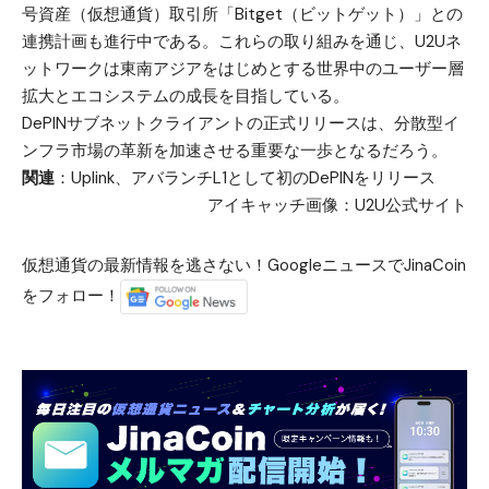
号資産（仮想通貨）取引所「Bitget（ビットゲット）」との
連携計画も進行中である。これらの取り組みを通じ、U2Uネ
ットワークは東南アジアをはじめとする世界中のユーザー層
拡大とエコシステムの成長を目指している。
DePINサブネットクライアントの正式リリースは、分散型イ
ンフラ市場の革新を加速させる重要な一歩となるだろう。
関連
：
Uplink、アバランチL1として初のDePINをリリース
アイキャッチ画像：U2U公式サイト
仮想通貨の最新情報を逃さない！GoogleニュースでJinaCoin
をフォロー！