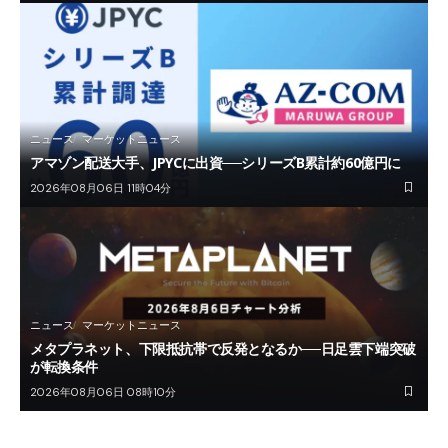
ニュース
マーケットニュース
アマゾン配送大手、JPYCに出資──シリーズB累計約60億円に
2026年08月06日 11時04分
ニュース
マーケットニュース
メタプラネット、下限抵抗帯で反発となるか──日足雲下端突破
が転換条件
2026年08月06日 08時10分