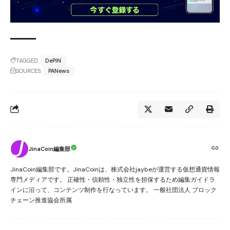
TAGGED:
DePIN
SOURCES:
PANews
JinaCoin編集部
JinaCoin編集部です。JinaCoinは、株式会社jaybeが運営する仮想通貨情報
専門メディアです。 正確性・信頼性・独立性を担保するため編集ガイドラ
インに沿って、コンテンツ制作を行なっています。 一般社団法人 ブロック
チェーン推進協会所属