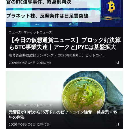
ニュース
マーケットニュース
【今日の仮想通貨ニュース】ブロック好決算
もBTC事業失速｜アークとJPYCは基盤拡大
暗号資産時価総額ランキング＞ 2026年8月6日、ビットコイ…
2026年08月06日 20時07分
ニュース
マーケットニュース
元警官が10代から35万ドルのビットコイン強奪──終身刑＋15
年の判決
2026年08月06日 12時45分