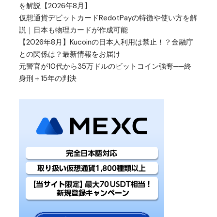
を解説【2026年8月】
仮想通貨デビットカードRedotPayの特徴や使い方を解
説｜日本も物理カードが作成可能
【2026年8月】Kucoinの日本人利用は禁止！？金融庁
との関係は？最新情報をお届け
元警官が10代から35万ドルのビットコイン強奪──終
身刑＋15年の判決