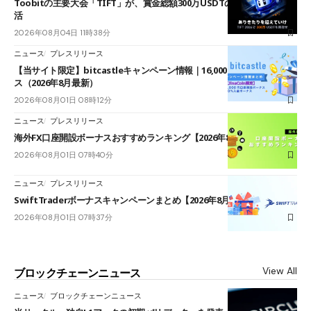
Toobitの主要大会「TIFT」が、賞金総額300万USDTのレースとして復
活
2026年08月04日 11時38分
ニュース
プレスリリース
【当サイト限定】bitcastleキャンペーン情報｜16,000円口座開設ボーナ
ス（2026年8月最新）
2026年08月01日 08時12分
ニュース
プレスリリース
海外FX口座開設ボーナスおすすめランキング【2026年8月最新】
2026年08月01日 07時40分
ニュース
プレスリリース
SwiftTraderボーナスキャンペーンまとめ【2026年8月最新】
2026年08月01日 07時37分
View All
ブロックチェーンニュース
ニュース
ブロックチェーンニュース