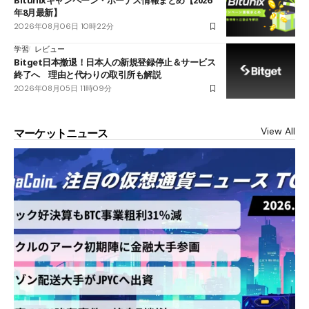
Bitunixキャンペーン・ボーナス情報まとめ【2026
年8月最新】
2026年08月06日 10時22分
学習
レビュー
Bitget日本撤退！日本人の新規登録停止＆サービス
終了へ 理由と代わりの取引所も解説
2026年08月05日 11時09分
View All
マーケットニュース