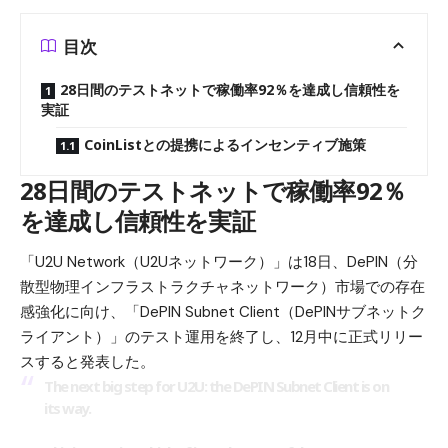
目次
28日間のテストネットで稼働率92％を達成し信頼性を
実証
CoinListとの提携によるインセンティブ施策
28日間のテストネットで稼働率92％
を達成し信頼性を実証
「U2U Network（U2Uネットワーク）」は18日、DePIN（分
散型物理インフラストラクチャネットワーク）市場での存在
感強化に向け、「DePIN Subnet Client（DePINサブネットク
ライアント）」のテスト運用を終了し、12月中に正式リリー
スすると発表した。
The next big step for U2U: the DePIN Subnet Client is on
its way.