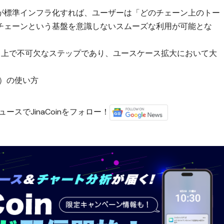
が標準インフラ化すれば、ユーザーは「どのチェーン上のトー
チェーンという基盤を意識しないスムーズな利用が可能とな
る上で不可欠なステップであり、ユースケース拡大において大
プ）の使い方
ースでJinaCoinをフォロー！