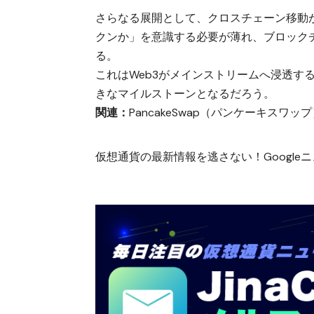
さらなる展開として、クロスチェーン移動
クンか」を意識する必要が薄れ、ブロック
る。
これはWeb3がメインストリームへ浸透す
きなマイルストーンとなるだろう。
関連：
PancakeSwap（パンケーキスワッ
仮想通貨の最新情報を逃さない！Googleニュ