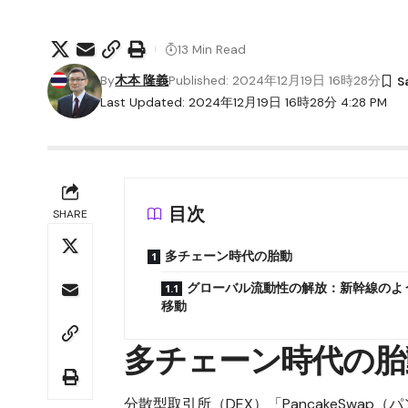
13 Min Read
By
木本 隆義
Published: 2024年12月19日 16時28分
Last Updated: 2024年12月19日 16時28分 4:28 PM
目次
SHARE
多チェーン時代の胎動
グローバル流動性の解放：新幹線のよ
移動
多チェーン時代の胎
分散型取引所（DEX）「PancakeSwap（パ