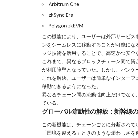
Arbitrum One
zkSync Era
Polygon zkEVM
この機能により、ユーザーは外部サービスを
ンをシームレスに移動することが可能になる。BNB
ッジ技術を活用することで、高速かつ安全
これまで、異なるブロックチェーン間で資
が利用障壁となっていた。しかし、パンケ
これを解決。ユーザーは簡単なインターフ
移動できるようになった。
異なるチェーン間の流動性向上だけでなく、
ている。
グローバル流動性の解放：新幹線
この新機能は、チェーンごとに分断されて
「国境を越える」ときのような煩わしさを