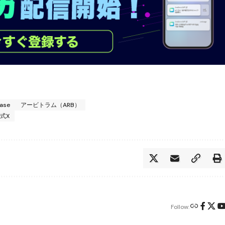
ase
アービトラム（ARB）
公式X
Follow: