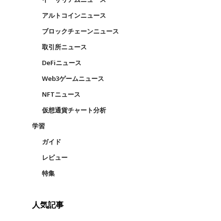
アルトコインニュース
ブロックチェーンニュース
取引所ニュース
DeFiニュース
Web3ゲームニュース
NFTニュース
仮想通貨チャート分析
学習
ガイド
レビュー
特集
人気記事