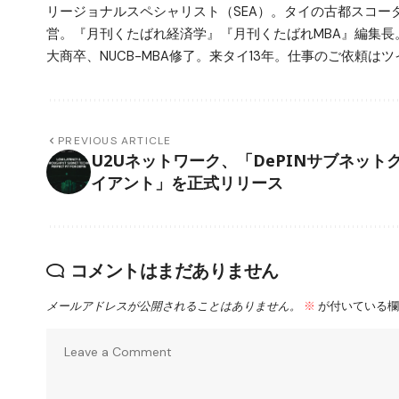
リージョナルスペシャリスト（SEA）。タイの古都スコ
営。『月刊くたばれ経済学』『月刊くたばれMBA』編集長
大商卒、NUCB-MBA修了。来タイ13年。仕事のご依頼はツイ
PREVIOUS ARTICLE
U2Uネットワーク、「DePINサブネット
イアント」を正式リリース
コメントはまだありません
メールアドレスが公開されることはありません。
※
が付いている欄