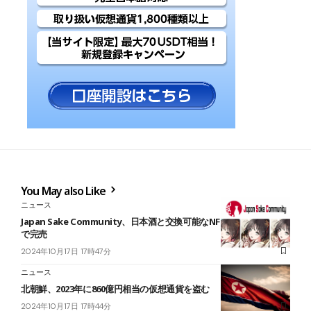
You May also Like
ニュース
Japan Sake Community、日本酒と交換可能なNFTを販売し1時間
で完売
2024年10月17日 17時47分
ニュース
北朝鮮、2023年に860億円相当の仮想通貨を盗む
2024年10月17日 17時44分