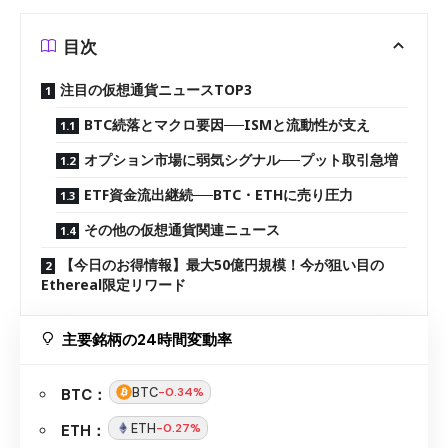
目次
注目の仮想通貨ニュースTOP3
BTC続落とマクロ要因──ISMと流動性が支え
オプション市場に弱気シグナル──プット取引急増
ETF資金流出継続──BTC・ETHに売り圧力
その他の仮想通貨関連ニュース
【今日のお得情報】最大50億円規模！今が狙い目の
Ethereal限定リワード
主要銘柄の24時間変動率
BTC
-0.34%
BTC：
ETH
-0.27%
ETH：