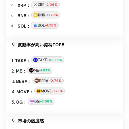
XRP
-2.06%
XRP：
BNB
-0.23%
BNB：
SOL
-1.58%
SOL：
変動率が高い銘柄TOP5
TAKE
+69.39%
TAKE：
ME
+1.63%
ME：
BERA
-0.74%
BERA：
MOVE
-1.23%
MOVE：
0G
+3.88%
0G：
市場の温度感