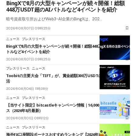
BingXで8月の大型キャンペーンが続々開催！総額
448万USDT超のAIバトルなど4イベントを紹介
暗号資産取引所およびWeb3-AI企業のBingXは、202…
2026年08月07日 09時25分
ニュース
プレスリリース
BingXで8月の大型キャンペーンが続々開催！総額448万USDT超のAIバ
トルなど4イベントを紹介
2026年08月07日 09時25分
プレスリリース
ニュース
Toobitの主要大会「TIFT」が、賞金総額300万USDTのレースとして復
活
2026年08月04日 11時38分
ニュース
プレスリリース
【当サイト限定】bitcastleキャンペーン情報｜16,000円口座開設ボーナ
ス（2026年8月最新）
2026年08月01日 08時12分
ニュース
プレスリリース
海外FX口座開設ボーナスおすすめランキング【2026年8月最新】