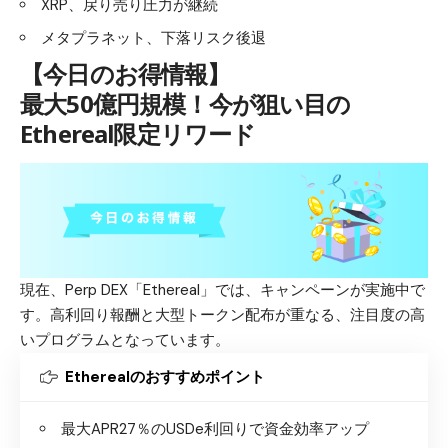
XRP、戻り売り圧力が継続
メタプラネット、下落リスク後退
【今日のお得情報】
最大50億円規模！今が狙い目の
Ethereal限定リワード
現在、Perp DEX「Ethereal」では、キャンペーンが実施中で
す。高利回り報酬と大型トークン配布が重なる、注目度の高
いプログラムとなっています。
Etherealのおすすめポイント
最大APR27％のUSDe利回りで資金効率アップ