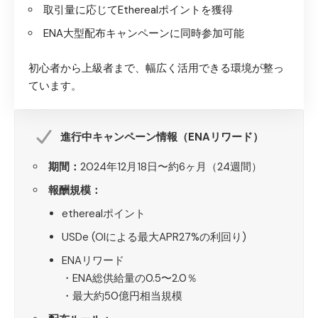
取引量に応じてEtherealポイントを獲得
ENA大型配布キャンペーンに同時参加可能
初心者から上級者まで、幅広く活用できる環境が整っ
ています。
進行中キャンペーン情報（ENAリワード）
期間：
2024年12月18日〜約6ヶ月（24週間）
報酬規模：
etherealポイント
USDe (OIによる最大APR27%の利回り)
ENAリワード
・ENA総供給量の0.5〜2.0％
・最大約50億円相当規模