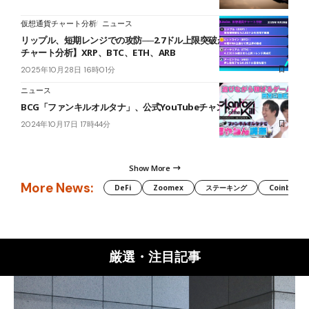
仮想通貨チャート分析
ニュース
リップル、短期レンジでの攻防──2.7ドル上限突破が焦点【仮想通貨
チャート分析】XRP、BTC、ETH、ARB
2025年10月28日 16時01分
ニュース
BCG「ファンキルオルタナ」、公式YouTubeチャンネルを開設
2024年10月17日 17時44分
Show More
More News:
DeFi
Zoomex
ステーキング
Coinbase
厳選・注目記事