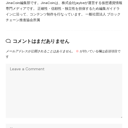
JinaCoin編集部です。JinaCoinは、株式会社jaybeが運営する仮想通貨情報
専門メディアです。 正確性・信頼性・独立性を担保するため編集ガイドラ
インに沿って、コンテンツ制作を行なっています。 一般社団法人 ブロック
チェーン推進協会所属
コメントはまだありません
メールアドレスが公開されることはありません。
※
が付いている欄は必須項目で
す