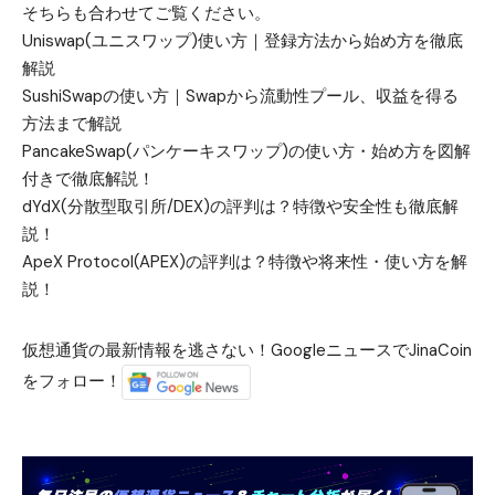
そちらも合わせてご覧ください。
Uniswap(ユニスワップ)使い方｜登録方法から始め方を徹底
解説
SushiSwapの使い方｜Swapから流動性プール、収益を得る
方法まで解説
PancakeSwap(パンケーキスワップ)の使い方・始め方を図解
付きで徹底解説！
dYdX(分散型取引所/DEX)の評判は？特徴や安全性も徹底解
説！
ApeX Protocol(APEX)の評判は？特徴や将来性・使い方を解
説！
仮想通貨の最新情報を逃さない！GoogleニュースでJinaCoin
をフォロー！