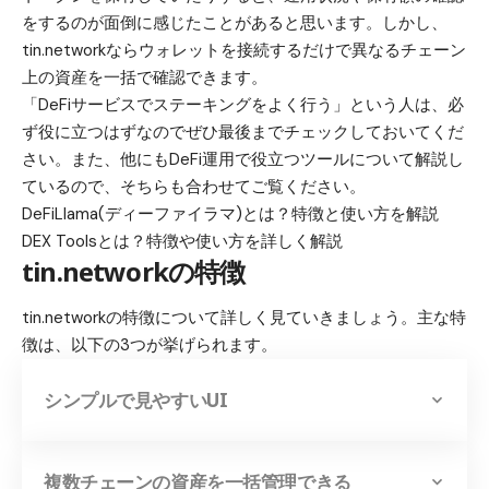
をするのが面倒に感じたことがあると思います。しかし、
tin.networkならウォレットを接続するだけで
異なるチェーン
上の資産を一括で確認できます
。
「DeFiサービスでステーキングをよく行う」という人は、必
ず役に立つはずなのでぜひ最後までチェックしておいてくだ
さい。また、他にもDeFi運用で役立つツールについて解説し
ているので、そちらも合わせてご覧ください。
DeFiLlama(ディーファイラマ)とは？特徴と使い方を解説
DEX Toolsとは？特徴や使い方を詳しく解説
tin.networkの特徴
tin.networkの特徴について詳しく見ていきましょう。主な特
徴は、以下の3つが挙げられます。
シンプルで見やすいUI
複数チェーンの資産を一括管理できる