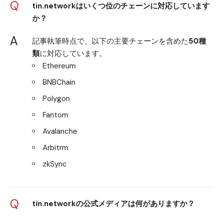
Q
tin.networkはいくつ位のチェーンに対応しています
か？
A
記事執筆時点で、以下の主要チェーンを含めた
50種
類
に対応しています。
Ethereum
BNBChain
Polygon
Fantom
Avalanche
Arbitrm
zkSync
Q
tin.networkの公式メディアは何がありますか？