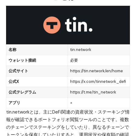
名称
tin.network
ウォレット接続
必要
公式サイト
https://tin.network/en/home
公式X
https://x.com/tinnetwork_defi
公式テレグラム
https://t.me/tin_network
アプリ
×
tin.networkとは、主にDeFi関連の資産状況・ステーキング情
報が確認できるポートフォリオ閲覧ツールのことです。複数
のチェーンでステーキングをしていたり、異なるチェーンで
トークンを保有していたりすると、運用状況や保有額の確認