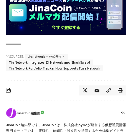
SOURCES:
tin.network – 公式サイト
Tin Network integrates SX Network and SharkSwap!
Tin Network Portfolio Tracker Now Supports Fuse Network
JinaCoin編集部
JinaCoin編集部です。JinaCoinは、株式会社jaybeが運営する仮想通貨情報
専門メディアです。 正確性・信頼性・独立性を担保するため編集ガイドラ