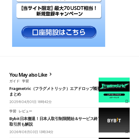
You May also Like
ガイド
学習
Fragmetric（フラグメトリック）エアドロップ概要とタスク・戦略
まとめ
2025年04月01日 18時42分
学習
レビュー
Bybit日本撤退！日本人取引制限開始＆サービス終了へ 理由と代替
取引所も解説
2026年08月03日 13時34分