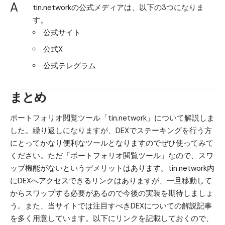
A
tin.networkの公式メディアは、以下の3つになりま
す。
公式サイト
公式X
公式テレグラム
まとめ
ポートフォリオ閲覧ツール「tin.network」について解説しま
した。繰り返しになりますが、DEXでステーキングを行う方
にとってかなり便利なツールとなりますのでぜひ使ってみて
ください。ただ「ポートフォリオ閲覧ツール」なので、スワ
ップ機能がないというデメリットはあります。tin.network内
にDEXへアクセスできるリンクはありますが、一旦移動して
からスワップする必要があるので今後の実装を期待しましょ
う。また、当サイトでは注目すべきDEXについての解説記事
を多く用意しています。以下にリンクを記載しておくので、