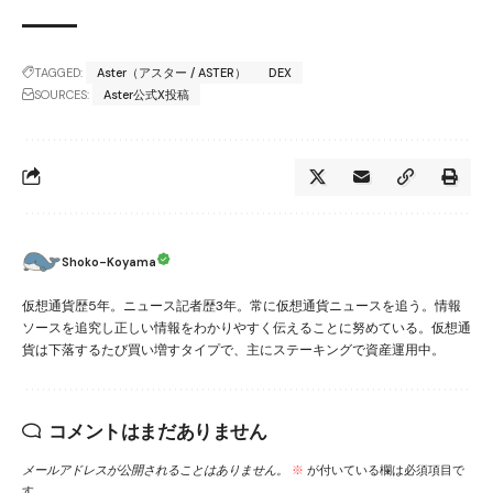
TAGGED:
Aster（アスター / ASTER）
DEX
SOURCES:
Aster公式X投稿
Shoko-Koyama
仮想通貨歴5年。ニュース記者歴3年。常に仮想通貨ニュースを追う。情報
ソースを追究し正しい情報をわかりやすく伝えることに努めている。仮想通
貨は下落するたび買い増すタイプで、主にステーキングで資産運用中。
コメントはまだありません
メールアドレスが公開されることはありません。
※
が付いている欄は必須項目で
す