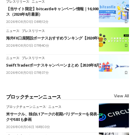
プレスリリース
ニュース
【当サイト限定】bitcastleキャンペーン情報｜16,000円口座開設ボーナ
ス（2026年8月最新）
2026年08月01日 08時12分
ニュース
プレスリリース
海外FX口座開設ボーナスおすすめランキング【2026年8月最新】
2026年08月01日 07時40分
ニュース
プレスリリース
SwiftTraderボーナスキャンペーンまとめ【2026年8月最新】
2026年08月01日 07時37分
View All
ブロックチェーンニュース
ブロックチェーンニュース
ニュース
米サークル、独自L1アークの初期バリデーターを発表――ブラックロッ
クやSBIも参画
2026年08月06日 16時03分