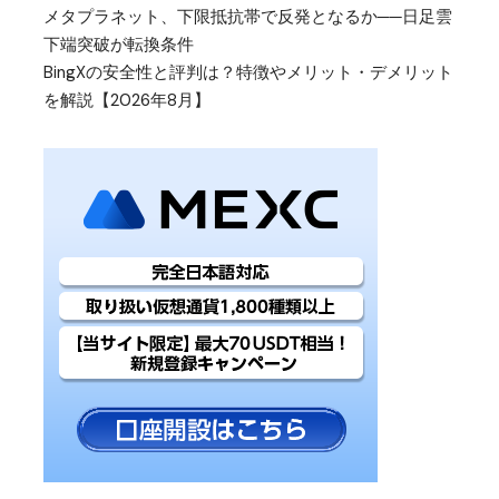
メタプラネット、下限抵抗帯で反発となるか──日足雲
下端突破が転換条件
BingXの安全性と評判は？特徴やメリット・デメリット
を解説【2026年8月】