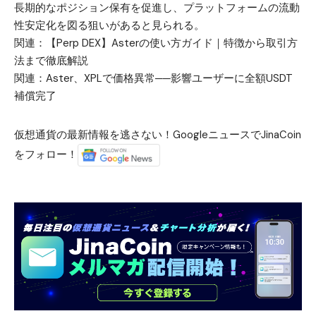
長期的なポジション保有を促進し、プラットフォームの流動
性安定化を図る狙いがあると見られる。
関連：
【Perp DEX】Asterの使い方ガイド｜特徴から取引方
法まで徹底解説
関連：
Aster、XPLで価格異常──影響ユーザーに全額USDT
補償完了
仮想通貨の最新情報を逃さない！GoogleニュースでJinaCoin
をフォロー！