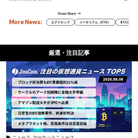
Show More
More News:
エアドロップ
イーサリアム（ETH）
BTCC
厳選・注目記事
ニュース
,
マーケットニュース