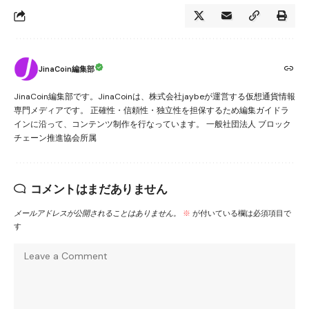
JinaCoin編集部
JinaCoin編集部です。JinaCoinは、株式会社jaybeが運営する仮想通貨情報
専門メディアです。 正確性・信頼性・独立性を担保するため編集ガイドラ
インに沿って、コンテンツ制作を行なっています。 一般社団法人 ブロック
チェーン推進協会所属
コメントはまだありません
メールアドレスが公開されることはありません。
※
が付いている欄は必須項目で
す