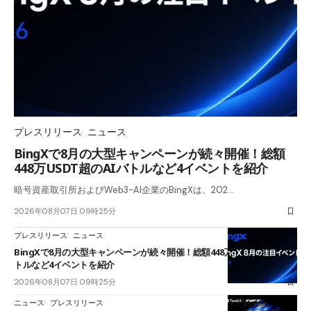
プレスリリース
ニュース
BingXで8月の大型キャンペーンが続々開催！総額
448万USDT超のAIバトルなど4イベントを紹介
暗号資産取引所およびWeb3-AI企業のBingXは、202…
2026年08月07日 09時25分
プレスリリース
ニュース
BingXで8月の大型キャンペーンが続々開催！総額448万USDT超のAIバ
トルなど4イベントを紹介
2026年08月07日 09時25分
ニュース
プレスリリース