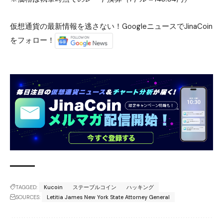
仮想通貨の最新情報を逃さない！GoogleニュースでJinaCoin
をフォロー！
TAGGED:
Kucoin
ステーブルコイン
ハッキング
SOURCES:
Letitia James New York State Attorney General