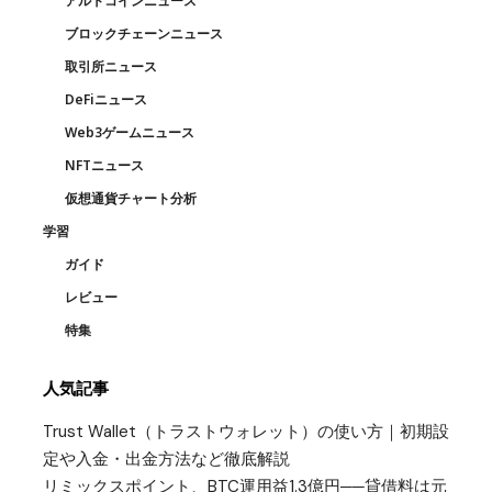
アルトコインニュース
ブロックチェーンニュース
取引所ニュース
DeFiニュース
Web3ゲームニュース
NFTニュース
仮想通貨チャート分析
学習
ガイド
レビュー
特集
人気記事
Trust Wallet（トラストウォレット）の使い方｜初期設
定や入金・出金方法など徹底解説
リミックスポイント、BTC運用益1.3億円──貸借料は元