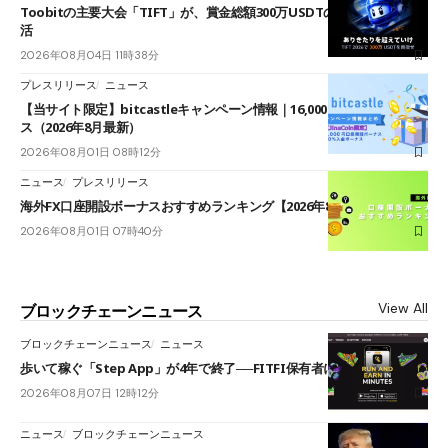
Toobitの主要大会「TIFT」が、賞金総額300万USDTのレースとして復
活
2026年08月04日 11時38分
プレスリリース
ニュース
【当サイト限定】bitcastleキャンペーン情報｜16,000円口座開設ボーナ
ス（2026年8月最新）
2026年08月01日 08時12分
ニュース
プレスリリース
海外FX口座開設ボーナスおすすめランキング【2026年8月最新】
2026年08月01日 07時40分
View All
ブロックチェーンニュース
ブロックチェーンニュース
ニュース
歩いて稼ぐ「Step App」が4年で終了──FITFI保有者に対応呼びかけ
2026年08月07日 12時12分
ニュース
ブロックチェーンニュース