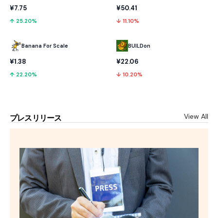
¥50.41
¥7.75
↓ 11.10%
↑ 25.20%
Banana For Scale
BUILDon
¥1.38
¥22.06
↑ 22.20%
↓ 10.20%
View All
プレスリリース