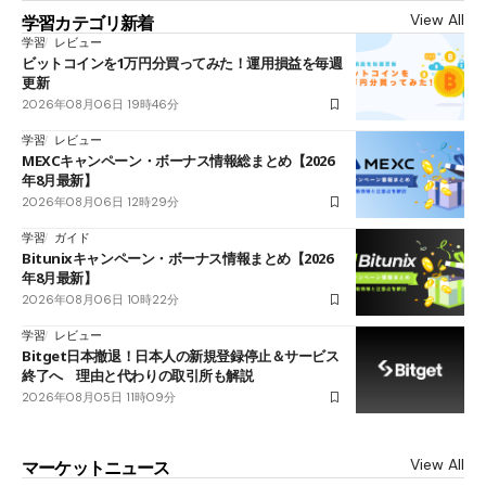
View All
学習カテゴリ新着
学習
レビュー
ビットコインを1万円分買ってみた！運用損益を毎週
更新
2026年08月06日 19時46分
学習
レビュー
MEXCキャンペーン・ボーナス情報総まとめ【2026
年8月最新】
2026年08月06日 12時29分
学習
ガイド
Bitunixキャンペーン・ボーナス情報まとめ【2026
年8月最新】
2026年08月06日 10時22分
学習
レビュー
Bitget日本撤退！日本人の新規登録停止＆サービス
終了へ 理由と代わりの取引所も解説
2026年08月05日 11時09分
View All
マーケットニュース