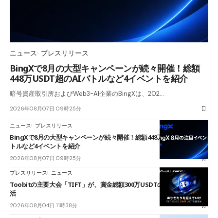
ニュース
プレスリリース
BingXで8月の大型キャンペーンが続々開催！総額
448万USDT超のAIバトルなど4イベントを紹介
暗号資産取引所およびWeb3-AI企業のBingXは、202…
2026年08月07日 09時25分
ニュース
プレスリリース
BingXで8月の大型キャンペーンが続々開催！総額448万USDT超のAIバ
トルなど4イベントを紹介
2026年08月07日 09時25分
プレスリリース
ニュース
Toobitの主要大会「TIFT」が、賞金総額300万USDTのレースとして復
活
2026年08月04日 11時38分