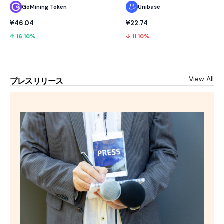
GoMining Token
Unibase
¥46.04
¥22.74
↑ 16.10%
↓ 11.10%
View All
プレスリリース