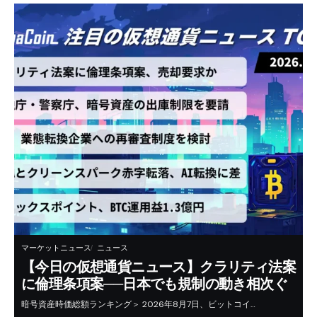
マーケットニュース
ニュース
【今日の仮想通貨ニュース】クラリティ法案
に倫理条項案──日本でも規制の動き相次ぐ
暗号資産時価総額ランキング＞ 2026年8月7日、ビットコイ…