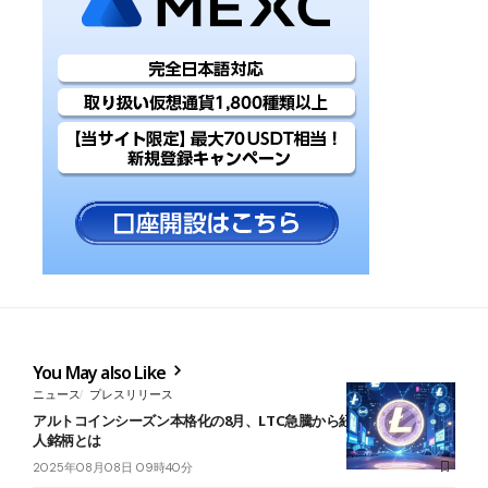
You May also Like
ニュース
プレスリリース
アルトコインシーズン本格化の8月、LTC急騰から紐解く５つの億り
人銘柄とは
2025年08月08日 09時40分