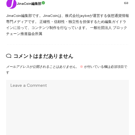
JinaCoin編集部
JinaCoin編集部です。JinaCoinは、株式会社jaybeが運営する仮想通貨情報
専門メディアです。 正確性・信頼性・独立性を担保するため編集ガイドラ
インに沿って、コンテンツ制作を行なっています。 一般社団法人 ブロック
チェーン推進協会所属
コメントはまだありません
メールアドレスが公開されることはありません。
※
が付いている欄は必須項目で
す