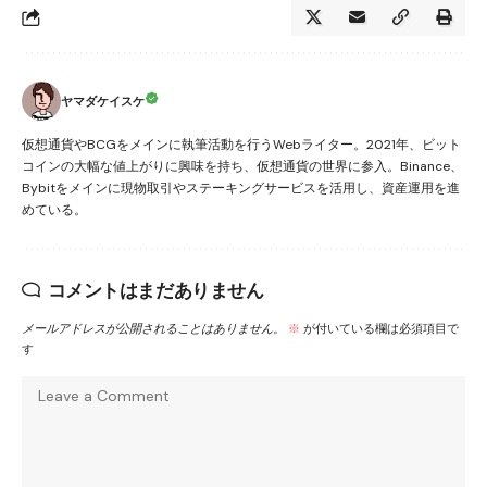
ヤマダケイスケ
仮想通貨やBCGをメインに執筆活動を行うWebライター。2021年、ビット
コインの大幅な値上がりに興味を持ち、仮想通貨の世界に参入。Binance、
Bybitをメインに現物取引やステーキングサービスを活用し、資産運用を進
めている。
コメントはまだありません
メールアドレスが公開されることはありません。
※
が付いている欄は必須項目で
す