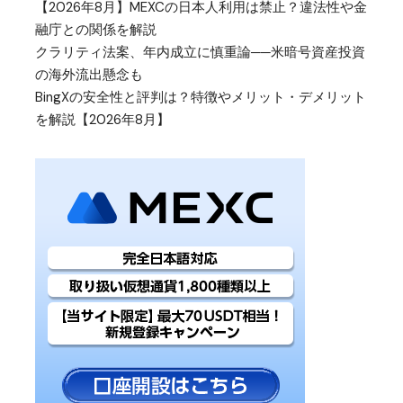
【2026年8月】MEXCの日本人利用は禁止？違法性や金
融庁との関係を解説
クラリティ法案、年内成立に慎重論──米暗号資産投資
の海外流出懸念も
BingXの安全性と評判は？特徴やメリット・デメリット
を解説【2026年8月】