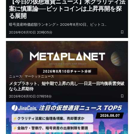
【今日の仮想通貨ニュース】米クラリティ法
案に慎重論──ビットコインは上昇再開を探
る展開
暗号資産時価総額ランキング＞ 2026年8月10日、ビットコ…
2026年08月10日 20時05分
ニュース
マーケットニュース
メタプラネット、短中期で上昇の兆し──日足一目均衡表雲突破
なら上昇期待
2026年08月10日 07時58分