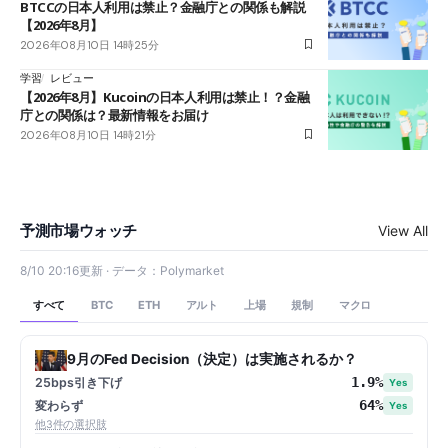
BTCCの日本人利用は禁止？金融庁との関係も解説
【2026年8月】
2026年08月10日 14時25分
学習
レビュー
【2026年8月】Kucoinの日本人利用は禁止！？金融
庁との関係は？最新情報をお届け
2026年08月10日 14時21分
予測市場ウォッチ
View All
8/10 20:16更新 · データ：Polymarket
すべて
アルト
上場
規制
マクロ
BTC
ETH
9月のFed Decision（決定）は実施されるか？
1.9%
25bps引き下げ
Yes
64%
変わらず
Yes
他3件の選択肢