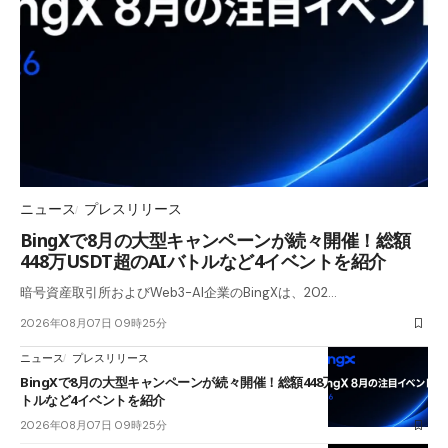
ニュース
プレスリリース
BingXで8月の大型キャンペーンが続々開催！総額
448万USDT超のAIバトルなど4イベントを紹介
暗号資産取引所およびWeb3-AI企業のBingXは、202…
2026年08月07日 09時25分
ニュース
プレスリリース
BingXで8月の大型キャンペーンが続々開催！総額448万USDT超のAIバ
トルなど4イベントを紹介
2026年08月07日 09時25分