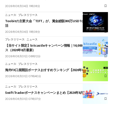
2026年08月04日 11時38分
ニュース
プレスリリース
Toobitの主要大会「TIFT」が、賞金総額300万USDTのレースとして復
活
2026年08月04日 11時38分
プレスリリース
ニュース
【当サイト限定】bitcastleキャンペーン情報｜16,000円口座開設ボーナ
ス（2026年8月最新）
2026年08月01日 08時12分
ニュース
プレスリリース
海外FX口座開設ボーナスおすすめランキング【2026年8月最新】
2026年08月01日 07時40分
ニュース
プレスリリース
SwiftTraderボーナスキャンペーンまとめ【2026年8月最新】
2026年08月01日 07時37分