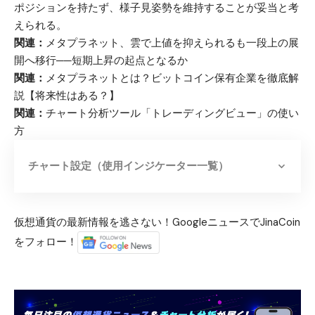
ポジションを持たず、様子見姿勢を維持することが妥当と考
えられる。
関連：
メタプラネット、雲で上値を抑えられるも一段上の展
開へ移行──短期上昇の起点となるか
関連：
メタプラネットとは？ビットコイン保有企業を徹底解
説【将来性はある？】
関連：
チャート分析ツール「トレーディングビュー」の使い
方
チャート設定（使用インジケーター一覧）
仮想通貨の最新情報を逃さない！GoogleニュースでJinaCoin
をフォロー！