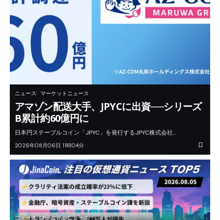
ニュース
マーケットニュース
アマゾン配送大手、JPYCに出資──シリーズ
B累計約60億円に
日本円ステーブルコイン「JPYC」を発行するJPYC株式会社…
2026年08月06日 11時04分
ニュース
マーケットニュース