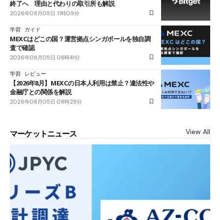
終了へ 理由と代わりの取引所も解説
2026年08月05日 11時09分
学習
ガイド
MEXCはどこの国？運営拠点シンガポールを独自調
査で確認
2026年08月05日 08時41分
学習
レビュー
【2026年8月】MEXCの日本人利用は禁止？違法性や
金融庁との関係を解説
2026年08月05日 08時28分
View All
マーケットニュース