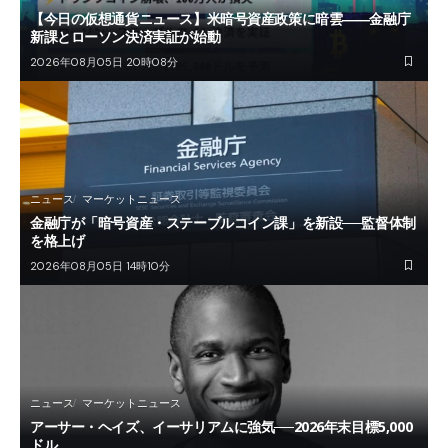
【今日の仮想通貨ニュース】米暗号資産政策に暗雲――金融庁
新課とローソン決済実証が始動
2026年08月05日 20時08分
ニュース
マーケットニュース
金融庁が「暗号資産・ステーブルコイン課」を新設──監督体制
を格上げ
2026年08月05日 14時10分
ニュース
マーケットニュース
アーサー・ヘイズ、イーサリアムに強気──2026年末目標5,000
ドル