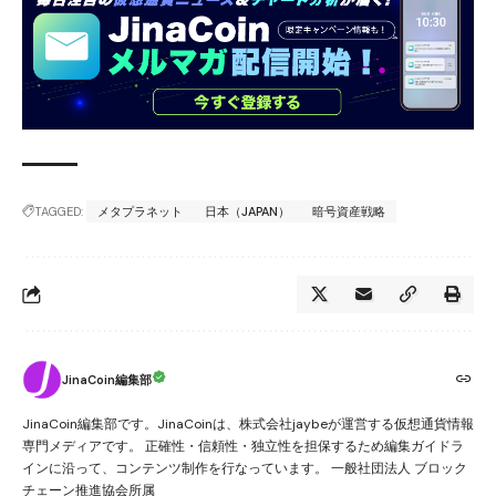
TAGGED:
メタプラネット
日本（JAPAN）
暗号資産戦略
JinaCoin編集部
JinaCoin編集部です。JinaCoinは、株式会社jaybeが運営する仮想通貨情報
専門メディアです。 正確性・信頼性・独立性を担保するため編集ガイドラ
インに沿って、コンテンツ制作を行なっています。 一般社団法人 ブロック
チェーン推進協会所属