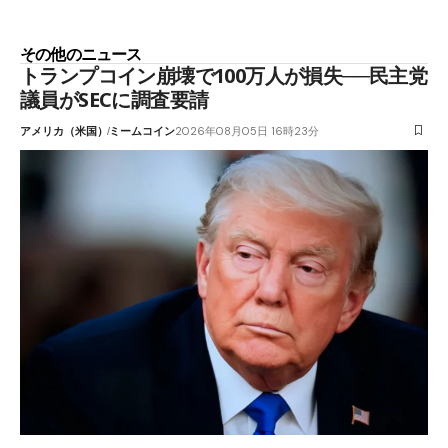
その他のニュース
トランプコイン崩壊で100万人が損失──民主党
議員がSECに調査要請
アメリカ（米国）
ミームコイン
2026年08月05日 16時23分