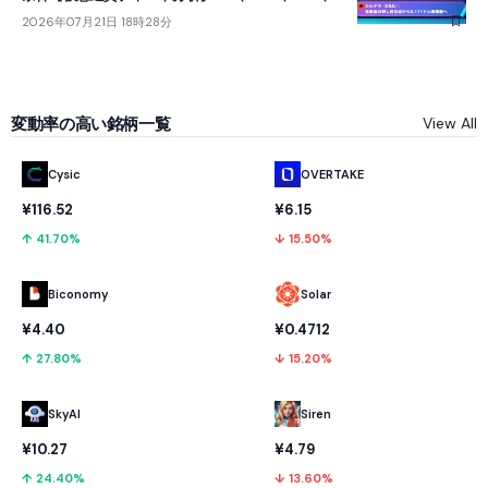
2026年07月21日 18時28分
変動率の高い銘柄一覧
View All
Cysic
OVERTAKE
¥116.52
¥6.15
↑ 41.70%
↓ 15.50%
Biconomy
Solar
¥4.40
¥0.4712
↑ 27.80%
↓ 15.20%
SkyAI
Siren
¥10.27
¥4.79
↑ 24.40%
↓ 13.60%