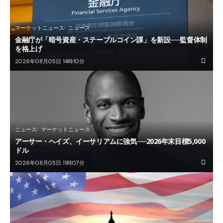
マーケットニュース
ニュース
金融庁が「暗号資産・ステーブルコイン課」を新設──監督体制
を格上げ
2026年08月05日 14時10分
ニュース
マーケットニュース
アーサー・ヘイズ、イーサリアムに強気──2026年末目標5,000
ドル
2026年08月05日 11時07分