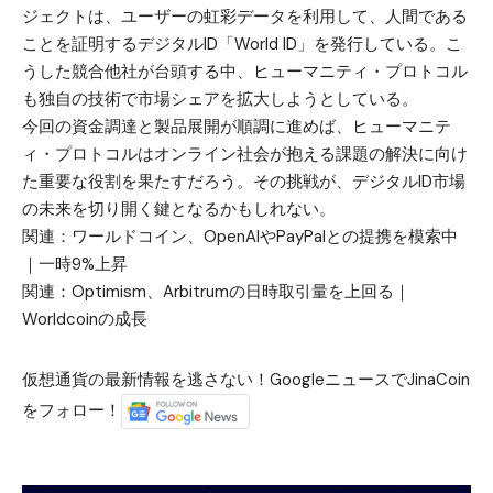
ジェクトは、ユーザーの虹彩データを利用して、人間である
ことを証明するデジタルID「World ID」を発行している。こ
うした競合他社が台頭する中、ヒューマニティ・プロトコル
も独自の技術で市場シェアを拡大しようとしている。
今回の資金調達と製品展開が順調に進めば、ヒューマニテ
ィ・プロトコルはオンライン社会が抱える課題の解決に向け
た重要な役割を果たすだろう。その挑戦が、デジタルID市場
の未来を切り開く鍵となるかもしれない。
関連：
ワールドコイン、OpenAIやPayPalとの提携を模索中
｜一時9%上昇
関連：
Optimism、Arbitrumの日時取引量を上回る｜
Worldcoinの成長
仮想通貨の最新情報を逃さない！GoogleニュースでJinaCoin
をフォロー！