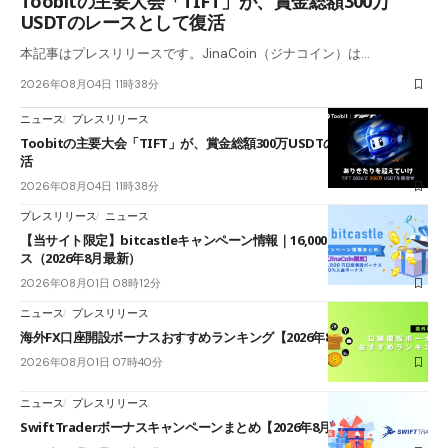
Toobitの主要大会「TIFT」が、賞金総額300万
USDTのレースとして復活
本記事はプレスリリースです。JinaCoin（ジナコイン）は…
2026年08月04日 11時38分
ニュース
プレスリリース
Toobitの主要大会「TIFT」が、賞金総額300万USDTのレースとして復
活
2026年08月04日 11時38分
プレスリリース
ニュース
【当サイト限定】bitcastleキャンペーン情報｜16,000円口座開設ボーナ
ス（2026年8月最新）
2026年08月01日 08時12分
ニュース
プレスリリース
海外FX口座開設ボーナスおすすめランキング【2026年8月最新】
2026年08月01日 07時40分
ニュース
プレスリリース
SwiftTraderボーナスキャンペーンまとめ【2026年8月最新】