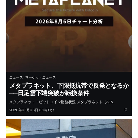
ニュース
マーケットニュース
メタプラネット、下限抵抗帯で反発となるか
──日足雲下端突破が転換条件
メタプラネット：ビットコイン財務状況 メタプラネット（335…
2026年08月06日 08時10分