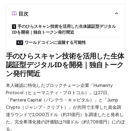
目次
手のひらスキャン技術を活用した生体認証型デジタル
IDを開発｜独自トークン発行間近
ワールドコインに追随する可能性
手のひらスキャン技術を活用した生体
認証型デジタルIDを開発｜独自トーク
ン発行間近
本人確認に特化したブロックチェーン企業「Humanity
Protocol（ヒューマニティ・プロトコル）」は27日、
「Pantera Capital（パンテラ・キャピタル）」と「Jump
Crypto（ジャンプ・クリプト）」が共同で主導した資金調
達ラウンドで2,000万ドル（約31億円）を調達したと発表し
た。完全希薄化後の評価額は11億ドル（約1,708億円）にのぼ
る。