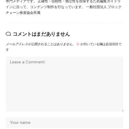
専門メディアです。 正確性・信頼性・独立性を担保するため編集ガイドラ
インに沿って、コンテンツ制作を行なっています。 一般社団法人 ブロック
チェーン推進協会所属
コメントはまだありません
メールアドレスが公開されることはありません。
※
が付いている欄は必須項目で
す