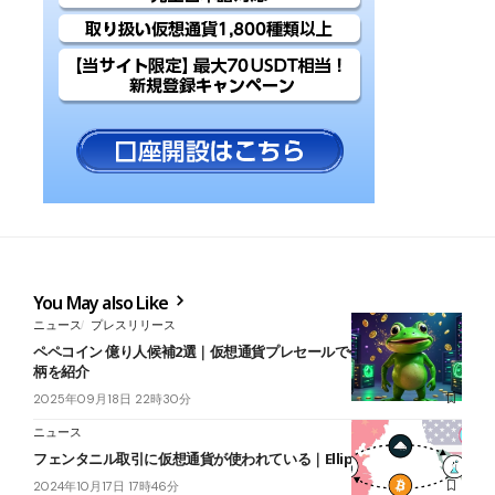
You May also Like
ニュース
プレスリリース
ペペコイン 億り人候補2選｜仮想通貨プレセールで今アツい注目の銘
柄を紹介
2025年09月18日 22時30分
ニュース
フェンタニル取引に仮想通貨が使われている｜Ellipticレポート
2024年10月17日 17時46分