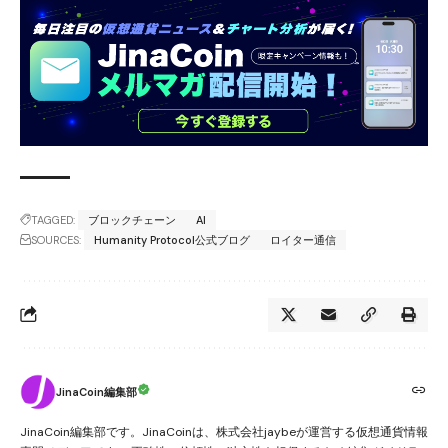
TAGGED:
ブロックチェーン
AI
SOURCES:
Humanity Protocol公式ブログ
ロイター通信
JinaCoin編集部
JinaCoin編集部です。JinaCoinは、株式会社jaybeが運営する仮想通貨情報