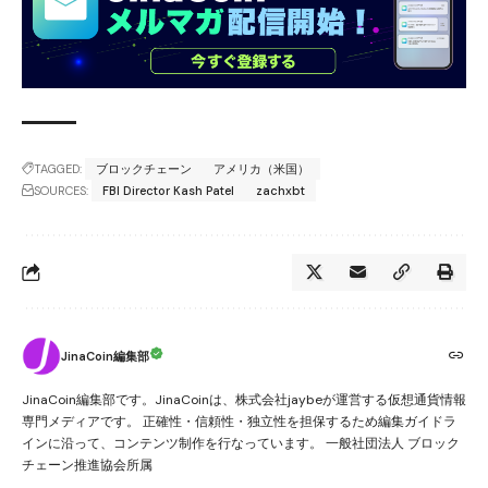
TAGGED:
ブロックチェーン
アメリカ（米国）
SOURCES:
FBI Director Kash Patel
zachxbt
JinaCoin編集部
JinaCoin編集部です。JinaCoinは、株式会社jaybeが運営する仮想通貨情報
専門メディアです。 正確性・信頼性・独立性を担保するため編集ガイドラ
インに沿って、コンテンツ制作を行なっています。 一般社団法人 ブロック
チェーン推進協会所属