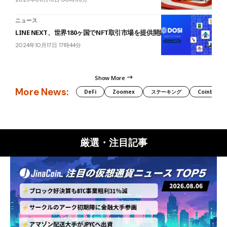
ニュース
LINE NEXT、世界180ヶ国でNFT取引市場を提供開始
2024年10月17日 17時44分
Show More
More News:
DeFi
Zoomex
ステーキング
Coinbase
厳選・注目記事