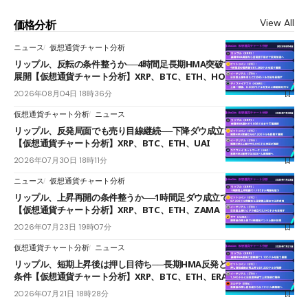
View All
価格分析
ニュース
仮想通貨チャート分析
リップル、反転の条件整うか──4時間足長期HMA突破で雲下端を目指す
展開【仮想通貨チャート分析】XRP、BTC、ETH、HOME
2026年08月04日 18時36分
仮想通貨チャート分析
ニュース
リップル、反発局面でも売り目線継続──下降ダウ成立で下値追う展開
【仮想通貨チャート分析】XRP、BTC、ETH、UAI
2026年07月30日 18時11分
ニュース
仮想通貨チャート分析
リップル、上昇再開の条件整うか──1時間足ダウ成立で1.185ドルを狙う
【仮想通貨チャート分析】XRP、BTC、ETH、ZAMA
2026年07月23日 19時07分
仮想通貨チャート分析
ニュース
リップル、短期上昇後は押し目待ち──長期HMA反発と雲上抜けが買い
条件【仮想通貨チャート分析】XRP、BTC、ETH、ERA
2026年07月21日 18時28分