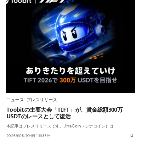
ニュース
プレスリリース
Toobitの主要大会「TIFT」が、賞金総額300万
USDTのレースとして復活
本記事はプレスリリースです。JinaCoin（ジナコイン）は…
2026年08月04日 11時38分