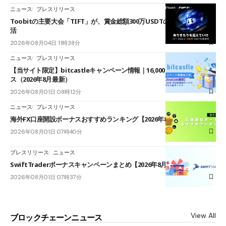
ニュース
プレスリリース
Toobitの主要大会「TIFT」が、賞金総額300万USDTのレースとして復
活
2026年08月04日 11時38分
ニュース
プレスリリース
【当サイト限定】bitcastleキャンペーン情報｜16,000円口座開設ボーナ
ス（2026年8月最新）
2026年08月01日 08時12分
ニュース
プレスリリース
海外FX口座開設ボーナスおすすめランキング【2026年8月最新】
2026年08月01日 07時40分
プレスリリース
ニュース
SwiftTraderボーナスキャンペーンまとめ【2026年8月最新】
2026年08月01日 07時37分
View All
ブロックチェーンニュース