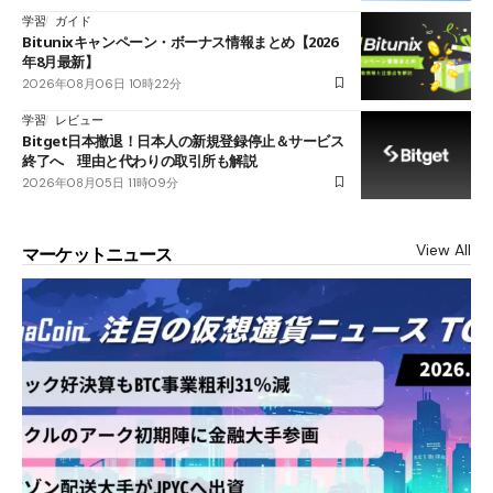
学習
ガイド
Bitunixキャンペーン・ボーナス情報まとめ【2026
年8月最新】
2026年08月06日 10時22分
学習
レビュー
Bitget日本撤退！日本人の新規登録停止＆サービス
終了へ 理由と代わりの取引所も解説
2026年08月05日 11時09分
View All
マーケットニュース