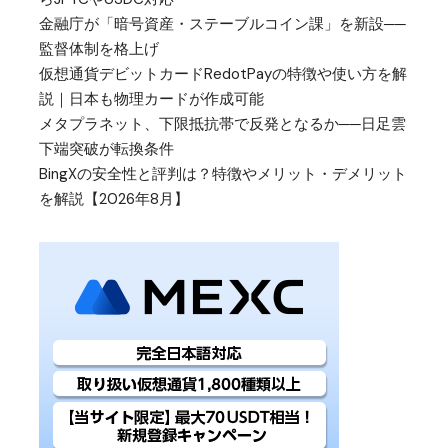
金融庁が「暗号資産・ステーブルコイン課」を新設──
監督体制を格上げ
仮想通貨デビットカードRedotPayの特徴や使い方を解
説｜日本も物理カードが作成可能
メタプラネット、下限抵抗帯で反発となるか──日足雲
下端突破が転換条件
BingXの安全性と評判は？特徴やメリット・デメリット
を解説【2026年8月】