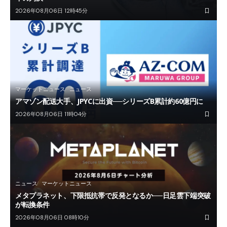
2026年08月06日 12時45分
マーケットニュース
ニュース
アマゾン配送大手、JPYCに出資──シリーズB累計約60億円に
2026年08月06日 11時04分
ニュース
マーケットニュース
メタプラネット、下限抵抗帯で反発となるか──日足雲下端突破
が転換条件
2026年08月06日 08時10分