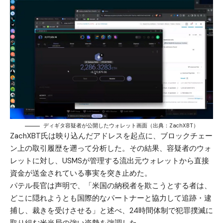
ディギタ容疑者が公開したウォレット画面（出典：
ZachXBT
）
ZachXBT氏は映り込んだアドレスを起点に、ブロックチェー
ン上の取引履歴を遡って分析した。その結果、容疑者のウォ
レットに対し、USMSが管理する流出元ウォレットから直接
資金が送金されている事実を突き止めた。
パテル長官は声明で、「米国の納税者を欺こうとする者は、
どこに隠れようとも国際的なパートナーと協力して追跡・逮
捕し、裁きを受けさせる」と述べ、24時間体制で犯罪撲滅に