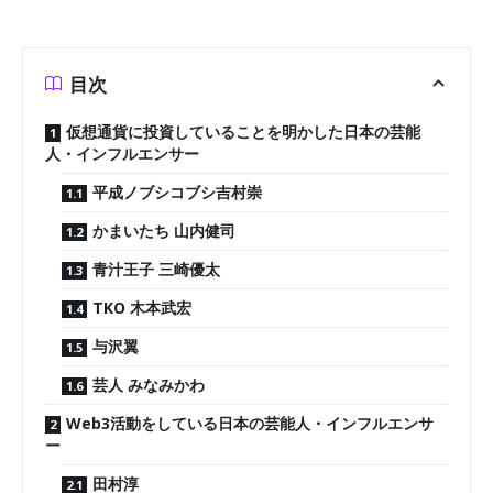
目次
仮想通貨に投資していることを明かした日本の芸能
人・インフルエンサー
平成ノブシコブシ吉村崇
かまいたち 山内健司
青汁王子 三崎優太
TKO 木本武宏
与沢翼
芸人 みなみかわ
Web3活動をしている日本の芸能人・インフルエンサ
ー
田村淳