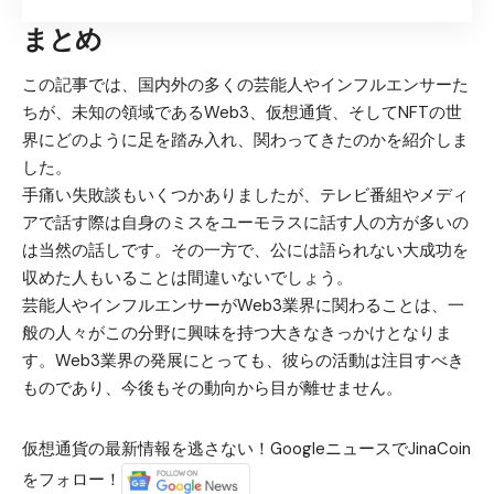
まとめ
この記事では、国内外の多くの芸能人やインフルエンサーた
ちが、未知の領域であるWeb3、仮想通貨、そしてNFTの世
界にどのように足を踏み入れ、関わってきたのかを紹介しま
した。
手痛い失敗談もいくつかありましたが、テレビ番組やメディ
アで話す際は自身のミスをユーモラスに話す人の方が多いの
は当然の話しです。その一方で、公には語られない大成功を
収めた人もいることは間違いないでしょう。
芸能人やインフルエンサーがWeb3業界に関わることは、一
般の人々がこの分野に興味を持つ大きなきっかけとなりま
す。Web3業界の発展にとっても、彼らの活動は注目すべき
ものであり、今後もその動向から目が離せません。
仮想通貨の最新情報を逃さない！GoogleニュースでJinaCoin
をフォロー！