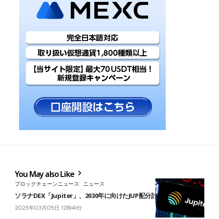
You May also Like
ブロックチェーンニュース
ニュース
ソラナDEX「Jupiter」、2030年に向けたJUP配分計画を発表
2025年03月05日 12時41分