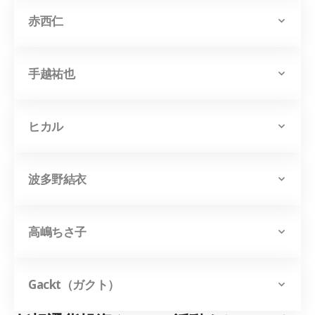
赤西仁
手越祐也
ヒカル
波多野結衣
高嶋ちさ子
Gackt（ガクト）