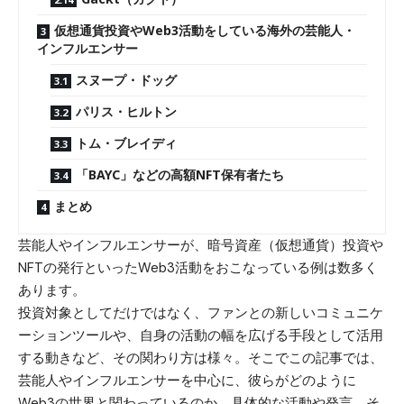
仮想通貨投資やWeb3活動をしている海外の芸能人・
インフルエンサー
スヌープ・ドッグ
パリス・ヒルトン
トム・ブレイディ
「BAYC」などの高額NFT保有者たち
まとめ
芸能人やインフルエンサーが、暗号資産（仮想通貨）投資や
NFTの発行といったWeb3活動をおこなっている例は数多く
あります。
投資対象としてだけではなく、ファンとの新しいコミュニケ
ーションツールや、自身の活動の幅を広げる手段として活用
する動きなど、その関わり方は様々。そこでこの記事では、
芸能人やインフルエンサーを中心に、彼らがどのように
Web3の世界と関わっているのか、具体的な活動や発言、そ