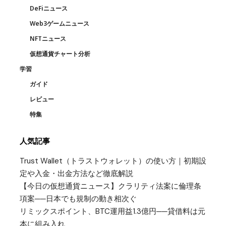
DeFiニュース
Web3ゲームニュース
NFTニュース
仮想通貨チャート分析
学習
ガイド
レビュー
特集
人気記事
Trust Wallet（トラストウォレット）の使い方｜初期設
定や入金・出金方法など徹底解説
【今日の仮想通貨ニュース】クラリティ法案に倫理条
項案──日本でも規制の動き相次ぐ
リミックスポイント、BTC運用益1.3億円──貸借料は元
本に組み入れ