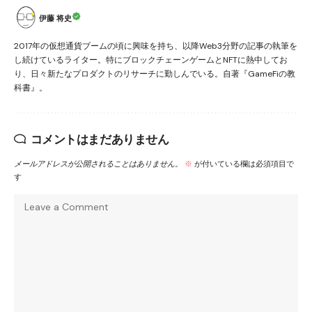
伊藤 将史
2017年の仮想通貨ブームの頃に興味を持ち、以降Web3分野の記事の執筆を
し続けているライター。特にブロックチェーンゲームとNFTに熱中してお
り、日々新たなプロダクトのリサーチに勤しんでいる。自著『GameFiの教
科書』。
コメントはまだありません
メールアドレスが公開されることはありません。
※
が付いている欄は必須項目で
す