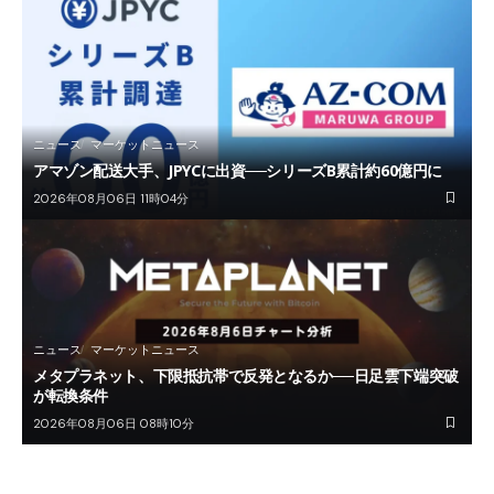
ニュース
マーケットニュース
アマゾン配送大手、JPYCに出資──シリーズB累計約60億円に
2026年08月06日 11時04分
ニュース
マーケットニュース
メタプラネット、下限抵抗帯で反発となるか──日足雲下端突破
が転換条件
2026年08月06日 08時10分