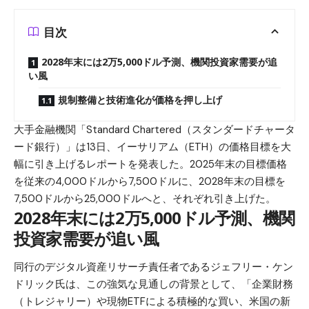
目次
2028年末には2万5,000ドル予測、機関投資家需要が追
い風
規制整備と技術進化が価格を押し上げ
大手金融機関「Standard Chartered（スタンダードチャータ
ード銀行）」は13日、
イーサリアム（ETH）
の価格目標を大
幅に引き上げるレポートを発表した。2025年末の目標価格
を従来の4,000ドルから7,500ドルに、2028年末の目標を
7,500ドルから25,000ドルへと、それぞれ引き上げた。
2028年末には2万5,000ドル予測、機関
投資家需要が追い風
同行のデジタル資産リサーチ責任者であるジェフリー・ケン
ドリック氏は、この強気な見通しの背景として、「企業財務
（トレジャリー）や現物ETFによる積極的な買い、米国の新