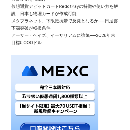
仮想通貨デビットカードRedotPayの特徴や使い方を解
説｜日本も物理カードが作成可能
メタプラネット、下限抵抗帯で反発となるか──日足雲
下端突破が転換条件
アーサー・ヘイズ、イーサリアムに強気──2026年末
目標5,000ドル