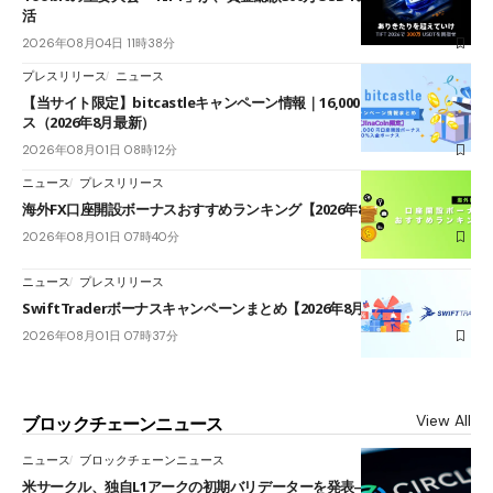
活
2026年08月04日 11時38分
プレスリリース
ニュース
【当サイト限定】bitcastleキャンペーン情報｜16,000円口座開設ボーナ
ス（2026年8月最新）
2026年08月01日 08時12分
ニュース
プレスリリース
海外FX口座開設ボーナスおすすめランキング【2026年8月最新】
2026年08月01日 07時40分
ニュース
プレスリリース
SwiftTraderボーナスキャンペーンまとめ【2026年8月最新】
2026年08月01日 07時37分
View All
ブロックチェーンニュース
ニュース
ブロックチェーンニュース
米サークル、独自L1アークの初期バリデーターを発表――ブラックロッ