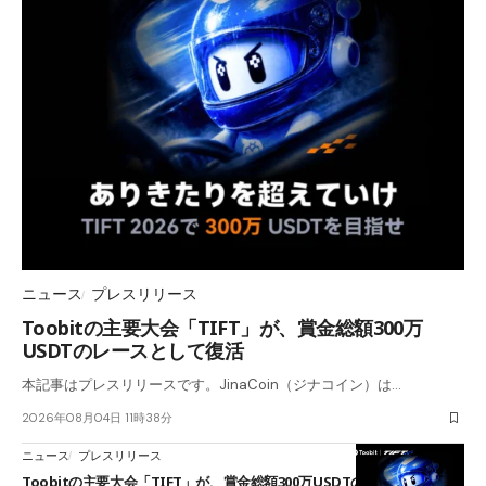
ニュース
プレスリリース
Toobitの主要大会「TIFT」が、賞金総額300万
USDTのレースとして復活
本記事はプレスリリースです。JinaCoin（ジナコイン）は…
2026年08月04日 11時38分
ニュース
プレスリリース
Toobitの主要大会「TIFT」が、賞金総額300万USDTのレースとして復