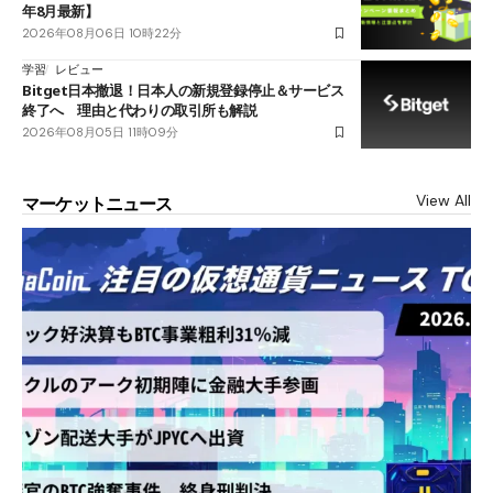
年8月最新】
2026年08月06日 10時22分
学習
レビュー
Bitget日本撤退！日本人の新規登録停止＆サービス
終了へ 理由と代わりの取引所も解説
2026年08月05日 11時09分
View All
マーケットニュース