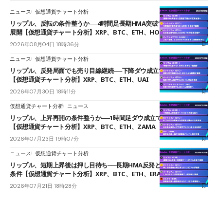
ニュース
仮想通貨チャート分析
リップル、反転の条件整うか──4時間足長期HMA突破で雲下端を目指す
展開【仮想通貨チャート分析】XRP、BTC、ETH、HOME
2026年08月04日 18時36分
ニュース
仮想通貨チャート分析
リップル、反発局面でも売り目線継続──下降ダウ成立で下値追う展開
【仮想通貨チャート分析】XRP、BTC、ETH、UAI
2026年07月30日 18時11分
仮想通貨チャート分析
ニュース
リップル、上昇再開の条件整うか──1時間足ダウ成立で1.185ドルを狙う
【仮想通貨チャート分析】XRP、BTC、ETH、ZAMA
2026年07月23日 19時07分
ニュース
仮想通貨チャート分析
リップル、短期上昇後は押し目待ち──長期HMA反発と雲上抜けが買い
条件【仮想通貨チャート分析】XRP、BTC、ETH、ERA
2026年07月21日 18時28分