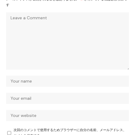
す
次回のコメントで使用するためブラウザーに自分の名前、メールアドレス、