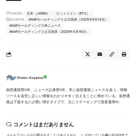
TAGGED:
日本（JAPAN）
ビットコイン（BTC）
SOURCES:
ANAPホールディングス公式発表（2025年8月14日）
ANAPホールディングスIRニュース
ANAPホールディングス公式発表（2025年4月16日）
Shoko-Koyama
仮想通貨歴5年。ニュース記者歴3年。常に仮想通貨ニュースを追う。情報
ソースを追究し正しい情報をわかりやすく伝えることに努めている。仮想通
貨は下落するたび買い増すタイプで、主にステーキングで資産運用中。
コメントはまだありません
メールアドレスが公開されることはありません。
※
が付いている欄は必須項目で