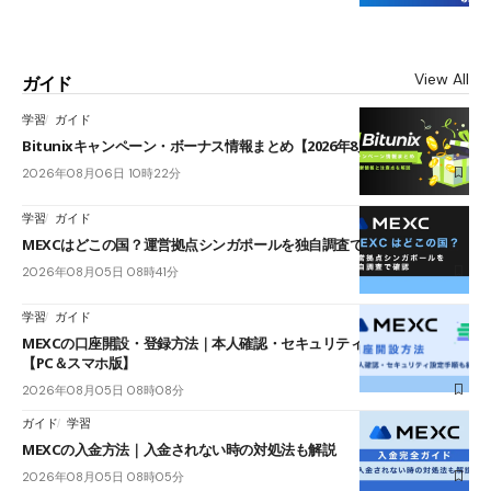
View All
ガイド
学習
ガイド
Bitunixキャンペーン・ボーナス情報まとめ【2026年8月最新】
2026年08月06日 10時22分
学習
ガイド
MEXCはどこの国？運営拠点シンガポールを独自調査で確認
2026年08月05日 08時41分
学習
ガイド
MEXCの口座開設・登録方法｜本人確認・セキュリティ設定手順も紹介
【PC＆スマホ版】
2026年08月05日 08時08分
ガイド
学習
MEXCの入金方法｜入金されない時の対処法も解説
2026年08月05日 08時05分