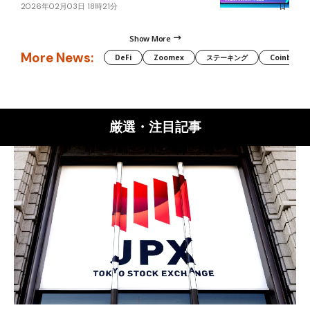
2026年02月03日 18時21分
Show More
More News:
DeFi
Zoomex
ステーキング
Coinbase
厳選・注目記事