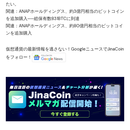
たい。
関連：
ANAPホールディングス、約3億円相当のビットコイン
を追加購入──総保有数831BTCに到達
関連：
ANAPホールディングス、約80億円相当のビットコイ
ンを追加購入
仮想通貨の最新情報を逃さない！GoogleニュースでJinaCoin
をフォロー！