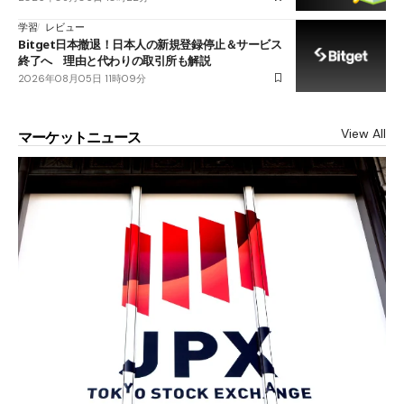
学習
レビュー
Bitget日本撤退！日本人の新規登録停止＆サービス
終了へ 理由と代わりの取引所も解説
2026年08月05日 11時09分
View All
マーケットニュース