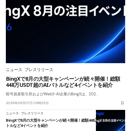
ニュース
プレスリリース
BingXで8月の大型キャンペーンが続々開催！総額
448万USDT超のAIバトルなど4イベントを紹介
暗号資産取引所およびWeb3-AI企業のBingXは、202…
2026年08月07日 09時25分
ニュース
プレスリリース
BingXで8月の大型キャンペーンが続々開催！総額448万USDT超のAIバ
トルなど4イベントを紹介