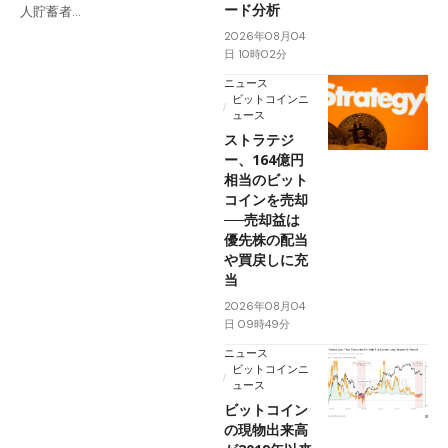
ード分析
人貯蓄者…
2026年08月04
日 10時02分
ニュース
ビットコインニ
ュース
ストラテジ
ー、164億円
相当のビット
コインを売却
──売却益は
優先株の配当
や買戻しに充
当
2026年08月04
日 09時49分
ニュース
ビットコインニ
ュース
ビットコイン
の現物出来高