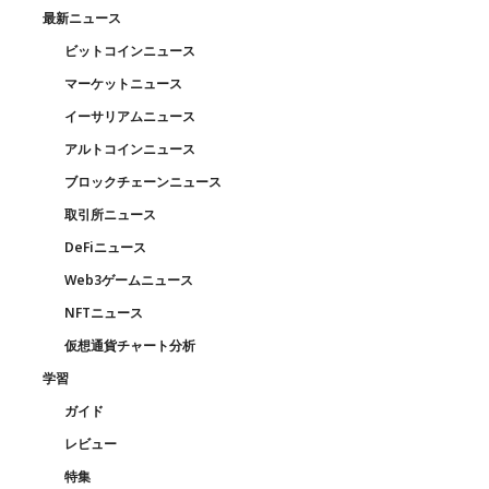
最新ニュース
ビットコインニュース
マーケットニュース
イーサリアムニュース
アルトコインニュース
ブロックチェーンニュース
取引所ニュース
DeFiニュース
Web3ゲームニュース
NFTニュース
仮想通貨チャート分析
学習
ガイド
レビュー
特集