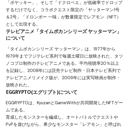
「ボヤッキー」、そして「ドクロベエ」が低確率でドロップ
するだけでなく、コラボクエスト限定の「ヤッターマン1号
＆2号」「ドロンボー 一味」が数量限定でレアモン（NFT）
として出現する。
テレビアニメ「タイムボカンシリーズ ヤッターマン」
について
「タイムボカンシリーズ ヤッターマン」は、1977年から
1979年までフジテレビ系列で毎週土曜日に放映された、タツ
ノコプロ制作のテレビアニメである。平均視聴率20％以上
を記録し、2008年には読売テレビ制作・日本テレビ系列で
テレビアニメリメイク版が、2009年には実写映画が制作・
放映された。
EGGRYPTO(エグリプト)について
EGGRYPTOは、KyuzanとGameWithが共同開発したNFTゲー
ムである。
育成したモンスターを編成し、オートバトルでクエストや
PvPを遊びながら、希少なモンスター「レアモン」と呼ばれ