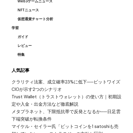
Web3ゲームニュース
NFTニュース
仮想通貨チャート分析
学習
ガイド
レビュー
特集
人気記事
クラリティ法案、成立確率23%に低下──ビットワイズ
CIOが示す2つのシナリオ
Trust Wallet（トラストウォレット）の使い方｜初期設
定や入金・出金方法など徹底解説
メタプラネット、下限抵抗帯で反発となるか──日足雲
下端突破が転換条件
マイケル・セイラー氏「ビットコインを1 satoshiも売