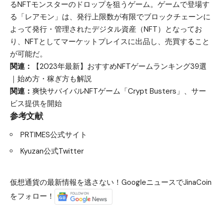
るNFTモンスターのドロップを狙うゲーム。ゲームで登場す
る「レアモン」は、発行上限数が有限でブロックチェーンに
よって発行・管理されたデジタル資産（NFT）となってお
り、NFTとしてマーケットプレイスに出品し、売買すること
が可能だ。
関連：
【2023年最新】おすすめNFTゲームランキング39選
｜始め方・稼ぎ方も解説
関連：
爽快サバイバルNFTゲーム「Crypt Busters」、サー
ビス提供を開始
参考文献
PRTIMES公式サイト
Kyuzan公式Twitter
仮想通貨の最新情報を逃さない！GoogleニュースでJinaCoin
をフォロー！