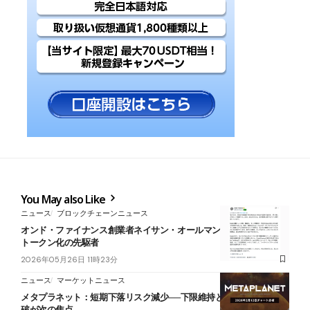
You May also Like
ニュース
ブロックチェーンニュース
オンド・ファイナンス創業者ネイサン・オールマン氏が急逝──RWA
トークン化の先駆者
2026年05月26日 11時23分
ニュース
マーケットニュース
メタプラネット：短期下落リスク減少──下限維持と1時間足抵抗帯突
破が次の焦点