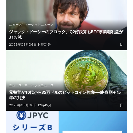
ニュース
マーケットニュース
ジャック・ドーシーのブロック、Q2好決算もBTC事業粗利益が
31%減
2026年08月06日 14時01分
ニュース
マーケットニュース
元警官が10代から35万ドルのビットコイン強奪──終身刑＋15
年の判決
2026年08月06日 12時45分