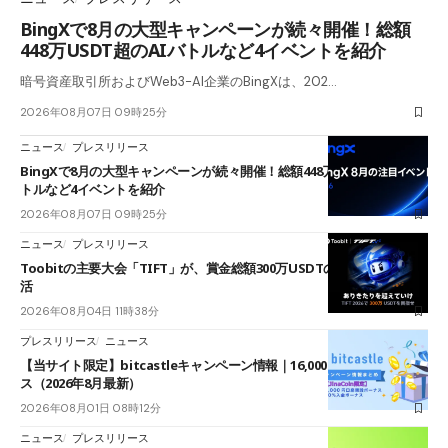
BingXで8月の大型キャンペーンが続々開催！総額
448万USDT超のAIバトルなど4イベントを紹介
暗号資産取引所およびWeb3-AI企業のBingXは、202…
2026年08月07日 09時25分
ニュース
プレスリリース
BingXで8月の大型キャンペーンが続々開催！総額448万USDT超のAIバ
トルなど4イベントを紹介
2026年08月07日 09時25分
ニュース
プレスリリース
Toobitの主要大会「TIFT」が、賞金総額300万USDTのレースとして復
活
2026年08月04日 11時38分
プレスリリース
ニュース
【当サイト限定】bitcastleキャンペーン情報｜16,000円口座開設ボーナ
ス（2026年8月最新）
2026年08月01日 08時12分
ニュース
プレスリリース