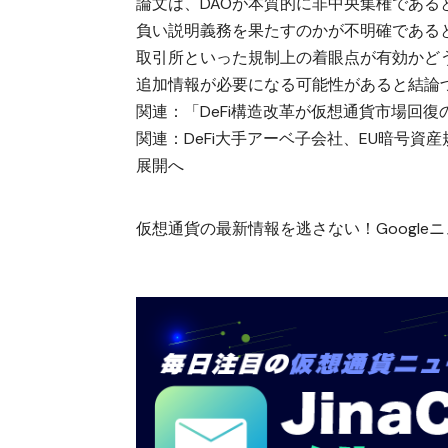
論文は、DAOが本質的に非中央集権であ
負い説明義務を果たすのかが不明確である
取引所といった規制上の着眼点が有効かど
追加情報が必要になる可能性があると結論
関連：
「DeFi構造改革が仮想通貨市場回復
関連：
DeFi大手アーベ子会社、EU暗号
展開へ
仮想通貨の最新情報を逃さない！Googleニュ