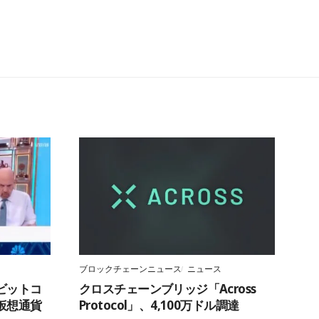
ブロックチェーンニュース
ニュース
ビットコ
クロスチェーンブリッジ「Across
仮想通貨
Protocol」、4,100万ドル調達