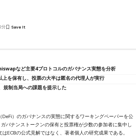
12分
Uniswapなど主要4プロトコルのガバナンス実態を分析
%以上を保有し、投票の大半は匿名の代理人が実行
、規制当局への課題を提示した
（DeFi）のガバナンスの実態に関するワーキングペーパーを公
、ガバナンストークンの保有と投票権が少数の参加者に集中し
文はECBの公式見解ではなく、著者個人の研究成果である。