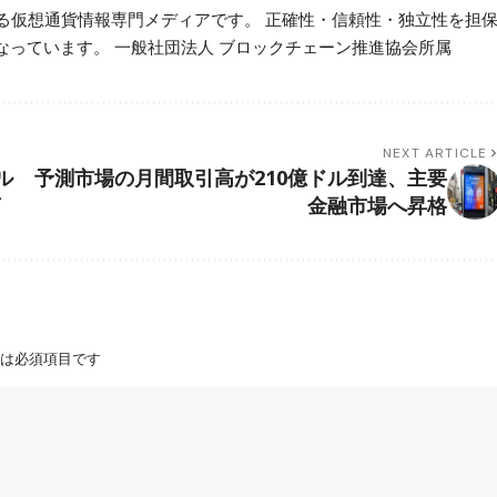
beが運営する仮想通貨情報専門メディアです。 正確性・信頼性・独立性を担
っています。 一般社団法人 ブロックチェーン推進協会所属
NEXT ARTICLE
ル
予測市場の月間取引高が210億ドル到達、主要
了
金融市場へ昇格
は必須項目です