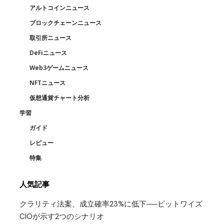
アルトコインニュース
ブロックチェーンニュース
取引所ニュース
DeFiニュース
Web3ゲームニュース
NFTニュース
仮想通貨チャート分析
学習
ガイド
レビュー
特集
人気記事
クラリティ法案、成立確率23%に低下──ビットワイズ
CIOが示す2つのシナリオ