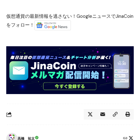
仮想通貨の最新情報を逃さない！GoogleニュースでJinaCoin
をフォロー！
高橋 祐太