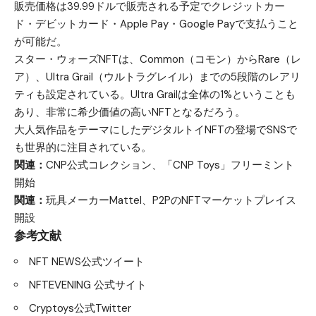
販売価格は39.99ドルで販売される予定でクレジットカー
ド・デビットカード・Apple Pay・Google Payで支払うこと
が可能だ。
スター・ウォーズNFTは、Common（コモン）からRare（レ
ア）、Ultra Grail（ウルトラグレイル）までの5段階のレアリ
ティも設定されている。Ultra Grailは全体の1%ということも
あり、非常に希少価値の高いNFTとなるだろう。
大人気作品をテーマにしたデジタルトイNFTの登場でSNSで
も世界的に注目されている。
関連：
CNP公式コレクション、「CNP Toys」フリーミント
開始
関連：
玩具メーカーMattel、P2PのNFTマーケットプレイス
開設
参考文献
NFT NEWS公式ツイート
NFTEVENING 公式サイト
Cryptoys公式Twitter