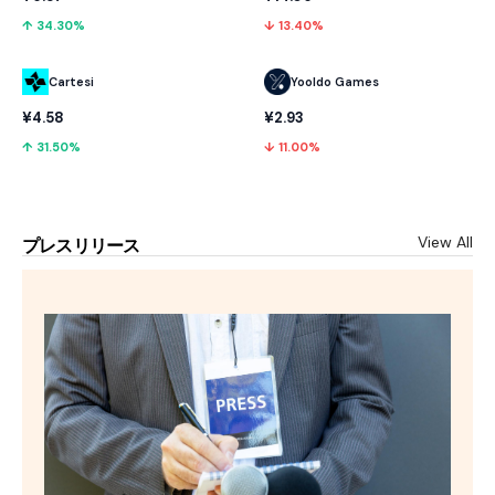
↑ 34.30%
↓ 13.40%
Cartesi
Yooldo Games
¥4.58
¥2.93
↑ 31.50%
↓ 11.00%
View All
プレスリリース