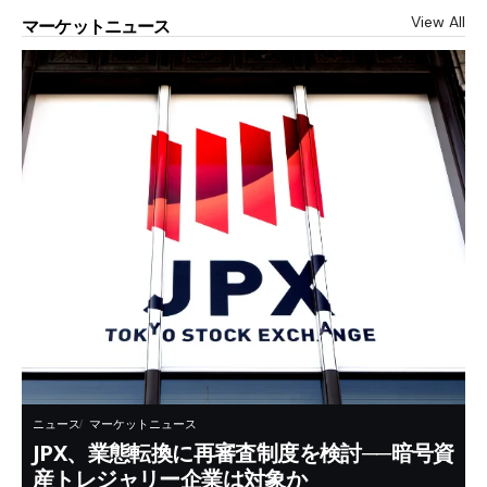
View All
マーケットニュース
ニュース
マーケットニュース
JPX、業態転換に再審査制度を検討──暗号資
産トレジャリー企業は対象か