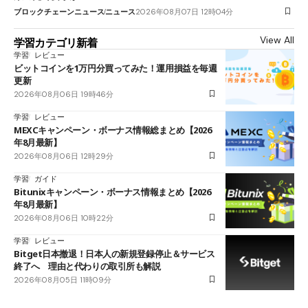
ブロックチェーンニュース
ニュース
2026年08月07日 12時04分
View All
学習カテゴリ新着
学習
レビュー
ビットコインを1万円分買ってみた！運用損益を毎週
更新
2026年08月06日 19時46分
学習
レビュー
MEXCキャンペーン・ボーナス情報総まとめ【2026
年8月最新】
2026年08月06日 12時29分
学習
ガイド
Bitunixキャンペーン・ボーナス情報まとめ【2026
年8月最新】
2026年08月06日 10時22分
学習
レビュー
Bitget日本撤退！日本人の新規登録停止＆サービス
終了へ 理由と代わりの取引所も解説
2026年08月05日 11時09分