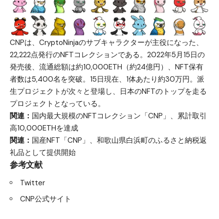
CNPは、CryptoNinjaのサブキャラクターが主役になった、
22,222点発行のNFTコレクションである。2022年5月15日の
発売後、流通総額は約10,000ETH（約24億円）、NFT保有
者数は5,400名を突破。15日現在、1体あたり約30万円。派
生プロジェクトが次々と登場し、日本のNFTのトップを走る
プロジェクトとなっている。
関連：
国内最大規模のNFTコレクション「CNP」、累計取引
高10,000ETHを達成
関連：
国産NFT「CNP」、和歌山県白浜町のふるさと納税返
礼品として提供開始
参考文献
Twitter
CNP公式サイト