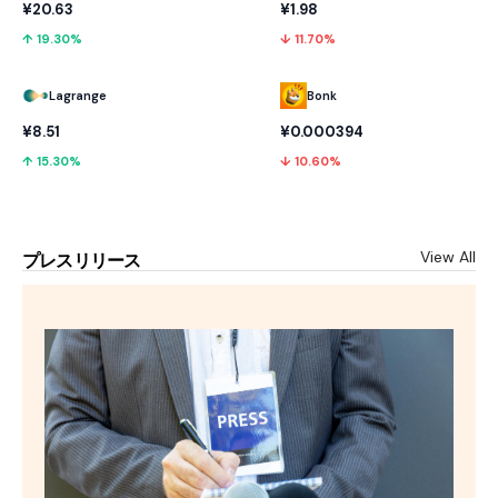
¥20.63
¥1.98
↑ 19.30%
↓ 11.70%
Lagrange
Bonk
¥8.51
¥0.000394
↑ 15.30%
↓ 10.60%
View All
プレスリリース