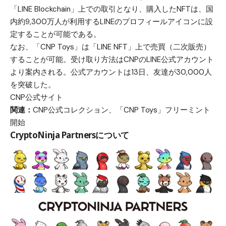
「LINE Blockchain」上での取引となり、購入したNFTは、国
内約9,300万人が利用するLINEのプロフィールアイコンに設
定することが可能である。
なお、「CNP Toys」は「LINE NFT」上で売買（二次販売）
することが可能。受け取り方法はCNPのLINE公式アカウント
より案内される。公式アカウントは13日、友達が30,000人
を突破した。
CNP公式サイト
関連：
CNP公式コレクション、「CNP Toys」フリーミント
開始
CryptoNinja Partnersについて