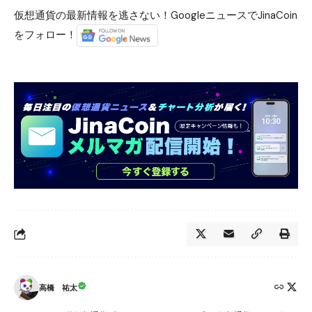
仮想通貨の最新情報を逃さない！GoogleニュースでJinaCoin
をフォロー！
高橋 祐太