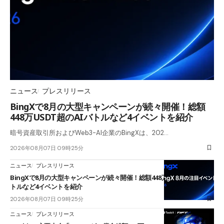
ニュース
プレスリリース
BingXで8月の大型キャンペーンが続々開催！総額
448万USDT超のAIバトルなど4イベントを紹介
暗号資産取引所およびWeb3-AI企業のBingXは、202…
2026年08月07日 09時25分
ニュース
プレスリリース
BingXで8月の大型キャンペーンが続々開催！総額448万USDT超のAIバ
トルなど4イベントを紹介
2026年08月07日 09時25分
ニュース
プレスリリース