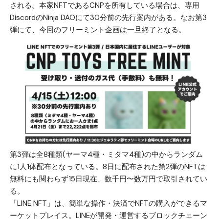
される。本家NFTであるCNPを所有している場合は、専用
DiscordのNinja DAOにて30分前の先行案内がある。なお第3
弾にて、今回のフリーミント企画は一旦終了となる。
第3弾は全8種類(ヤーマ4種・ミタマ4種)の中からランダム
に1人1体配布となっている。8日に配布された第2弾のNFTは
無料にも関わらず15日現在、数千円〜数万円で取引されてい
る。
「LINE NFT」は、簡単な操作・決済でNFTの購入ができるマ
ーケットプレイス。LINEが開発・運営するブロックチェーン