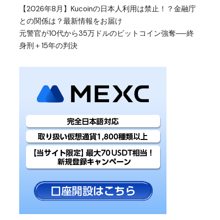
【2026年8月】Kucoinの日本人利用は禁止！？金融庁
との関係は？最新情報をお届け
元警官が10代から35万ドルのビットコイン強奪──終
身刑＋15年の判決