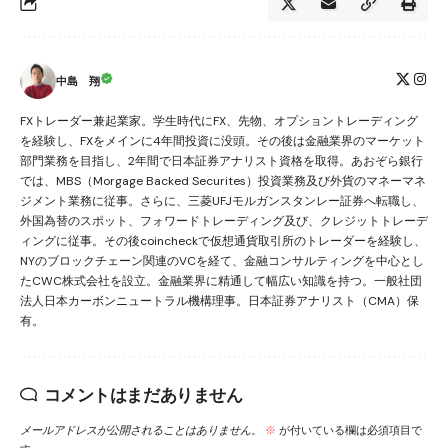
中島 翔
FXトレーダー兼起業家。学生時代にFX、先物、オプショントレーディング
を経験し、FXをメインに4年間投資に没頭。その後は金融業界のマーケット
部門業務を目指し、2年間で日本証券アナリスト資格を取得。あおぞら銀行
では、MBS（Morgage Backed Securites）投資業務及び外貨のマネーマネ
ジメント業務に従事。さらに、三菱UFJモルガンスタンレー証券へ転職し、
外国為替のスポット、フォワードトレーディング及び、クレジットトレーデ
ィングに従事。その後coincheckで仮想通貨取引所のトレーダーを経験し、
NYのブロックチェーン関連のVCを経て、金融コンサルティングを中心とし
たCWC株式会社を設立。金融業界に精通して幅広い知識を持つ。一般社団
法人日本カーボンニュートラル機構理事。日本証券アナリスト（CMA）保
有。
コメントはまだありません
メールアドレスが公開されることはありません。
※
が付いている欄は必須項目で