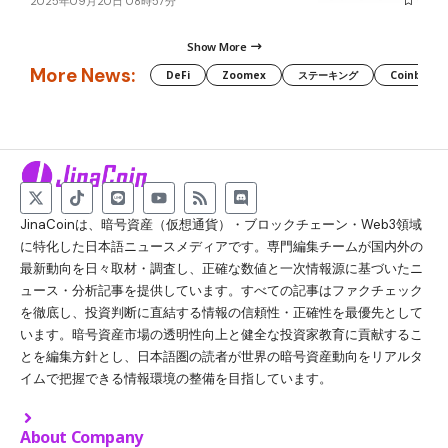
2025年09月20日 08時57分
Show More
More News:
DeFi
Zoomex
ステーキング
Coinbase
JinaCoinは、暗号資産（仮想通貨）・ブロックチェーン・Web3領域
に特化した日本語ニュースメディアです。専門編集チームが国内外の
最新動向を日々取材・調査し、正確な数値と一次情報源に基づいたニ
ュース・分析記事を提供しています。すべての記事はファクチェック
を徹底し、投資判断に直結する情報の信頼性・正確性を最優先として
います。暗号資産市場の透明性向上と健全な投資家教育に貢献するこ
とを編集方針とし、日本語圏の読者が世界の暗号資産動向をリアルタ
イムで把握できる情報環境の整備を目指しています。
About Company