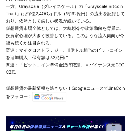
一方、Grayscale（グレイスケール）の「Grayscale Bitcoin
Trust」は約1億2,400万ドル（約192億円）の流出を記録して
おり、依然として厳しい状況が続いている。
仮想通貨市場全体としては、大統領令や政策動向を背景に、
投資家心理が大きく改善している。このような流入傾向が今
後も続くか注目される。
関連：
マイクロストラテジー、11億ドル相当のビットコイン
を追加購入｜保有額は7.2兆円に
関連：
「ビットコイン準備金ほぼ確定」＝バイナンス元CEO
CZ氏
仮想通貨の最新情報を逃さない！GoogleニュースでJinaCoin
をフォロー！