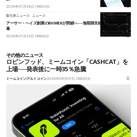
2026年07月26日 13時03分
取引所ニュース
ニュース
アーサー・ヘイズ創業のBitMEXが閉鎖へ──無期限先物を生んだ11年に
幕
2026年07月23日 19時42分
その他のニュース
ロビンフッド、ミームコイン「CASHCAT」を
上場──発表後に一時35％急騰
ミームコイン
アルトコイン
2026年08月07日 12時20分