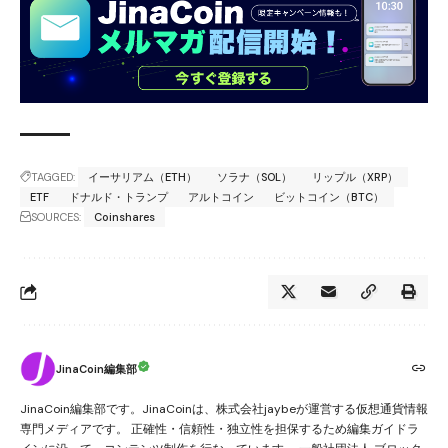
TAGGED:
イーサリアム（ETH）
ソラナ（SOL）
リップル（XRP）
ETF
ドナルド・トランプ
アルトコイン
ビットコイン（BTC）
SOURCES:
Coinshares
JinaCoin編集部
JinaCoin編集部です。JinaCoinは、株式会社jaybeが運営する仮想通貨情報
専門メディアです。 正確性・信頼性・独立性を担保するため編集ガイドラ