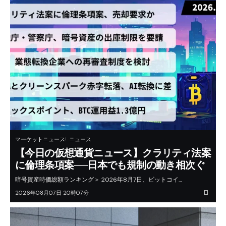
マーケットニュース
ニュース
【今日の仮想通貨ニュース】クラリティ法案
に倫理条項案──日本でも規制の動き相次ぐ
暗号資産時価総額ランキング＞ 2026年8月7日、ビットコイ…
2026年08月07日 20時07分