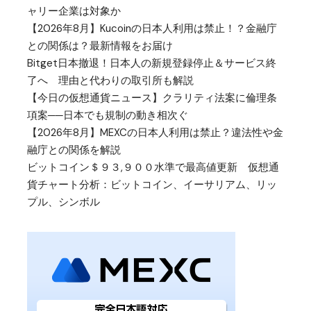
ャリー企業は対象か
【2026年8月】Kucoinの日本人利用は禁止！？金融庁
との関係は？最新情報をお届け
Bitget日本撤退！日本人の新規登録停止＆サービス終
了へ 理由と代わりの取引所も解説
【今日の仮想通貨ニュース】クラリティ法案に倫理条
項案──日本でも規制の動き相次ぐ
【2026年8月】MEXCの日本人利用は禁止？違法性や金
融庁との関係を解説
ビットコイン＄９３,９００水準で最高値更新 仮想通
貨チャート分析：ビットコイン、イーサリアム、リッ
プル、シンボル