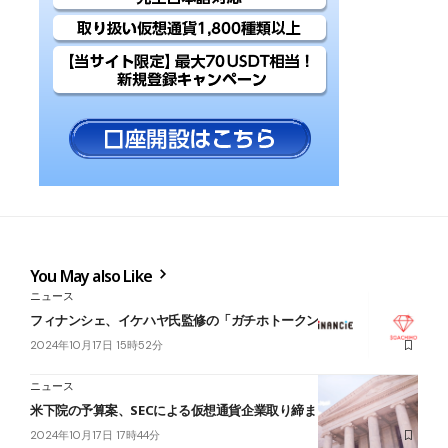
You May also Like
ニュース
フィナンシェ、イケハヤ氏監修の「ガチホトークン」発行を発表
2024年10月17日 15時52分
ニュース
米下院の予算案、SECによる仮想通貨企業取り締まりを制限へ
2024年10月17日 17時44分