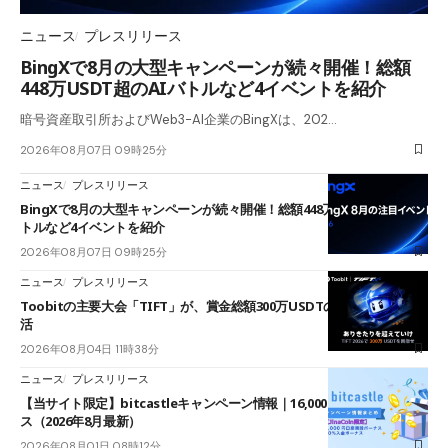
ニュース
プレスリリース
BingXで8月の大型キャンペーンが続々開催！総額
448万USDT超のAIバトルなど4イベントを紹介
暗号資産取引所およびWeb3-AI企業のBingXは、202…
2026年08月07日 09時25分
ニュース
プレスリリース
BingXで8月の大型キャンペーンが続々開催！総額448万USDT超のAIバ
トルなど4イベントを紹介
2026年08月07日 09時25分
ニュース
プレスリリース
Toobitの主要大会「TIFT」が、賞金総額300万USDTのレースとして復
活
2026年08月04日 11時38分
ニュース
プレスリリース
【当サイト限定】bitcastleキャンペーン情報｜16,000円口座開設ボーナ
ス（2026年8月最新）
2026年08月01日 08時12分