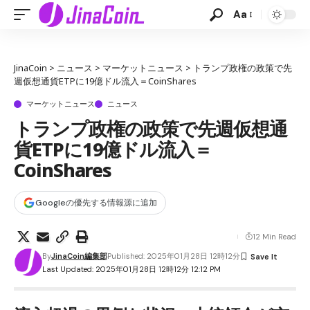
Aa
JinaCoin
>
ニュース
>
マーケットニュース
>
トランプ政権の政策で先
週仮想通貨ETPに19億ドル流入＝CoinShares
マーケットニュース
ニュース
トランプ政権の政策で先週仮想通
貨ETPに19億ドル流入＝
CoinShares
Googleの優先する情報源に追加
12 Min Read
By
JinaCoin編集部
Published: 2025年01月28日 12時12分
Last Updated: 2025年01月28日 12時12分 12:12 PM