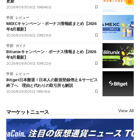
更新
2026年08月06日 19時46分
学習
レビュー
MEXCキャンペーン・ボーナス情報総まとめ【2026
年8月最新】
2026年08月06日 12時29分
学習
ガイド
Bitunixキャンペーン・ボーナス情報まとめ【2026
年8月最新】
2026年08月06日 10時22分
学習
レビュー
Bitget日本撤退！日本人の新規登録停止＆サービス
終了へ 理由と代わりの取引所も解説
2026年08月05日 11時09分
View All
マーケットニュース