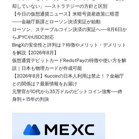
却していない」──ストラテジーの方針と区別
【今日の仮想通貨ニュース】米暗号資産政策に暗雲
――金融庁新課とローソン決済実証が始動
ローソン、ステーブルコイン決済の実証へ──8月6日か
らJPYCやUSDC対応
BingXの安全性と評判は？特徴やメリット・デメリット
を解説【2026年8月】
仮想通貨デビットカードRedotPayの特徴や使い方を解
説｜日本も物理カードが作成可能
【2026年8月】Kucoinの日本人利用は禁止！？金融庁
との関係は？最新情報をお届け
元警官が10代から35万ドルのビットコイン強奪──終
身刑＋15年の判決