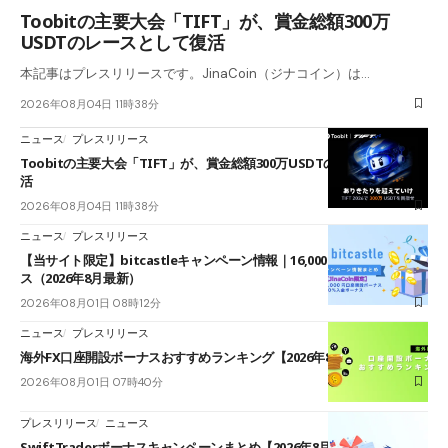
Toobitの主要大会「TIFT」が、賞金総額300万
USDTのレースとして復活
本記事はプレスリリースです。JinaCoin（ジナコイン）は…
2026年08月04日 11時38分
ニュース
プレスリリース
Toobitの主要大会「TIFT」が、賞金総額300万USDTのレースとして復
活
2026年08月04日 11時38分
ニュース
プレスリリース
【当サイト限定】bitcastleキャンペーン情報｜16,000円口座開設ボーナ
ス（2026年8月最新）
2026年08月01日 08時12分
ニュース
プレスリリース
海外FX口座開設ボーナスおすすめランキング【2026年8月最新】
2026年08月01日 07時40分
プレスリリース
ニュース
SwiftTraderボーナスキャンペーンまとめ【2026年8月最新】