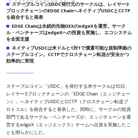
ステーブルコインUSDC発行元のサークルは、レイヤー3
ブロックチェーンのEDGE ChainへネイティブUSDCとCCTP
を統合すると発表
EDGE Chainは永続的先物DEXのedgeXを運営。サーク
ル・ベンチャーズはedgeXへの投資も実施し、エコシステム
を全面支援
ネイティブUSDCは米ドルと1対1で償還可能な規制準拠の
ステーブルコイン。CCTPでクロスチェーン転送が安全かつ
効率的に実現
ステーブルコイン「USDC」を発行する米サークルは10日、
レイヤー3ブロックチェーンの「EDGE Chain（エッジチェー
ン）」へネイティブUSDCとCCTP（クロスチェーン転送プ
ロトコル）を統合すると発表した。同時に、サークルの投資
部門であるサークル・ベンチャーズが、エッジチェーンを運
営する
edgeX（エッジエックス）
チームへ出資を実施したこ
とも明らかにした。