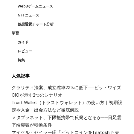
Web3ゲームニュース
NFTニュース
仮想通貨チャート分析
学習
ガイド
レビュー
特集
人気記事
クラリティ法案、成立確率23%に低下──ビットワイズ
CIOが示す2つのシナリオ
Trust Wallet（トラストウォレット）の使い方｜初期設
定や入金・出金方法など徹底解説
メタプラネット、下限抵抗帯で反発となるか──日足雲
下端突破が転換条件
マイケル・セイラー氏「ビットコインを1 satoshiも売