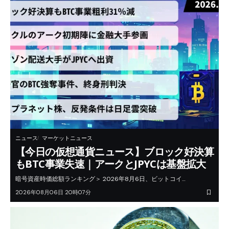
ニュース
マーケットニュース
【今日の仮想通貨ニュース】ブロック好決算
もBTC事業失速｜アークとJPYCは基盤拡大
暗号資産時価総額ランキング＞ 2026年8月6日、ビットコイ…
2026年08月06日 20時07分