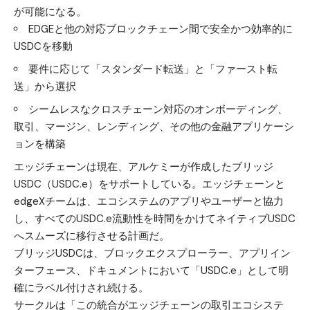
が可能になる。
EDGEと他の対応ブロックチェーン間で安全かつ効率的に
USDCを移動
要件に応じて「スタンダード転送」と「ファースト転
送」から選択
シームレスなクロスチェーン対応のオンボーディング、
取引、マージン、レンディング、その他の金融アプリケーシ
ョンを構築
エッジチェーンは現在、アルケミーが作成したブリッジ
USDC（USDC.e）をサポートしている。エッジチェーンと
edgeXチームは、エコシステムのアプリやユーザーと協力
し、すべてのUSDC.e流動性を時間をかけてネイティブUSDC
へスムーズに移行させる計画だ。
ブリッジUSDCは、ブロックエクスプローラー、アプリイン
ターフェース、ドキュメントにおいて「USDC.e」として明
確にラベル付けされ続ける。
サークルは「この統合がエッジチェーンの取引エコシステ