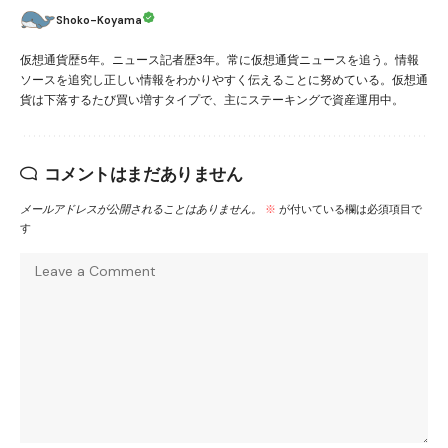
Shoko-Koyama
仮想通貨歴5年。ニュース記者歴3年。常に仮想通貨ニュースを追う。情報
ソースを追究し正しい情報をわかりやすく伝えることに努めている。仮想通
貨は下落するたび買い増すタイプで、主にステーキングで資産運用中。
コメントはまだありません
メールアドレスが公開されることはありません。
※
が付いている欄は必須項目で
す