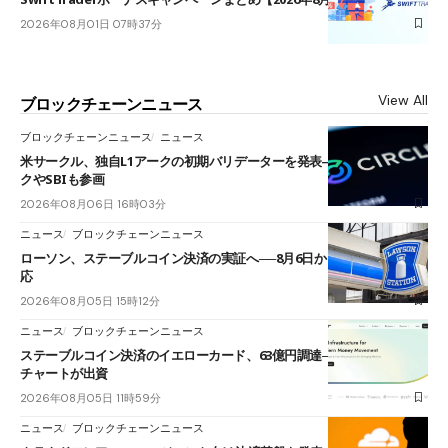
2026年08月01日 07時37分
View All
ブロックチェーンニュース
ブロックチェーンニュース
ニュース
米サークル、独自L1アークの初期バリデーターを発表――ブラックロッ
クやSBIも参画
2026年08月06日 16時03分
ニュース
ブロックチェーンニュース
ローソン、ステーブルコイン決済の実証へ──8月6日からJPYCやUSDC対
応
2026年08月05日 15時12分
ニュース
ブロックチェーンニュース
ステーブルコイン決済のイエローカード、63億円調達──ソニーやスタン
チャートが出資
2026年08月05日 11時59分
ニュース
ブロックチェーンニュース