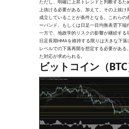
ただし、明確に上昇トレンドと判断するため
上抜ける必要がある。加えて、その上抜け
成立していることが条件となる。これらの
ーバンド、もしくは日足一目均衡表雲下端
一方で、地政学的リスクの影響が継続する
日足長期HMAを維持する限りは大きな下
レベルでの下落再開を想定する必要がある
た対応が求められる。
ビットコイン（BT