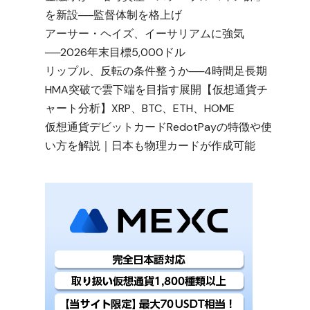
を新設──監督体制を格上げ
アーサー・ヘイズ、イーサリアムに強気
──2026年末目標5,000ドル
リップル、反転の条件整うか──4時間足長期
HMA突破で雲下端を目指す展開【仮想通貨チ
ャート分析】XRP、BTC、ETH、HOME
仮想通貨デビットカードRedotPayの特徴や使
い方を解説｜日本も物理カードが作成可能