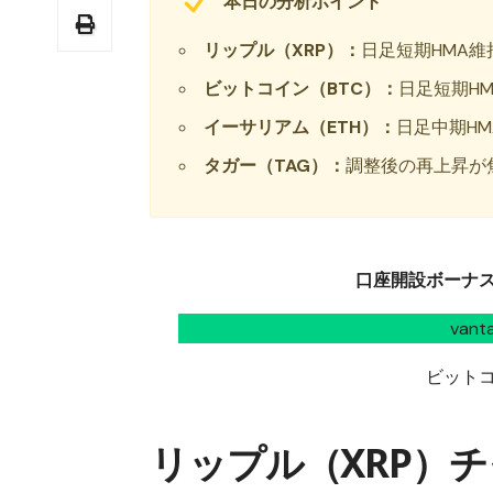
本日の分析ポイント
リップル（XRP）：
日足短期HMA
ビットコイン（BTC）：
日足短期HM
イーサリアム（ETH）：
日足中期HM
タガー（TAG）：
調整後の再上昇が焦
口座開設ボーナス1
van
ビット
リップル（XRP）