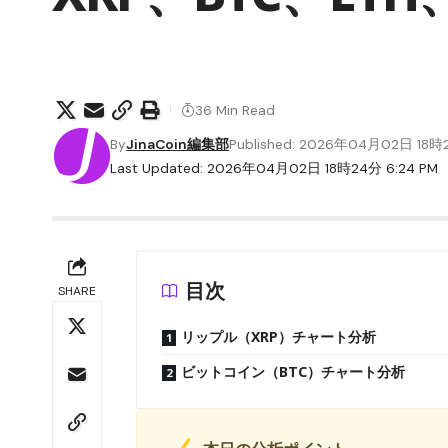
36 Min Read
By
JinaCoin編集部
Published: 2026年04月02日 18
Last Updated: 2026年04月02日 18時24分 6:24 PM
目次
SHARE
リップル（XRP）チャート分析
ビットコイン（BTC）チャート分析