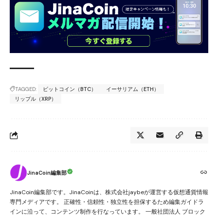
TAGGED:
ビットコイン（BTC）
イーサリアム（ETH）
リップル（XRP）
JinaCoin編集部
JinaCoin編集部です。JinaCoinは、株式会社jaybeが運営する仮想通貨情報
専門メディアです。 正確性・信頼性・独立性を担保するため編集ガイドラ
インに沿って、コンテンツ制作を行なっています。 一般社団法人 ブロック