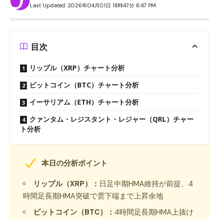
Last Updated: 2026年04月01日 18時47分 6:47 PM
目次
リップル（XRP）チャート分析
ビットコイン（BTC）チャート分析
イーサリアム（ETH）チャート分析
クァンタム・レジスタント・レジャー（QRL）チャー
ト分析
本日の分析ポイント
リップル（XRP）：
日足中期HMA維持が前提、4
時間足長期HMA突破で雲下端まで上昇余地
ビットコイン（BTC）：
4時間足長期HMA上抜け