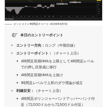
ビットコイン1時間足チャート-2026年4月1日
本日のエントリーポイント
エントリー方向：
ロング（中期目線）
エントリーポイント：
（チャート上Ⓐ）
4時間足長期HMAを上限として4時間足レベル
での押し目形成に移行
4時間足長期HMAを上抜け
1時間足レベルで上昇のダウ理論が成立
利確目安：
（チャート上Ⓑ）
4時間足ボリンジャーバンドアッパーバンド付
近（72,000ドルから72,500ドル付近）