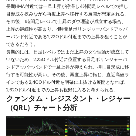
長期HMA付近では一旦上昇が停滞し4時間足レベルでの押し
目形成を挟みながら再度上昇へ移行する展開が想定される。
その後、1時間足レベルで上昇のダウ理論が成立する場合、
上昇の継続性が高まり、4時間足ボリンジャーバンドアッパ
ーバンド付近である2,230ドル付近までの上昇を狙うことが
できるだろう。
長期的には、日足レベルではまだ上昇のダウ理論が成立して
いないため、2,230ドル付近に位置する日足ボリンジャーバ
ンドアッパーバンドで一旦上昇が抑えられ、押し目形成に移
行する可能性が高い。その後、再度上昇に転じ、直近高値ラ
インである2,400ドル付近を明確に上抜ける展開となれば、
2,620ドル付近までの上昇も視野に入ると考えられる。
クァンタム・レジスタント・レジャー
（QRL）チャート分析