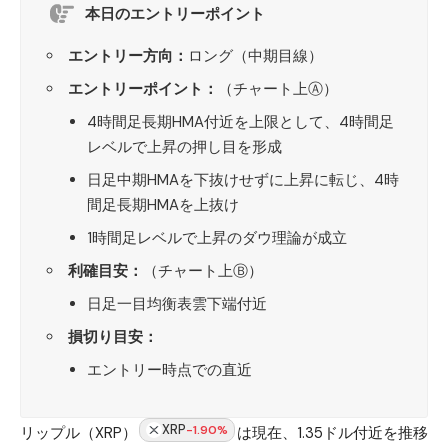
本日のエントリーポイント
エントリー方向：
ロング（中期目線）
エントリーポイント：
（チャート上Ⓐ）
4時間足長期HMA付近を上限として、4時間足
レベルで上昇の押し目を形成
日足中期HMAを下抜けせずに上昇に転じ、4時
間足長期HMAを上抜け
1時間足レベルで上昇のダウ理論が成立
利確目安：
（チャート上Ⓑ）
日足一目均衡表雲下端付近
損切り目安：
エントリー時点での直近
XRP
-1.90%
リップル（XRP）
は現在、1.35ドル付近を推移