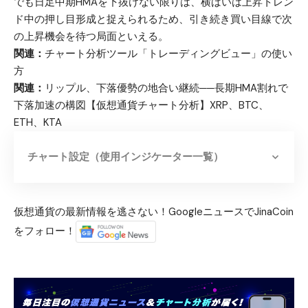
でも日足中期HMAを下抜けない限りは、横ばいは上昇トレン
ド中の押し目形成と捉えられるため、引き続き買い目線で次
の上昇機会を待つ局面といえる。
関連：
チャート分析ツール「トレーディングビュー」の使い
方
関連：
リップル、下落優勢の地合い継続──長期HMA割れで
下落加速の構図【仮想通貨チャート分析】XRP、BTC、
ETH、KTA
チャート設定（使用インジケーター一覧）
仮想通貨の最新情報を逃さない！GoogleニュースでJinaCoin
をフォロー！