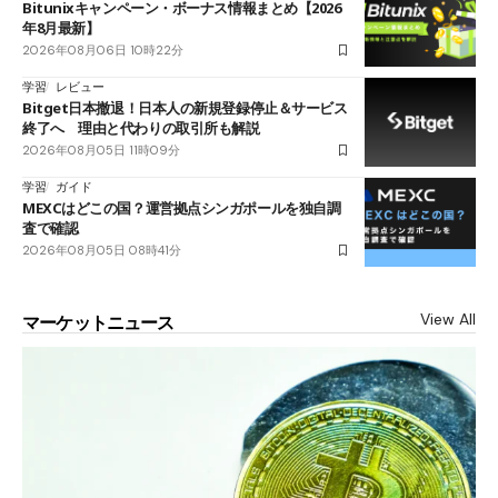
Bitunixキャンペーン・ボーナス情報まとめ【2026
年8月最新】
2026年08月06日 10時22分
学習
レビュー
Bitget日本撤退！日本人の新規登録停止＆サービス
終了へ 理由と代わりの取引所も解説
2026年08月05日 11時09分
学習
ガイド
MEXCはどこの国？運営拠点シンガポールを独自調
査で確認
2026年08月05日 08時41分
View All
マーケットニュース