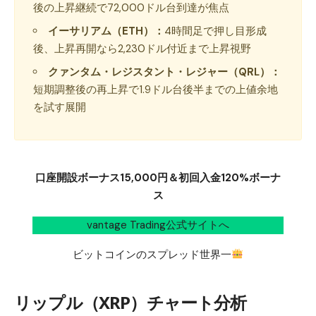
後の上昇継続で72,000ドル台到達が焦点
イーサリアム（ETH）：
4時間足で押し目形成
後、上昇再開なら2,230ドル付近まで上昇視野
クァンタム・レジスタント・レジャー（QRL）：
短期調整後の再上昇で1.9ドル台後半までの上値余地
を試す展開
口座開設ボーナス15,000円＆初回入金120%ボーナ
ス
vantage Trading公式サイトへ
ビットコインのスプレッド世界一
リップル（XRP）チャート分析