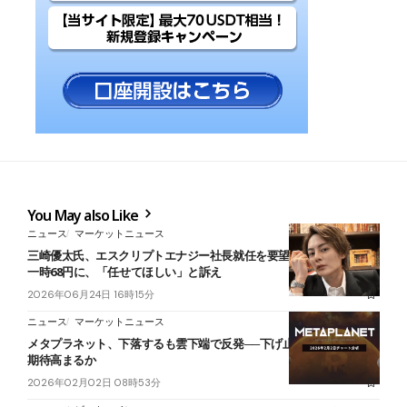
You May also Like
ニュース
マーケットニュース
三崎優太氏、エスクリプトエナジー社長就任を要望──株価50円から
一時68円に、「任せてほしい」と訴え
2026年06月24日 16時15分
ニュース
マーケットニュース
メタプラネット、下落するも雲下端で反発──下げ止まり確認で上昇
期待高まるか
2026年02月02日 08時53分