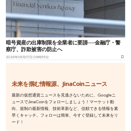
暗号資産の出庫制限を全業者に要請──金融庁・警
察庁、詐欺被害の防止へ
2026年08月07日 09時55分
未来を掴む情報源、JinaCoinニュース
最新の仮想通貨ニュースを見逃さないために、Googleニ
ュースでJinaCoinをフォローしましょう！マーケット動
向、規制の最新情報、技術革新など、信頼できる情報を素
早くキャッチ。フォローは簡単、今すぐ登録して未来をリ
ード！