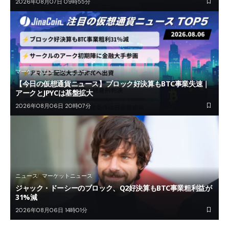
2026年08月07日 09時55分
マーケットニュース
ニュース
【今日の仮想通貨ニュース】ブロック好決算もBTC事業失速｜
アークとJPYCは基盤拡大
2026年08月06日 20時07分
ニュース
マーケットニュース
ジャック・ドーシーのブロック、Q2好決算もBTC事業粗利益が
31%減
2026年08月06日 14時01分