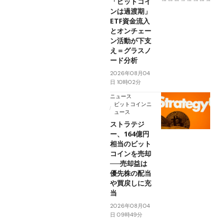
「ビットコイ
ンは過渡期」
ETF資金流入
とオンチェー
ン活動が下支
え＝グラスノ
ード分析
2026年08月04
日 10時02分
ニュース
ビットコインニ
ュース
ストラテジ
ー、164億円
相当のビット
コインを売却
──売却益は
優先株の配当
や買戻しに充
当
2026年08月04
日 09時49分