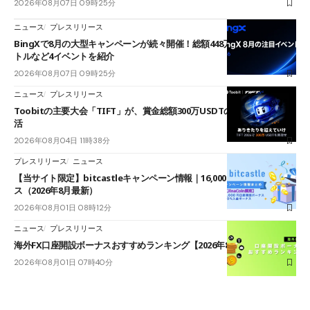
2026年08月07日 09時25分
ニュース
プレスリリース
BingXで8月の大型キャンペーンが続々開催！総額448万USDT超のAIバ
トルなど4イベントを紹介
2026年08月07日 09時25分
ニュース
プレスリリース
Toobitの主要大会「TIFT」が、賞金総額300万USDTのレースとして復
活
2026年08月04日 11時38分
プレスリリース
ニュース
【当サイト限定】bitcastleキャンペーン情報｜16,000円口座開設ボーナ
ス（2026年8月最新）
2026年08月01日 08時12分
ニュース
プレスリリース
海外FX口座開設ボーナスおすすめランキング【2026年8月最新】
2026年08月01日 07時40分