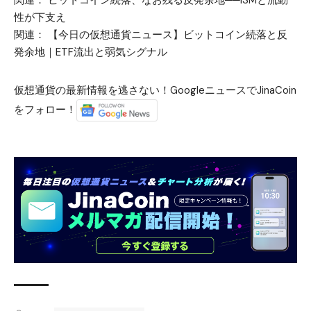
性が下支え
関連：
【今日の仮想通貨ニュース】ビットコイン続落と反
発余地｜ETF流出と弱気シグナル
仮想通貨の最新情報を逃さない！GoogleニュースでJinaCoin
をフォロー！