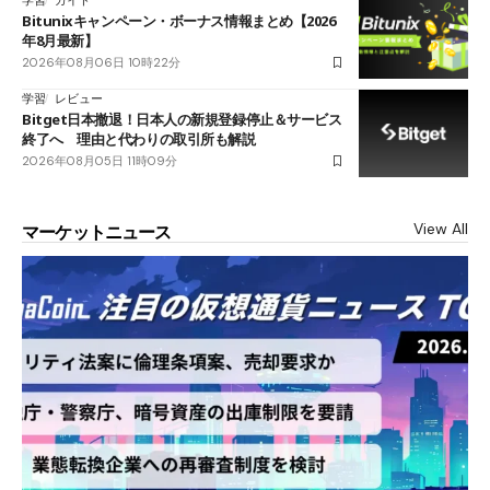
学習
ガイド
Bitunixキャンペーン・ボーナス情報まとめ【2026
年8月最新】
2026年08月06日 10時22分
学習
レビュー
Bitget日本撤退！日本人の新規登録停止＆サービス
終了へ 理由と代わりの取引所も解説
2026年08月05日 11時09分
View All
マーケットニュース