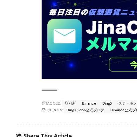
TAGGED:
取引所
Binance
BingX
ステーキン
SOURCES:
BingX Labs公式ブログ
Binance公式
Share This Article