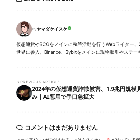
ヤマダケイスケ
By
仮想通貨やBCGをメインに執筆活動を行うWebライター。
世界に参入。Binance、Bybitをメインに現物取引や
PREVIOUS ARTICLE
2024年の仮想通貨詐欺被害、1.9兆円規模
み｜AI悪用で手口急拡大
コメントはまだありません
メールアドレスが公開されることはありません。
※
が付いている欄