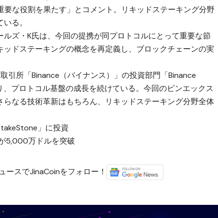
おいて重要な役割を果たす」とコメント。リキッドステーキング分野
ている。
ールズ・K氏は、今回の提携が同プロトコルにとって重要な節
キッドステーキングの概念を再定義し、ブロックチェーンの実
。
所「Binance（バイナンス）」の投資部門「Binance
受けており、プロトコル基盤の成長を続けている。今回のビンエックス
さらなる技術革新はもちろん、リキッドステーキング分野全体
keStone」に投資
のTVLが5,000万ドルを突破
ースでJinaCoinをフォロー！