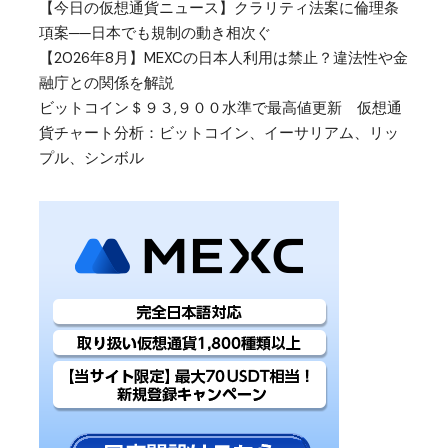
【今日の仮想通貨ニュース】クラリティ法案に倫理条
項案──日本でも規制の動き相次ぐ
【2026年8月】MEXCの日本人利用は禁止？違法性や金
融庁との関係を解説
ビットコイン＄９３,９００水準で最高値更新 仮想通
貨チャート分析：ビットコイン、イーサリアム、リッ
プル、シンボル