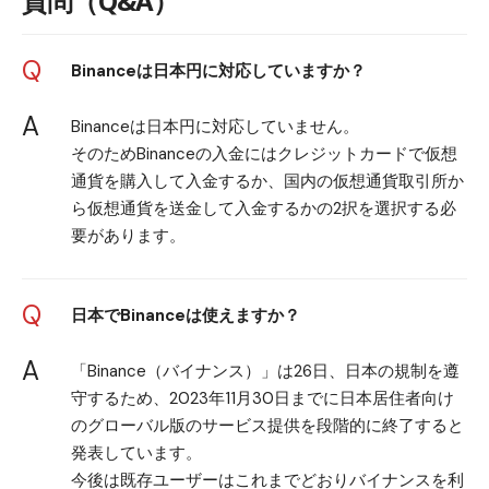
質問（Q&A）
Q
Binanceは日本円に対応していますか？
A
Binanceは日本円に対応していません。
そのためBinanceの入金にはクレジットカードで仮想
通貨を購入して入金するか、国内の仮想通貨取引所か
ら仮想通貨を送金して入金するかの2択を選択する必
要があります。
Q
日本でBinanceは使えますか？
A
「Binance（バイナンス）」は26日、日本の規制を遵
守するため、2023年11月30日までに日本居住者向け
のグローバル版のサービス提供を段階的に終了すると
発表しています。
今後は既存ユーザーはこれまでどおりバイナンスを利