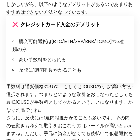
しかしながら、以下のようなデメリットがあるのであまりお
すすめはできない方法となっています。
クレジットカード入金の
デメリット
購入可能通貨は[BTC/ETH/XRP/BNB/TOMO]の5種
類のみ
高い手数料をとられる
反映に1週間程度かかることも
手数料は通貨価格の3.5%、もしくは10USDのうち”高い方”が
選択されます。つまりどのような取引をおこなったとしても
最低10USDが手数料としてかかる
ということになります。か
なり割高ですね。
さらに、
反映には1週間程度かかることも多い
です。その間
の値動きも考えて取引をおこなうのはハードルが高いといえ
ますね。ただし、手元に資金がなくても後払いで仮想通貨を