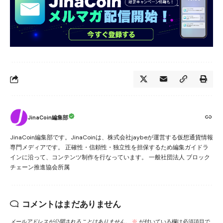
JinaCoin編集部
JinaCoin編集部です。JinaCoinは、株式会社jaybeが運営する仮想通貨情報
専門メディアです。 正確性・信頼性・独立性を担保するため編集ガイドラ
インに沿って、コンテンツ制作を行なっています。 一般社団法人 ブロック
チェーン推進協会所属
コメントはまだありません
メールアドレスが公開されることはありません。
※
が付いている欄は必須項目で