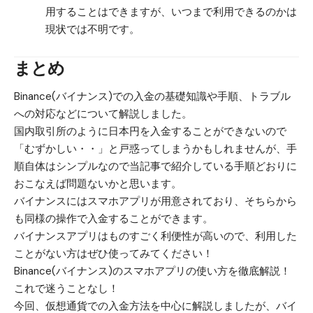
用することはできますが、いつまで利用できるのかは
現状では不明です。
まとめ
Binance(バイナンス)での入金の基礎知識や手順、トラブル
への対応などについて解説しました。
国内取引所のように日本円を入金することができないので
「むずかしい・・」と戸惑ってしまうかもしれませんが、手
順自体はシンプルなので当記事で紹介している手順どおりに
おこなえば問題ないかと思います。
バイナンスにはスマホアプリが用意されており、そちらから
も同様の操作で入金することができます。
バイナンスアプリはものすごく利便性が高いので、利用した
ことがない方はぜひ使ってみてください！
Binance(バイナンス)のスマホアプリの使い方を徹底解説！
これで迷うことなし！
今回、仮想通貨での入金方法を中心に解説しましたが、バイ