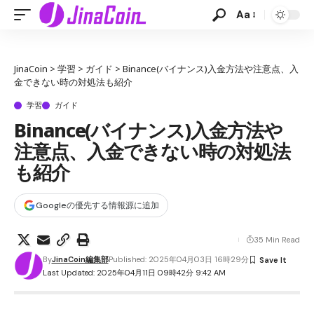
Aa
JinaCoin
>
学習
>
ガイド
>
Binance(バイナンス)入金方法や注意点、入
金できない時の対処法も紹介
学習
ガイド
Binance(バイナンス)入金方法や
注意点、入金できない時の対処法
も紹介
Googleの優先する情報源に追加
35 Min Read
By
JinaCoin編集部
Published: 2025年04月03日 16時29分
Last Updated: 2025年04月11日 09時42分 9:42 AM