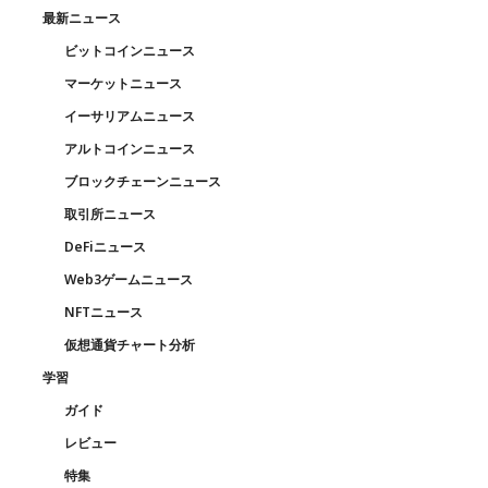
最新ニュース
ビットコインニュース
マーケットニュース
イーサリアムニュース
アルトコインニュース
ブロックチェーンニュース
取引所ニュース
DeFiニュース
Web3ゲームニュース
NFTニュース
仮想通貨チャート分析
学習
ガイド
レビュー
特集