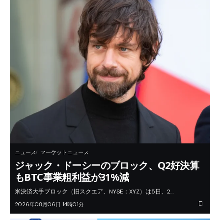
ニュース
マーケットニュース
ジャック・ドーシーのブロック、Q2好決算
もBTC事業粗利益が31%減
米決済大手ブロック（旧スクエア、NYSE：XYZ）は5日、2…
2026年08月06日 14時01分