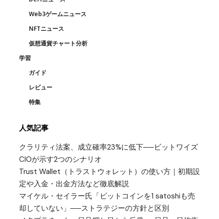
Web3ゲームニュース
NFTニュース
仮想通貨チャート分析
学習
ガイド
レビュー
特集
人気記事
クラリティ法案、成立確率23%に低下──ビットワイズ
CIOが示す2つのシナリオ
Trust Wallet（トラストウォレット）の使い方｜初期設
定や入金・出金方法など徹底解説
マイケル・セイラー氏「ビットコインを1 satoshiも売
却していない」──ストラテジーの方針と区別