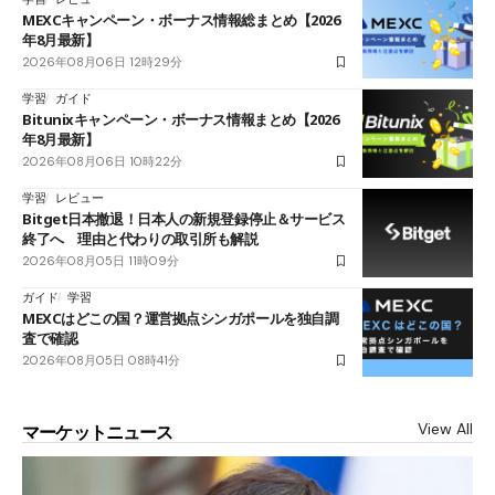
MEXCキャンペーン・ボーナス情報総まとめ【2026
年8月最新】
2026年08月06日 12時29分
学習
ガイド
Bitunixキャンペーン・ボーナス情報まとめ【2026
年8月最新】
2026年08月06日 10時22分
学習
レビュー
Bitget日本撤退！日本人の新規登録停止＆サービス
終了へ 理由と代わりの取引所も解説
2026年08月05日 11時09分
ガイド
学習
MEXCはどこの国？運営拠点シンガポールを独自調
査で確認
2026年08月05日 08時41分
View All
マーケットニュース