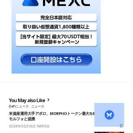
You May also Like
DeFiニュース
ニュース
米資産運用大手アポロ、MORPHOトークン最大9,000万枚取得へ──
モルフォと提携
2026年02月16日 16時15分