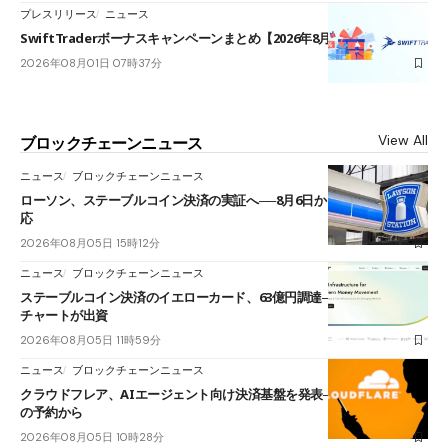
プレスリリース
ニュース
SwiftTraderボーナスキャンペーンまとめ【2026年8月最新】
2026年08月01日 07時37分
View All
ブロックチェーンニュース
ニュース
ブロックチェーンニュース
ローソン、ステーブルコイン決済の実証へ──8月6日からJPYCやUSDC対
応
2026年08月05日 15時12分
ニュース
ブロックチェーンニュース
ステーブルコイン決済のイエローカード、63億円調達──ソニーやスタン
チャートが出資
2026年08月05日 11時59分
ニュース
ブロックチェーンニュース
クラウドフレア、AIエージェント向け決済基盤を発表──まずハンドル名
の予約から
2026年08月05日 10時28分