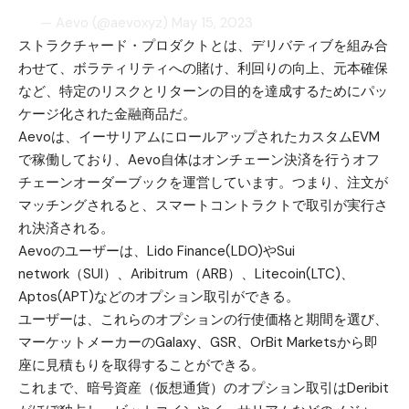
— Aevo (@aevoxyz)
May 15, 2023
ストラクチャード・プロダクトとは、デリバティブを組み合
わせて、ボラティリティへの賭け、利回りの向上、元本確保
など、特定のリスクとリターンの目的を達成するためにパッ
ケージ化された金融商品だ。
Aevoは、イーサリアムにロールアップされたカスタムEVM
で稼働しており、Aevo自体はオンチェーン決済を行うオフ
チェーンオーダーブックを運営しています。つまり、注文が
マッチングされると、スマートコントラクトで取引が実行さ
れ決済される。
Aevoのユーザーは、Lido Finance(LDO)やSui
network（SUI）、Aribitrum（ARB）、Litecoin(LTC)、
Aptos(APT)などのオプション取引ができる。
ユーザーは、これらのオプションの行使価格と期間を選び、
マーケットメーカーのGalaxy、GSR、OrBit Marketsから即
座に見積もりを取得することができる。
これまで、暗号資産（仮想通貨）のオプション取引はDeribit