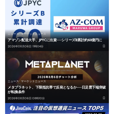
ニュース
マーケットニュース
アマゾン配送大手、JPYCに出資──シリーズB累計約60億円に
2026年08月06日 11時04分
ニュース
マーケットニュース
メタプラネット、下限抵抗帯で反発となるか──日足雲下端突破
が転換条件
2026年08月06日 08時10分