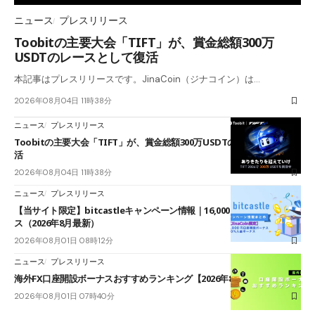
ニュース
プレスリリース
Toobitの主要大会「TIFT」が、賞金総額300万
USDTのレースとして復活
本記事はプレスリリースです。JinaCoin（ジナコイン）は…
2026年08月04日 11時38分
ニュース
プレスリリース
Toobitの主要大会「TIFT」が、賞金総額300万USDTのレースとして復
活
2026年08月04日 11時38分
ニュース
プレスリリース
【当サイト限定】bitcastleキャンペーン情報｜16,000円口座開設ボーナ
ス（2026年8月最新）
2026年08月01日 08時12分
ニュース
プレスリリース
海外FX口座開設ボーナスおすすめランキング【2026年8月最新】
2026年08月01日 07時40分