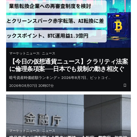
マーケットニュース
ニュース
【今日の仮想通貨ニュース】クラリティ法案
に倫理条項案──日本でも規制の動き相次ぐ
暗号資産時価総額ランキング＞ 2026年8月7日、ビットコイ…
2026年08月07日 20時07分
マーケットニュース
ニュース