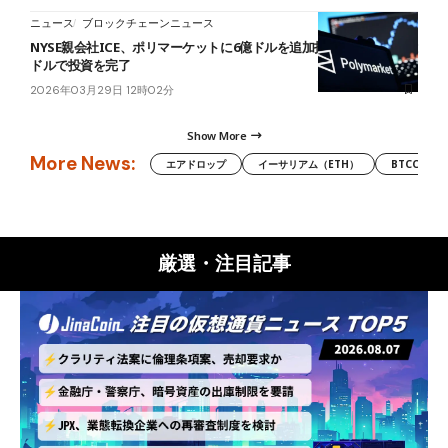
ニュース
ブロックチェーンニュース
NYSE親会社ICE、ポリマーケットに6億ドルを追加投資──総額16.4億
ドルで投資を完了
2026年03月29日 12時02分
Show More
More News:
エアドロップ
イーサリアム（ETH）
BTCC
厳選・注目記事