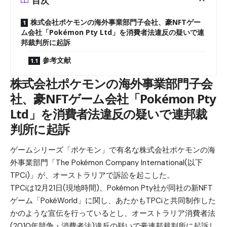
目次
株式会社ポケモンの海外事業部門子会社、豪NFTゲー
ム会社「Pokémon Pty Ltd」を消費者法違反の疑いで連
邦裁判所に起訴
参考文献
株式会社ポケモンの海外事業部門子会
社、豪NFTゲーム会社「Pokémon Pty
Ltd」を消費者法違反の疑いで連邦裁
判所に起訴
ゲームシリーズ「ポケモン」で有名な株式会社ポケモンの海
外事業部門「The Pokémon Company International(以下
TPCi)」が、オーストラリアで訴訟を起こした。
TPCiは12月21日(現地時間)、Pokémon Pty社が同社の新NFT
ゲーム「PokéWorld」に関し、あたかもTPCiと共同制作した
かのような宣伝を行っているとし、オーストラリア消費者法
(2010年競争・消費者法)違反の疑いで豪連邦裁判所に起訴し