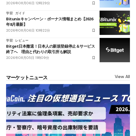
2026年08月06日 12時29分
学習
ガイド
Bitunixキャンペーン・ボーナス情報まとめ【2026
年8月最新】
2026年08月06日 10時22分
学習
レビュー
Bitget日本撤退！日本人の新規登録停止＆サービス
終了へ 理由と代わりの取引所も解説
2026年08月05日 11時09分
View All
マーケットニュース