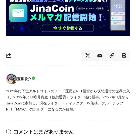
斎藤 俊介
2021年に下位アルトコインのノード運用とNFT投資から仮想通貨の世界に入
り、2022年より暗号資産（仮想通貨）ライター職に従事。2022年11月から
JinaCoinに参加し、現在ライター・ディレクターを兼務。ブルーチップ
NFT「MAYC」のホルダーになるのが目標。
コメントはまだありません