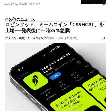
2026年07月23日 19時42分
その他のニュース
ロビンフッド、ミームコイン「CASHCAT」を
上場──発表後に一時35％急騰
アメリカ（米国）
ミームコイン
2026年08月07日 12時20分