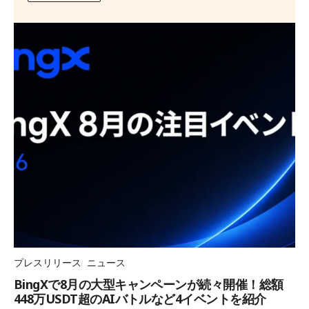
プレスリリース
ニュース
BingXで8月の大型キャンペーンが続々開催！総額
448万USDT超のAIバトルなど4イベントを紹介