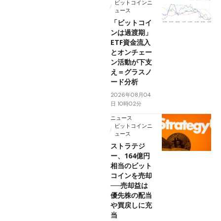
ビットコインニ
ュース
「ビットコイ
ンは過渡期」
ETF資金流入
とオンチェー
ン活動が下支
え＝グラスノ
ード分析
2026年08月04
日 10時02分
ニュース
ビットコインニ
ュース
ストラテジ
ー、164億円
相当のビット
コインを売却
──売却益は
優先株の配当
や買戻しに充
当