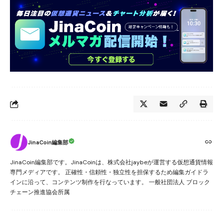
JinaCoin編集部
JinaCoin編集部です。JinaCoinは、株式会社jaybeが運営する仮想通貨情報
専門メディアです。 正確性・信頼性・独立性を担保するため編集ガイドラ
インに沿って、コンテンツ制作を行なっています。 一般社団法人 ブロック
チェーン推進協会所属