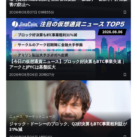
害の防止へ
2026年08月07日 09時55分
マーケットニュース
ニュース
【今日の仮想通貨ニュース】ブロック好決算もBTC事業失速｜
アークとJPYCは基盤拡大
2026年08月06日 20時07分
ニュース
マーケットニュース
ジャック・ドーシーのブロック、Q2好決算もBTC事業粗利益が
31%減