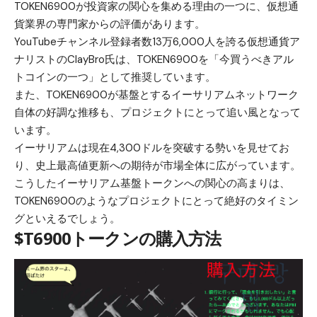
TOKEN6900
が投資家の関心を集める理由の一つに、仮想通
貨業界の専門家からの評価があります。
YouTubeチャンネル登録者数13万6,000人を誇る仮想通貨ア
ナリストのClayBro氏は、TOKEN6900を「今買うべきアル
トコインの一つ」として推奨しています。
また、TOKEN6900が基盤とするイーサリアムネットワーク
自体の好調な推移も、プロジェクトにとって追い風となって
います。
イーサリアムは現在4,300ドルを突破する勢いを見せてお
り、史上最高値更新への期待が市場全体に広がっています。
こうしたイーサリアム基盤トークンへの関心の高まりは、
TOKEN6900のようなプロジェクトにとって絶好のタイミン
グといえるでしょう。
$T6900トークンの購入方法