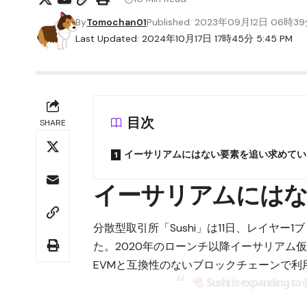
By
Tomochan01
Published: 2023年09月12日 06時3
Last Updated: 2024年10月17日 17時45分 5:45 PM
目次
SHARE
イーサリアムにはない要素を追い求めてい
イーサリアムにはな
分散型取引所「Sushi」は11日、レイヤー
た。2020年のローンチ以降イーサリアム仮
EVMと互換性のないブロックチェーンで
Sushi is expanding to