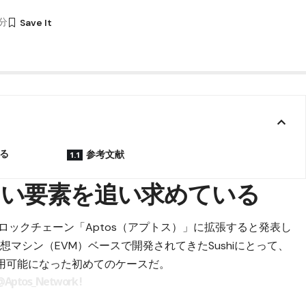
9分
る
参考文献
い要素を追い求めている
1ブロックチェーン「Aptos（アプトス）」に拡張すると発表し
想マシン（EVM）ベースで開発されてきたSushiにとって、
利用可能になった初めてのケースだ。
@Aptos_Network
!