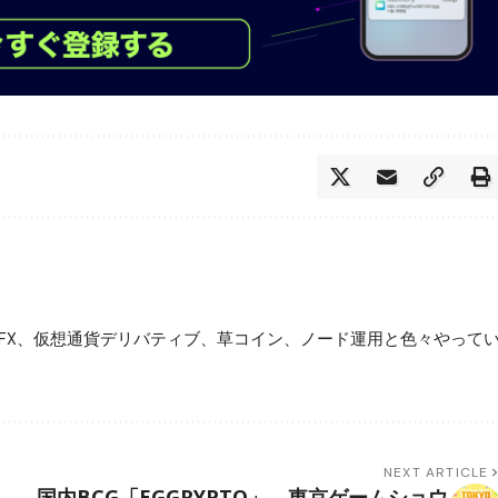
FX、仮想通貨デリバティブ、草コイン、ノード運用と色々やって
NEXT ARTICLE
国内BCG「EGGRYPTO」、東京ゲームショウ