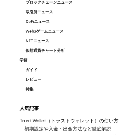
ブロックチェーンニュース
取引所ニュース
DeFiニュース
Web3ゲームニュース
NFTニュース
仮想通貨チャート分析
学習
ガイド
レビュー
特集
人気記事
Trust Wallet（トラストウォレット）の使い方
｜初期設定や入金・出金方法など徹底解説