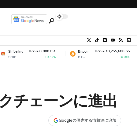
JPY-¥ 0.000731
JPY-¥ 10,255,688.65
Bitcoin
Ethe
BTC
ETH
+0.32%
+0.04%
ロックチェーンに進出
Googleの優先する情報源に追加