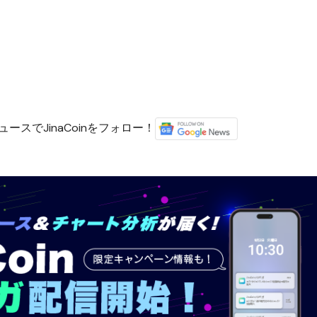
ースでJinaCoinをフォロー！