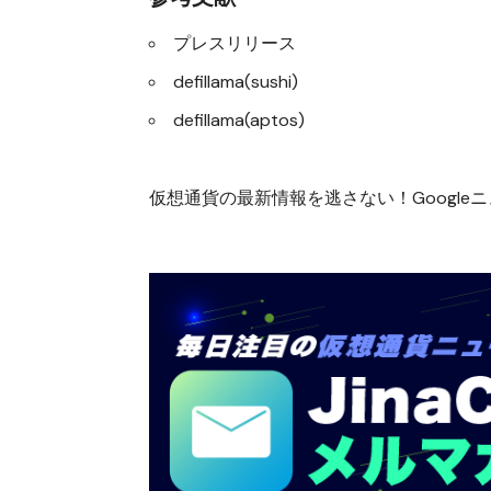
プレスリリース
defillama(sushi)
defillama(aptos)
仮想通貨の最新情報を逃さない！Googleニュ