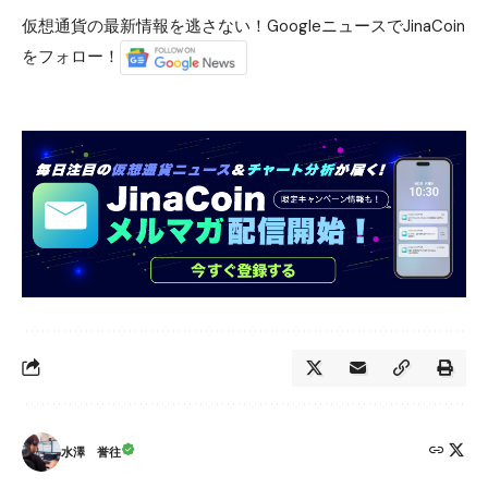
仮想通貨の最新情報を逃さない！GoogleニュースでJinaCoin
をフォロー！
水澤 誉往