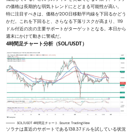
の価格は長期的な弱気トレンドにとどまる可能性が高い。
特に注目すべきは、価格が200日移動平均線を下回るかどう
かだ。これを下回ると、さらなる下落リスクが高まり、119
ドル付近の次の主要サポートがターゲットとなる。本日から
週末にかけて動きに警戒だ。
4時間足チャート分析（SOL/USDT）
SOL/USDT 4時間足チャート. Source: TradingView
ソラナは直近のサポートである138.37ドルを試している状況