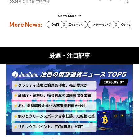
2024年10月17日 17時47分
Show More
More News:
DeFi
Zoomex
ステーキング
Coinbase
厳選・注目記事