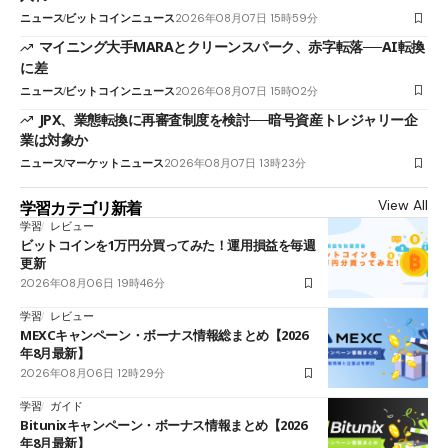
ニュース
ビットコインニュース
2026年08月07日 15時59分
マイニング大手MARAとクリーンスパーク、赤字転落──AI転換
に差
ニュース
ビットコインニュース
2026年08月07日 15時02分
JPX、業態転換に再審査制度を検討──暗号資産トレジャリー企
業は対象か
ニュース
マーケットニュース
2026年08月07日 13時23分
View All
学習カテゴリ新着
学習
レビュー
ビットコインを1万円分買ってみた！運用損益を毎週
更新
2026年08月06日 19時46分
学習
レビュー
MEXCキャンペーン・ボーナス情報総まとめ【2026
年8月最新】
2026年08月06日 12時29分
学習
ガイド
Bitunixキャンペーン・ボーナス情報まとめ【2026
年8月最新】