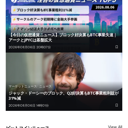
ニュース
マーケットニュース
【今日の仮想通貨ニュース】ブロック好決算もBTC事業失速｜
アークとJPYCは基盤拡大
2026年08月06日 20時07分
マーケットニュース
ニュース
ジャック・ドーシーのブロック、Q2好決算もBTC事業粗利益が
31%減
2026年08月06日 14時01分
View All
ビットコインニュース