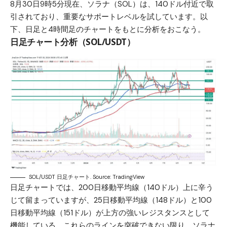
8月30日9時5分現在、ソラナ（SOL）は、140ドル付近で取
引されており、重要なサポートレベルを試しています。以
下、日足と4時間足のチャートをもとに分析をおこなう。
日足チャート分析（SOL/USDT）
SOL/USDT 日足チャート. Source: TradingView
日足チャートでは、200日移動平均線（140ドル）上に辛う
じて留まっていますが、25日移動平均線（148ドル）と100
日移動平均線（151ドル）が上方の強いレジスタンスとして
機能している。これらのラインを突破できない限り、ソラナ