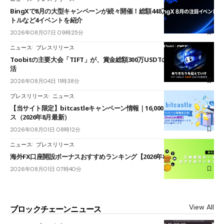
BingXで8月の大型キャンペーンが続々開催！総額448万USDT超のAIバ
トルなど4イベントを紹介
2026年08月07日 09時25分
ニュース
プレスリリース
Toobitの主要大会「TIFT」が、賞金総額300万USDTのレースとして復
活
2026年08月04日 11時38分
プレスリリース
ニュース
【当サイト限定】bitcastleキャンペーン情報｜16,000円口座開設ボーナ
ス（2026年8月最新）
2026年08月01日 08時12分
ニュース
プレスリリース
海外FX口座開設ボーナスおすすめランキング【2026年8月最新】
2026年08月01日 07時40分
View All
ブロックチェーンニュース