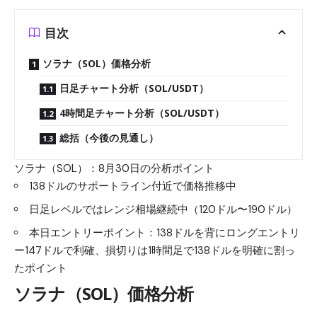
目次
ソラナ（SOL）価格分析
日足チャート分析（SOL/USDT）
4時間足チャート分析（SOL/USDT）
総括（今後の見通し）
ソラナ（SOL）：8月30日の分析ポイント
138ドルのサポートライン付近で価格推移中
日足レベルではレンジ相場継続中（120ドル〜190ドル）
本日エントリーポイント：138ドルを背にロングエントリ
ー147ドルで利確、損切りは1時間足で138ドルを明確に割っ
たポイント
ソラナ（SOL）価格分析