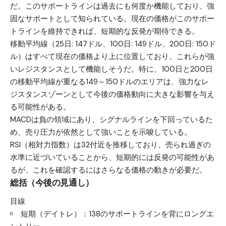
だ。このサポートラインは過去にも何度か機能しており、強
固なサポートとして知られている。現在の価格がこのサポー
トラインを維持できれば、短期的な反発が期待できる。
移動平均線（25日: 147ドル、100日: 149ドル、200日: 150ド
ル）はすべて現在の価格より上に位置しており、これらが強
いレジスタンスとして機能しそうだ。特に、100日と200日
の移動平均線が重なる149～150ドルのエリアは、強力なレ
ジスタンスゾーンとして今後の価格動向に大きな影響を与え
る可能性がある。
MACDは負の領域にあり、シグナルラインを下回っているた
め、売り圧力が依然として強いことを示唆している。
RSI（相対力指数）は32付近を推移しており、売られ過ぎの
水準に近づいていることから、短期的には反発の可能性があ
るが、これを確認するにはさらなる価格の動きが必要だ。
総括（今後の見通し）
目線
短期（デイトレ）：138のサポートラインを背にロングエ