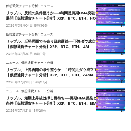
仮想通貨チャート分析
ニュース
リップル、反転の条件整うか──4時間足長期HMA突破で雲下端を目指す
展開【仮想通貨チャート分析】XRP、BTC、ETH、HOME
2026年08月04日 18時36分
仮想通貨チャート分析
ニュース
リップル、反発局面でも売り目線継続──下降ダウ成立で下値追う展開
【仮想通貨チャート分析】XRP、BTC、ETH、UAI
2026年07月30日 18時11分
ニュース
仮想通貨チャート分析
リップル、上昇再開の条件整うか──1時間足ダウ成立で1.185ドルを狙う
【仮想通貨チャート分析】XRP、BTC、ETH、ZAMA
2026年07月23日 19時07分
ニュース
仮想通貨チャート分析
リップル、短期上昇後は押し目待ち──長期HMA反発と雲上抜けが買い
条件【仮想通貨チャート分析】XRP、BTC、ETH、ERA
2026年07月21日 18時28分