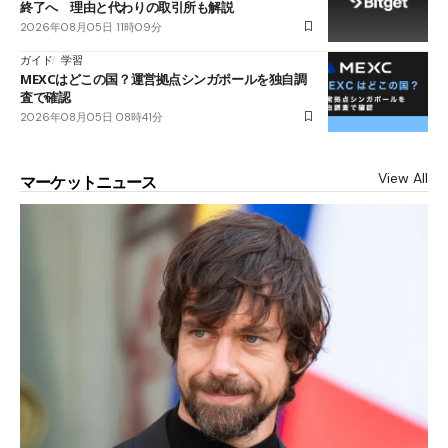
終了へ 理由と代わりの取引所も解説
2026年08月05日 11時09分
ガイド
学習
MEXCはどこの国？運営拠点シンガポールを独自調
査で確認
2026年08月05日 08時41分
View All
マーケットニュース