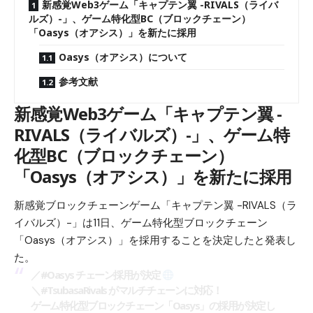
新感覚Web3ゲーム「キャプテン翼 -RIVALS（ライバ
ルズ）-」、ゲーム特化型BC（ブロックチェーン）
「Oasys（オアシス）」を新たに採用
Oasys（オアシス）について
参考文献
新感覚Web3ゲーム「キャプテン翼 -
RIVALS（ライバルズ）-」、ゲーム特
化型BC（ブロックチェーン）
「Oasys（オアシス）」を新たに採用
新感覚ブロックチェーンゲーム「キャプテン翼 -RIVALS（ラ
イバルズ）-」は11日、ゲーム特化型ブロックチェーン
「Oasys（オアシス）」を採用することを決定したと発表し
た。
／
#Oasys
チェーン採用が決定
＼
#TsubasaRivals
がマルチチェーンに対応！
ゲーム特化型ブロックチェーン「Oasys」の採用が決定し