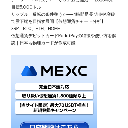
アーサー・ヘイズ、イーサリアムに強気──2026年末
目標5,000ドル
リップル、反転の条件整うか──4時間足長期HMA突破
で雲下端を目指す展開【仮想通貨チャート分析】
XRP、BTC、ETH、HOME
仮想通貨デビットカードRedotPayの特徴や使い方を解
説｜日本も物理カードが作成可能