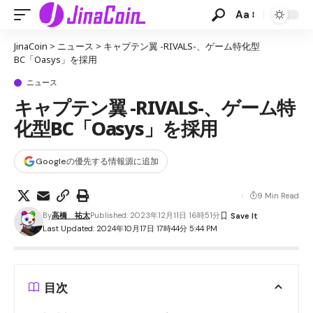
Aa
JinaCoin
>
ニュース
>
キャプテン翼 -RIVALS-、ゲーム特化型
BC「Oasys」を採用
ニュース
キャプテン翼 -RIVALS-、ゲーム特
化型BC「Oasys」を採用
Googleの優先する情報源に追加
9 Min Read
By
高橋 祐太
Published: 2023年12月11日 16時51分
Last Updated: 2024年10月17日 17時44分 5:44 PM
目次