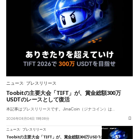
ニュース
プレスリリース
Toobitの主要大会「TIFT」が、賞金総額300万
USDTのレースとして復活
本記事はプレスリリースです。JinaCoin（ジナコイン）は…
2026年08月04日 11時38分
ニュース
プレスリリース
Toobitの主要大会「TIFT」が、賞金総額300万USDTのレースとして復