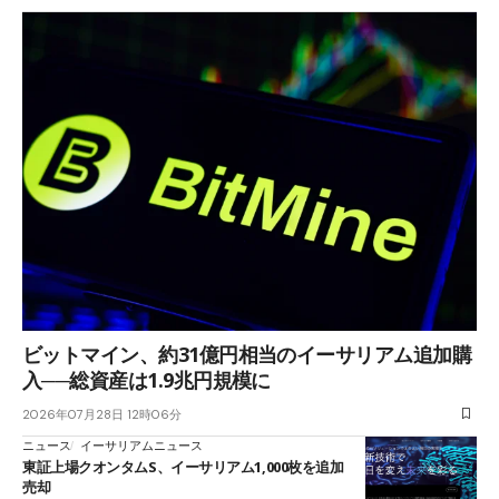
ビットマイン、約31億円相当のイーサリアム追加購
入──総資産は1.9兆円規模に
2026年07月28日 12時06分
ニュース
イーサリアムニュース
東証上場クオンタムS、イーサリアム1,000枚を追加
売却