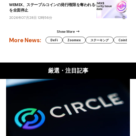
WEMIX、ステーブルコインの発行権限を奪われる──ブリッジやDEX
を全面停止
2026年07月28日 12時56分
Show More
More News:
DeFi
Zoomex
ステーキング
Coinbase
厳選・注目記事