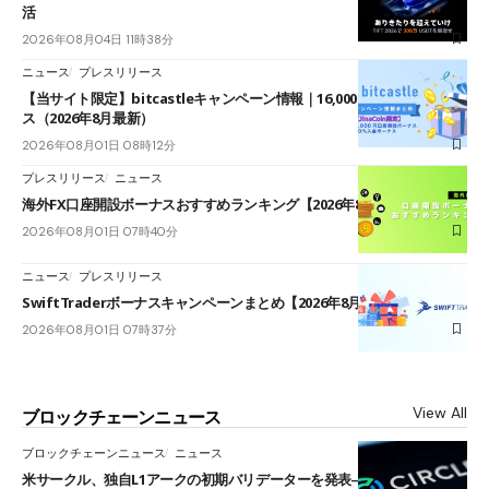
活
2026年08月04日 11時38分
ニュース
プレスリリース
【当サイト限定】bitcastleキャンペーン情報｜16,000円口座開設ボーナ
ス（2026年8月最新）
2026年08月01日 08時12分
プレスリリース
ニュース
海外FX口座開設ボーナスおすすめランキング【2026年8月最新】
2026年08月01日 07時40分
ニュース
プレスリリース
SwiftTraderボーナスキャンペーンまとめ【2026年8月最新】
2026年08月01日 07時37分
View All
ブロックチェーンニュース
ブロックチェーンニュース
ニュース
米サークル、独自L1アークの初期バリデーターを発表――ブラックロッ