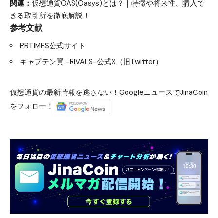
関連：
仮想通貨OAS(Oasys)とは？｜特徴や将来性、購入で
きる取引所を徹底解説！
参考文献
PRTIMES公式サイト
キャプテン翼 -RIVALS-公式X（旧Twitter）
仮想通貨の最新情報を逃さない！GoogleニュースでJinaCoin
をフォロー！