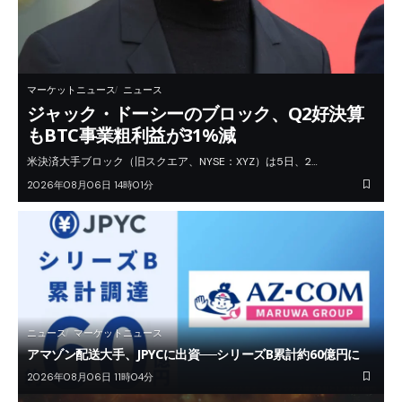
マーケットニュース
ニュース
ジャック・ドーシーのブロック、Q2好決算
もBTC事業粗利益が31%減
米決済大手ブロック（旧スクエア、NYSE：XYZ）は5日、2…
2026年08月06日 14時01分
ニュース
マーケットニュース
アマゾン配送大手、JPYCに出資──シリーズB累計約60億円に
2026年08月06日 11時04分