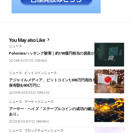
You May also Like
ニュース
Poloniexハッキング被害｜約190億円相当の資産が盗まれる
2024年10月17日 17時44分
ニュース
ビットコインニュース
アジャイルメディア、ビットコイン1,000万円相当を追加購入──累計
保有額8,000万円に
2025年08月25日 15時21分
ニュース
マーケットニュース
アーサー・ヘイズ「ステーブルコインの成功の鍵は流通チャネルに
あり」
2025年06月17日 14時48分
ニュース
ブロックチェーンニュース