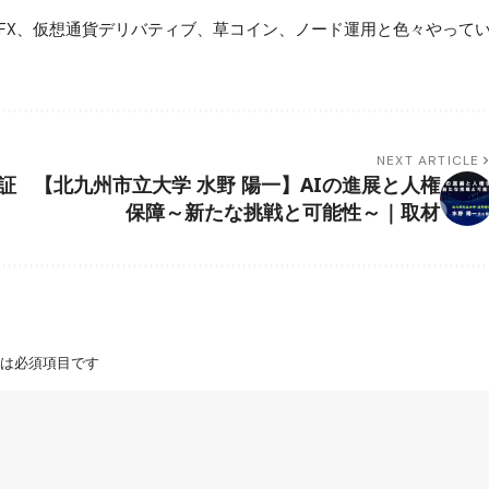
FX、仮想通貨デリバティブ、草コイン、ノード運用と色々やって
NEXT ARTICLE
証
【北九州市立大学 水野 陽一】AIの進展と人権
保障～新たな挑戦と可能性～｜取材
は必須項目です