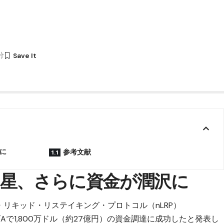
6分
に
参考文献
星、さらに資金が潤沢に
ィブ・リキッド・リステイキング・プロトコル（nLRP）
ーズAで1,800万ドル（約27億円）の資金調達に成功したと発表し