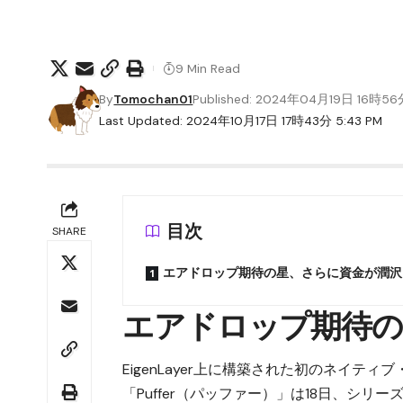
9 Min Read
By
Tomochan01
Published: 2024年04月19日 16時5
Last Updated: 2024年10月17日 17時43分 5:43 PM
目次
SHARE
エアドロップ期待の星、さらに資金が潤沢
エアドロップ期待の
EigenLayer上に構築された初のネイテ
「Puffer（パッファー）」は18日、シリ