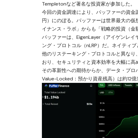
Templetonなど著名な投資家が参加した。
今回の資金調達により、パッファーの資金調
円）にのぼる。パッファーは世界最大の仮
イナンス・ラボ」からも「戦略的投資（金
パッファーは、EigenLayer（アイゲ
ング・プロトコル（nLRP）だ。ネイティ
他のリステーキング・プロトコルと異なり
おり、セキュリティと資本効率を大幅に高
その革新性への期待からか、データ・プロバイダー
Value-Locked：預かり資産残高）は約1