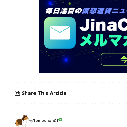
Share This Article
Tomochan01
By