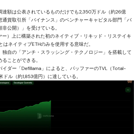
達額は公表されているものだけでも2,350万ドル（約26億
想通貨取引所「バイナンス」のベンチャーキャピタル部門「バ
額非公開）」を受けている。
ンレイヤー）上に構築された初のネイティブ・リキッド・リステイキ
ブとはネイティブETHのみを使用する意味だ。
、独自の「アンチ・スラッシング・テクノロジー」を搭載して
めることができる。
「Defillama」によると、パッファーのTVL（Total-
2億米ドル（約1,853億円）に達している。