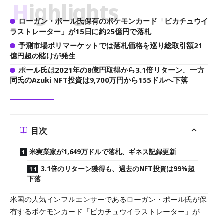
Highlights
ローガン・ポール氏保有のポケモンカード「ピカチュウイ
ラストレーター」が15日に約25億円で落札
予測市場ポリマーケットでは落札価格を巡り総取引額21
億円超の賭けが発生
ポール氏は2021年の8億円取得から3.1倍リターン、一方
同氏のAzuki NFT投資は9,700万円から155ドルへ下落
目次
米実業家が1,649万ドルで落札、ギネス記録更新
3.1倍のリターン獲得も、過去のNFT投資は99%超
下落
米国の人気インフルエンサーであるローガン・ポール氏が保
有するポケモンカード「ピカチュウイラストレーター」が