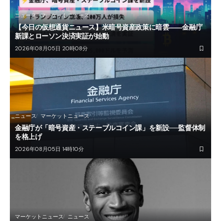
ニュース
マーケットニュース
【今日の仮想通貨ニュース】米暗号資産政策に暗雲――金融庁
新課とローソン決済実証が始動
2026年08月05日 20時08分
ニュース
マーケットニュース
金融庁が「暗号資産・ステーブルコイン課」を新設──監督体制
を格上げ
2026年08月05日 14時10分
マーケットニュース
ニュース