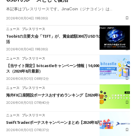
本記事はプレスリリースです。JinaCoin（ジナコイン）は…
2026年08月04日 11時38分
ニュース
プレスリリース
Toobitの主要大会「TIFT」が、賞金総額300万USDTのレースとして復
活
2026年08月04日 11時38分
ニュース
プレスリリース
【当サイト限定】bitcastleキャンペーン情報｜16,000円口座開設ボーナ
ス（2026年8月最新）
2026年08月01日 08時12分
ニュース
プレスリリース
海外FX口座開設ボーナスおすすめランキング【2026年8月最新】
2026年08月01日 07時40分
ニュース
プレスリリース
SwiftTraderボーナスキャンペーンまとめ【2026年8月最新】
2026年08月01日 07時37分