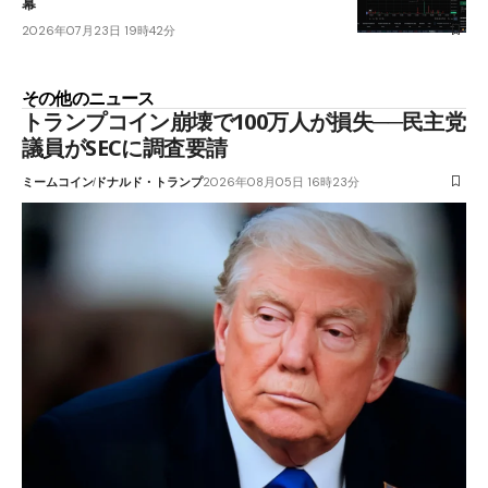
幕
2026年07月23日 19時42分
その他のニュース
トランプコイン崩壊で100万人が損失──民主党
議員がSECに調査要請
ミームコイン
ドナルド・トランプ
2026年08月05日 16時23分