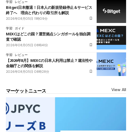
学習
レビュー
Bitget日本撤退！日本人の新規登録停止＆サービス
終了へ 理由と代わりの取引所も解説
2026年08月05日 11時09分
学習
ガイド
MEXCはどこの国？運営拠点シンガポールを独自調
査で確認
2026年08月05日 08時41分
学習
レビュー
【2026年8月】MEXCの日本人利用は禁止？違法性や
金融庁との関係を解説
2026年08月05日 08時28分
View All
マーケットニュース