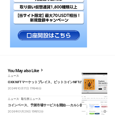
You May also Like
ニュース
OXK NFTマーケットプレイス、ビットコインNFTの取り扱い開始
2024年10月17日 17時46分
ニュース
取引所ニュース
コインベース、予測市場サービスを開始──カルシ提携で
2026年01月29日 15時52分