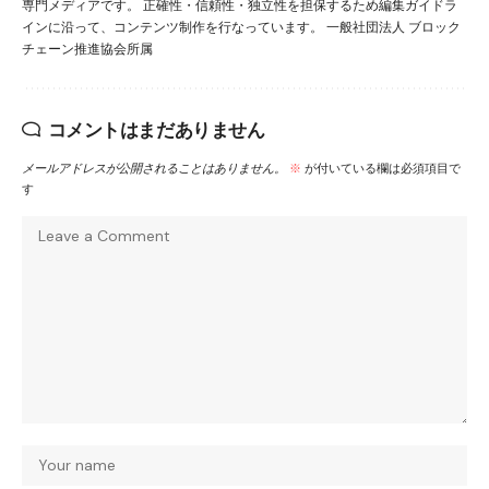
専門メディアです。 正確性・信頼性・独立性を担保するため編集ガイドラ
インに沿って、コンテンツ制作を行なっています。 一般社団法人 ブロック
チェーン推進協会所属
コメントはまだありません
メールアドレスが公開されることはありません。
※
が付いている欄は必須項目で
す