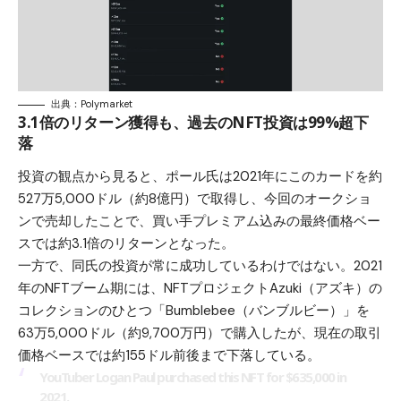
出典：Polymarket
3.1倍のリターン獲得も、過去のNFT投資は99%超下
落
投資の観点から見ると、ポール氏は2021年にこのカードを約
527万5,000ドル（約8億円）で取得し、今回のオークショ
ンで売却したことで、買い手プレミアム込みの最終価格ベー
スでは約3.1倍のリターンとなった。
一方で、同氏の投資が常に成功しているわけではない。2021
年のNFTブーム期には、NFTプロジェクトAzuki（アズキ）の
コレクションのひとつ「Bumblebee（バンブルビー）」を
63万5,000ドル（約9,700万円）で購入したが、現在の取引
価格ベースでは約155ドル前後まで下落している。
YouTuber Logan Paul purchased this NFT for $635,000 in
2021.