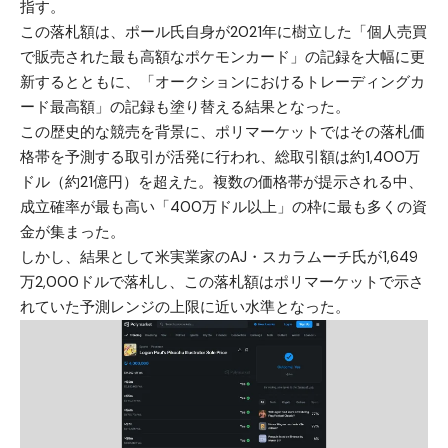
指す。
この落札額は、ポール氏自身が2021年に樹立した「個人売買
で販売された最も高額なポケモンカード」の記録を大幅に更
新するとともに、「オークションにおけるトレーディングカ
ード最高額」の記録も塗り替える結果となった。
この歴史的な競売を背景に、ポリマーケットではその落札価
格帯を予測する取引が活発に行われ、総取引額は約1,400万
ドル（約21億円）を超えた。複数の価格帯が提示される中、
成立確率が最も高い「400万ドル以上」の枠に最も多くの資
金が集まった。
しかし、結果として米実業家のAJ・スカラムーチ氏が1,649
万2,000ドルで落札し、この落札額はポリマーケットで示さ
れていた予測レンジの上限に近い水準となった。