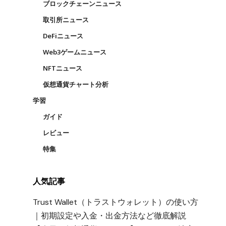
ブロックチェーンニュース
取引所ニュース
DeFiニュース
Web3ゲームニュース
NFTニュース
仮想通貨チャート分析
学習
ガイド
レビュー
特集
人気記事
Trust Wallet（トラストウォレット）の使い方
｜初期設定や入金・出金方法など徹底解説