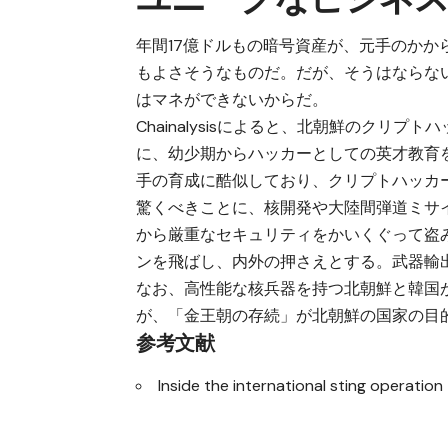
年間17億ドルもの暗号資産が、元手のか
もよさそうなものだ。だが、そうはならな
はマネができないからだ。
Chainalysisによると、北朝鮮のク
に、幼少期からハッカーとしての英才教育
手の育成に酷似しており、クリプトハッカ
驚くべきことに、核開発や大陸間弾道ミサ
から厳重なセキュリティをかいくぐって盗
ンを飛ばし、内外の押さえとする。武器輸
なお、高性能な核兵器を持つ北朝鮮と韓国
が、「金王朝の存続」が北朝鮮の国家の目
参考文献
Inside the international sting operatio