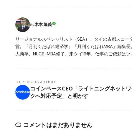
木本 隆義
By
リージョナルスペシャリスト（SEA）。タイの古都スコ
営。『月刊くたばれ経済学』『月刊くたばれMBA』編集長
大商卒、NUCB-MBA修了。来タイ13年。仕事のご依頼はツイ
PREVIOUS ARTICLE
コインベースCEO「ライトニングネットワ
クへ対応予定」と明かす
コメントはまだありません