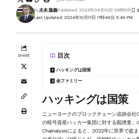
By
木本 隆義
Published: 2023年04月10日 09時11分
Last Updated: 2024年10月17日 17時46分 5:46 PM
目次
SHARE
ハッキングは国策
金ファミリー
ハッキングは国策
ニューヨークのブロックチェーン追跡会社Cha
の暗号資産ハッカー集団に対する囮捜査」
Chainalysisによると、2022年に世