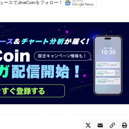
ースでJinaCoinをフォロー！