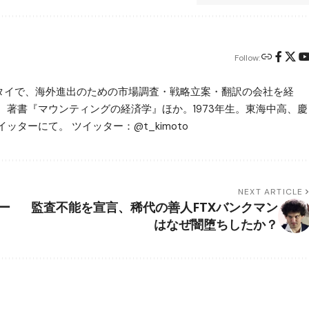
Follow:
ータイで、海外進出のための市場調査・戦略立案・翻訳の会社を経
。著書『マウンティングの経済学』ほか。1973年生。東海中高、慶
ッターにて。 ツイッター：@t_kimoto
NEXT ARTICLE
ー
監査不能を宣言、稀代の善人FTXバンクマン
はなぜ闇堕ちしたか？