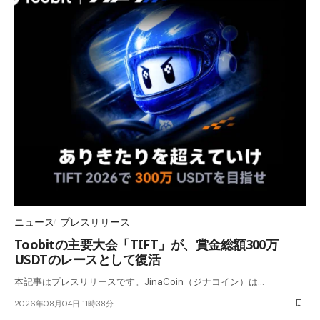
ニュース
プレスリリース
Toobitの主要大会「TIFT」が、賞金総額300万
USDTのレースとして復活
本記事はプレスリリースです。JinaCoin（ジナコイン）は…
2026年08月04日 11時38分