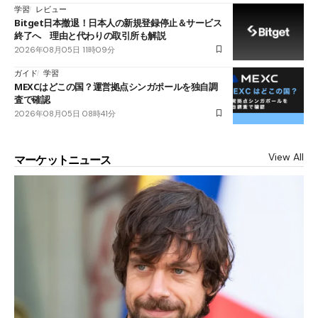
学習
レビュー
Bitget日本撤退！日本人の新規登録停止＆サービス
終了へ 理由と代わりの取引所も解説
2026年08月05日 11時09分
ガイド
学習
MEXCはどこの国？運営拠点シンガポールを独自調
査で確認
2026年08月05日 08時41分
View All
マーケットニュース