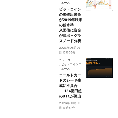
ュース
ビットコイン
の現物出来高
が2019年以来
の低水準──
米国債に資金
が流出＝グラ
スノード分析
2026年08月03
日 13時56分
ニュース
ビットコインニ
ュース
コールドカー
ドのシード生
成に不具合
──134億円超
のBTCが流出
2026年08月03
日 13時37分