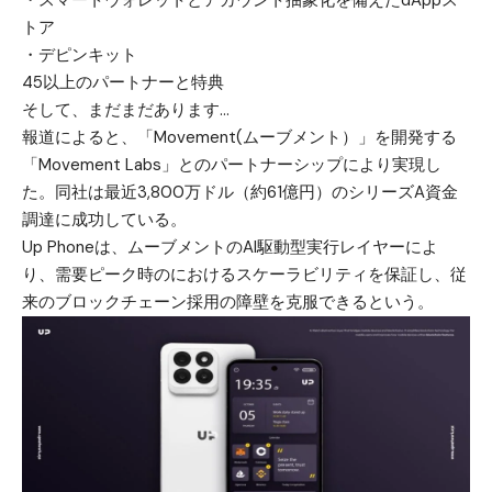
・スマートウォレットとアカウント抽象化を備えたdAppス
トア
・デピンキット
45以上のパートナーと特典
そして、まだまだあります…
報道によると、「Movement(ムーブメント）」を開発する
「Movement Labs」とのパートナーシップにより実現し
た。同社は最近3,800万ドル（約61億円）のシリーズA資金
調達に成功している。
Up Phoneは、ムーブメントのAI駆動型実行レイヤーによ
り、需要ピーク時のにおけるスケーラビリティを保証し、従
来のブロックチェーン採用の障壁を克服できるという。