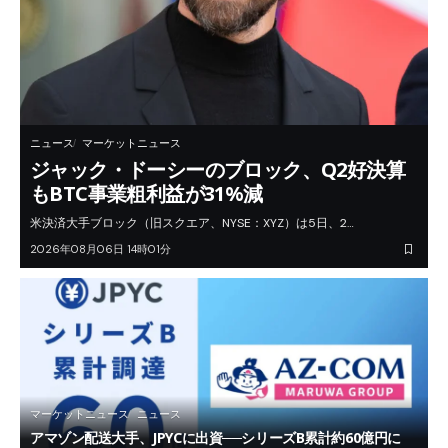
ニュース
マーケットニュース
ジャック・ドーシーのブロック、Q2好決算
もBTC事業粗利益が31%減
米決済大手ブロック（旧スクエア、NYSE：XYZ）は5日、2…
2026年08月06日 14時01分
マーケットニュース
ニュース
アマゾン配送大手、JPYCに出資──シリーズB累計約60億円に