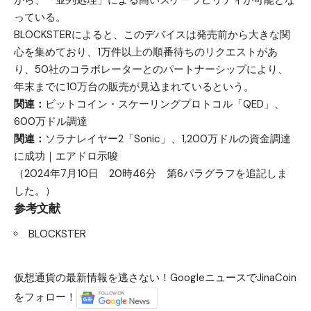
っている。
BLOCKSTERによると、このデバイスは発売前から大きな関
心を集めており、1万件以上の順番待ちのリクエストがあ
り、50社のコラボレーターとのパートナーシップにより、
年末までに10万台の販売が見込まれているという。
関連：
ビットコイン・スケーリングプロトコル「QED」、
600万ドル調達
関連：
ソラナレイヤー2「Sonic」、1,200万ドルの資金調達
に成功｜エアドロ示唆
（2024年7月10日 20時46分 第6パラグラフを追記しま
した。）
参考文献
BLOCKSTER
仮想通貨の最新情報を逃さない！GoogleニュースでJinaCoin
をフォロー！