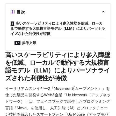
目次
高いスケーラビリティにより参入障壁を低減、ローカ
ルで動作する大規模言語モデル（LLM）によりパーソナラ
イズされた利便性が特徴
参考文献
高いスケーラビリティにより参入障壁
を低減、ローカルで動作する大規模言
語モデル（LLM）によりパーソナライ
ズされた利便性が特徴
イーサリアムのレイヤー2「Movement(ムーブメント）」を
使った製品を開発するWeb3企業「Up Network（アップネッ
トワーク）」は、フェイスブックで誕生したプログラミング
言語「Move」を使用し、人工知能（AI）とブロックチェー
ン技術を統合したスマートフォン「Up Mobile（アップモバ