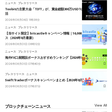
ニュース
プレスリリース
Toobitの主要大会「TIFT」が、賞金総額300万USDTのレースとして復
活
2026年08月04日 11時38分
ニュース
プレスリリース
【当サイト限定】bitcastleキャンペーン情報｜16,000円口座開設ボーナ
ス（2026年8月最新）
2026年08月01日 08時12分
ニュース
プレスリリース
海外FX口座開設ボーナスおすすめランキング【2026年8月最新】
2026年08月01日 07時40分
プレスリリース
ニュース
SwiftTraderボーナスキャンペーンまとめ【2026年8月最新】
2026年08月01日 07時37分
View All
ブロックチェーンニュース