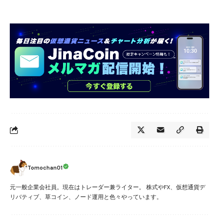
Tomochan01
元一般企業会社員。現在はトレーダー兼ライター。 株式やFX、仮想通貨デ
リバティブ、草コイン、ノード運用と色々やっています。