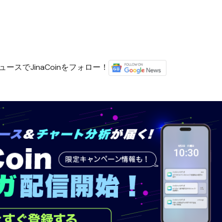
ースでJinaCoinをフォロー！