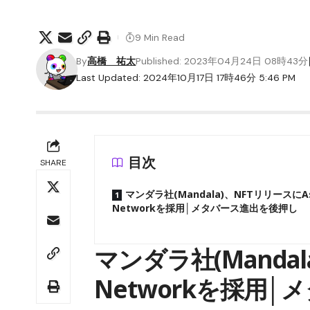
9 Min Read
By
高橋 祐太
Published: 2023年04月24日 08時43分
Last Updated: 2024年10月17日 17時46分 5:46 PM
目次
SHARE
マンダラ社(Mandala)、NFTリリースにAs
Networkを採用│メタバース進出を後押し
マンダラ社(Mandal
Networkを採用