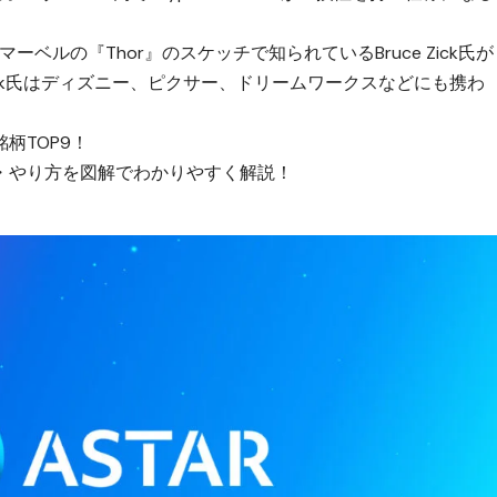
、マーベルの『Thor』のスケッチで知られているBruce Zick氏が
ick氏はディズニー、ピクサー、ドリームワークスなどにも携わ
柄TOP9！
・やり方を図解でわかりやすく解説！