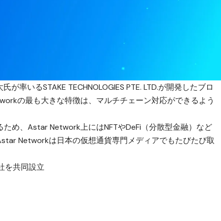
が率いるSTAKE TECHNOLOGIES PTE. LTD.が開発したブロ
etworkの最も大きな特徴は、マルチチェーン対応ができるよう
Astar Network上にはNFTやDeFi（分散型金融）など
ar Networkは日本の仮想通貨専門メディアでもたびたび取
0会社を共同設立