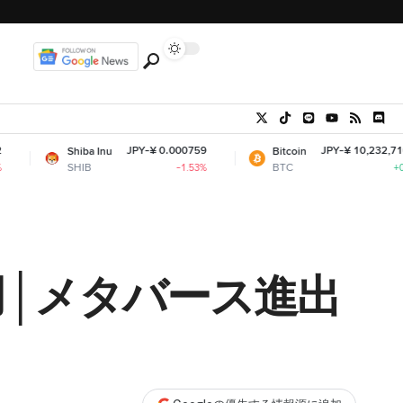
JPY-¥ 0.000759
JPY-¥ 10,232,716.17
hiba Inu
Bitcoin
SHIB
BTC
-1.53%
+0.99%
用│メタバース進出