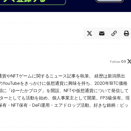
Follow:
仮想通貨やNFTゲームに関するニュース記事を執筆。 経歴は新潟県出
uTubeをきっかけに仮想通貨に興味を持ち、2020年1BTC価格
同時期に「ゆーたかブログ」を開設、NFTや仮想通貨について発信して
ライターとしても活動を始め、個人事業主として開業。FP3級保有。現
保有・NFT保有・DeFi運用・エアドロップ活動。好きな銘柄：ビッ