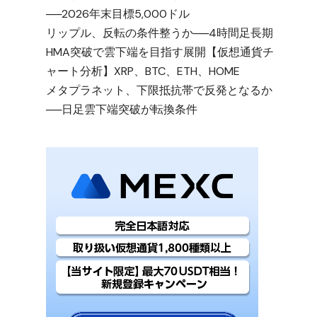
──2026年末目標5,000ドル
リップル、反転の条件整うか──4時間足長期
HMA突破で雲下端を目指す展開【仮想通貨チ
ャート分析】XRP、BTC、ETH、HOME
メタプラネット、下限抵抗帯で反発となるか
──日足雲下端突破が転換条件