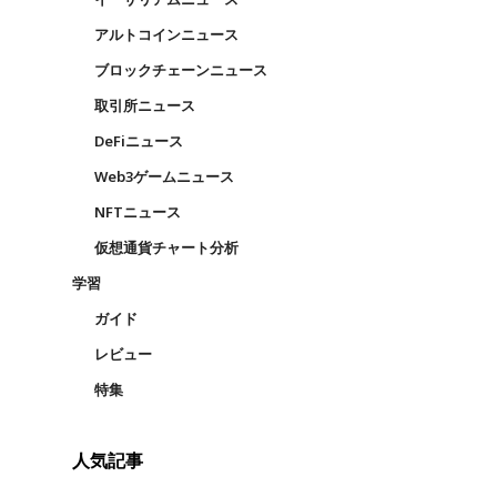
アルトコインニュース
ブロックチェーンニュース
取引所ニュース
DeFiニュース
Web3ゲームニュース
NFTニュース
仮想通貨チャート分析
学習
ガイド
レビュー
特集
人気記事