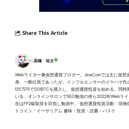
Share This Article
高橋 祐太
By
Webライター兼仮想通貨ブロガー。JinaCoinでは主に
身。一般社員であったが、インフルエンサーのイケハヤ氏のYo
125万円で0.01BTCを購入し、仮想通貨投資を始める。
いる。オンラインサロンでSEO勉強の傍ら2022年Web
在はFP2級取得を目指し勉強中。 仮想通貨投資活動：現物
トコイン・イーサリアム 趣味：投資・読書・バスケ