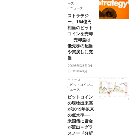
ース
ニュース
ストラテジ
ー、164億円
相当のビット
コインを売却
──売却益は
優先株の配当
や買戻しに充
当
2026年08月04
日 09時49分
ニュース
ビットコインニ
ュース
ビットコイン
の現物出来高
が2019年以来
の低水準──
米国債に資金
が流出＝グラ
スノード分析