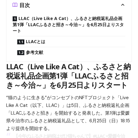
目次
LLAC（Live Like A Cat）、ふるさと納税返礼品企画
第1弾「LLACふるさと招き～今治～」を6月25日よりスタ
ート
LLACとは
参考文献
LLAC（Live Like A Cat）、ふるさと納
税返礼品企画第1弾「LLACふるさと招
き～今治～」を6月25日よりスタート
“猫のように生きる”がコンセプトのNFTプロジェクト「Live
Like A Cat（以下、LLAC）」は5日、ふるさと納税返礼企画
「LLACふるさと招き」を開始すると発表した。第1弾は愛媛
県今治市のふるさと納税返礼品として、6月25日（日）18:15
より提供を開始する。
【今年のふるさと納税はぜひ猫ちゃんで】
#LLAC
×愛媛今治