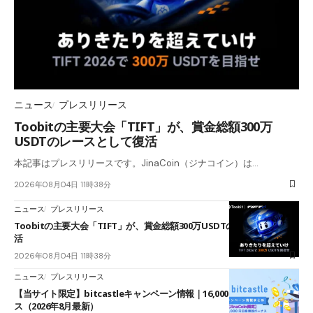
ニュース
プレスリリース
Toobitの主要大会「TIFT」が、賞金総額300万
USDTのレースとして復活
本記事はプレスリリースです。JinaCoin（ジナコイン）は…
2026年08月04日 11時38分
ニュース
プレスリリース
Toobitの主要大会「TIFT」が、賞金総額300万USDTのレースとして復
活
2026年08月04日 11時38分
ニュース
プレスリリース
【当サイト限定】bitcastleキャンペーン情報｜16,000円口座開設ボーナ
ス（2026年8月最新）