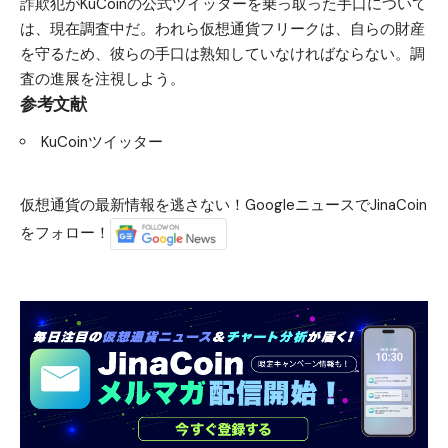
詐欺犯がKuCoinの公式ツイッターを乗っ取った手口について
は、現在調査中だ。われら仮想通貨フリークは、自らの財産
を守るため、彼らの手口は熟知していなければならない。調
査の進展を注視しよう。
参考文献
KuCoinツイッター
仮想通貨の最新情報を逃さない！GoogleニュースでJinaCoin
をフォロー！