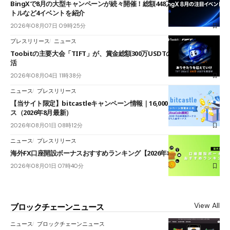
BingXで8月の大型キャンペーンが続々開催！総額448万USDT超のAIバ
トルなど4イベントを紹介
2026年08月07日 09時25分
プレスリリース
ニュース
Toobitの主要大会「TIFT」が、賞金総額300万USDTのレースとして復
活
2026年08月04日 11時38分
ニュース
プレスリリース
【当サイト限定】bitcastleキャンペーン情報｜16,000円口座開設ボーナ
ス（2026年8月最新）
2026年08月01日 08時12分
ニュース
プレスリリース
海外FX口座開設ボーナスおすすめランキング【2026年8月最新】
2026年08月01日 07時40分
View All
ブロックチェーンニュース
ニュース
ブロックチェーンニュース