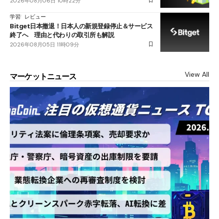
2026年08月06日 10時22分
学習
レビュー
Bitget日本撤退！日本人の新規登録停止＆サービス
終了へ 理由と代わりの取引所も解説
2026年08月05日 11時09分
View All
マーケットニュース