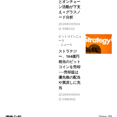
とオンチェー
ン活動が下支
え＝グラスノ
ード分析
2026年08月04
日 10時02分
ビットコインニュ
ース
ニュース
ストラテジ
ー、164億円
相当のビット
コインを売却
──売却益は
優先株の配当
や買戻しに充
当
2026年08月04
日 09時49分
View All