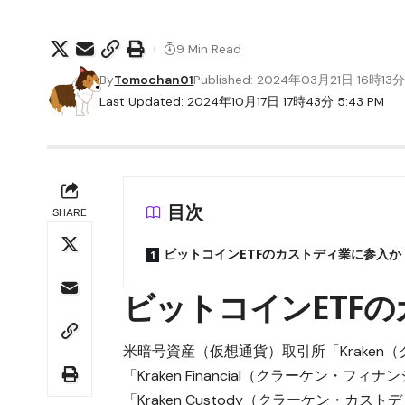
9 Min Read
By
Tomochan01
Published: 2024年03月21日 16時13
Last Updated: 2024年10月17日 17時43分 5:43 PM
目次
SHARE
ビットコインETFのカストディ業に参入か
ビットコインETF
米暗号資産（仮想通貨）取引所「Kraken
「Kraken Financial（クラーケン
「Kraken Custody（クラーケン・カ