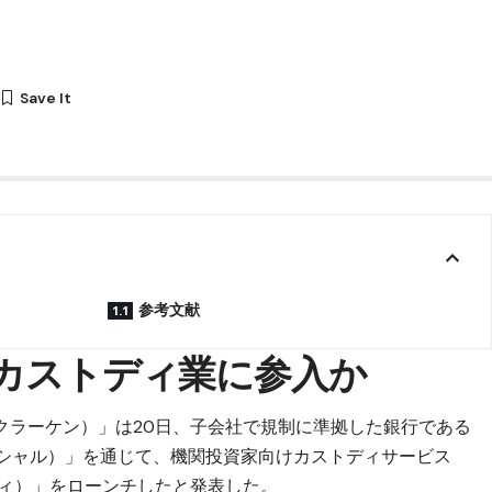
分
参考文献
のカストディ業に参入か
（クラーケン）」は20日、子会社で規制に準拠した銀行である
・フィナンシャル）」を通じて、機関投資家向けカストディサービス
ストディ）」をローンチしたと発表した。