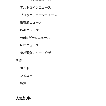
アルトコインニュース
ブロックチェーンニュース
取引所ニュース
DeFiニュース
Web3ゲームニュース
NFTニュース
仮想通貨チャート分析
学習
ガイド
レビュー
特集
人気記事