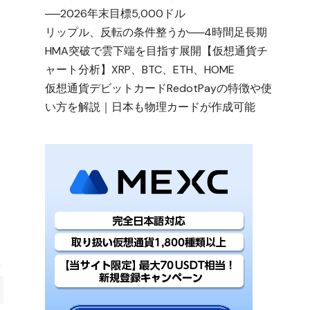
──2026年末目標5,000ドル
リップル、反転の条件整うか──4時間足長期
HMA突破で雲下端を目指す展開【仮想通貨チ
ャート分析】XRP、BTC、ETH、HOME
仮想通貨デビットカードRedotPayの特徴や使
い方を解説｜日本も物理カードが作成可能