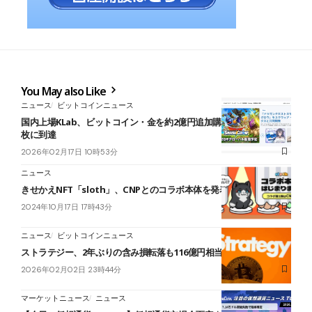
You May also Like
ニュース
ビットコインニュース
国内上場KLab、ビットコイン・金を約2億円追加購入──BTC保有34
枚に到達
2026年02月17日 10時53分
ニュース
きせかえNFT「sloth」、CNPとのコラボ本体を発表
2024年10月17日 17時43分
ニュース
ビットコインニュース
ストラテジー、2年ぶりの含み損転落も116億円相当のBTC追加購入
2026年02月02日 23時44分
マーケットニュース
ニュース