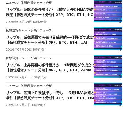
ニュース
仮想通貨チャート分析
リップル、反転の条件整うか──4時間足長期HMA突破で雲下端を目指す
展開【仮想通貨チャート分析】XRP、BTC、ETH、HOME
2026年08月04日 18時36分
仮想通貨チャート分析
ニュース
リップル、反発局面でも売り目線継続──下降ダウ成立で下値追う展開
【仮想通貨チャート分析】XRP、BTC、ETH、UAI
2026年07月30日 18時11分
仮想通貨チャート分析
ニュース
リップル、上昇再開の条件整うか──1時間足ダウ成立で1.185ドルを狙う
【仮想通貨チャート分析】XRP、BTC、ETH、ZAMA
2026年07月23日 19時07分
ニュース
仮想通貨チャート分析
リップル、短期上昇後は押し目待ち──長期HMA反発と雲上抜けが買い
条件【仮想通貨チャート分析】XRP、BTC、ETH、ERA
2026年07月21日 18時28分