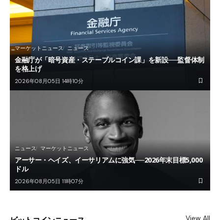
マーケットニュース
ニュース
金融庁が「暗号資産・ステーブルコイン課」を新設──監督体制
を格上げ
2026年08月05日 14時10分
ニュース
マーケットニュース
アーサー・ヘイズ、イーサリアムに強気──2026年末目標5,000
ドル
2026年08月05日 11時07分
View All
ビットコインニュース