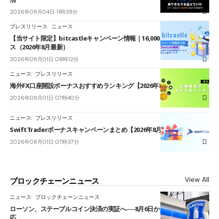
2026年08月04日 11時38分
プレスリリース
ニュース
【当サイト限定】bitcastleキャンペーン情報｜16,000円口座開設ボーナ
ス（2026年8月最新）
2026年08月01日 08時12分
ニュース
プレスリリース
海外FX口座開設ボーナスおすすめランキング【2026年8月最新】
2026年08月01日 07時40分
ニュース
プレスリリース
SwiftTraderボーナスキャンペーンまとめ【2026年8月最新】
2026年08月01日 07時37分
View All
ブロックチェーンニュース
ニュース
ブロックチェーンニュース
ローソン、ステーブルコイン決済の実証へ──8月6日からJPYCやUSDC対
応