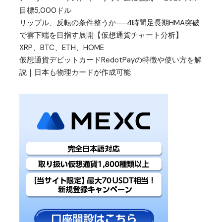
目標5,000ドル
リップル、反転の条件整うか──4時間足長期HMA突破
で雲下端を目指す展開【仮想通貨チャート分析】
XRP、BTC、ETH、HOME
仮想通貨デビットカードRedotPayの特徴や使い方を解
説｜日本も物理カードが作成可能