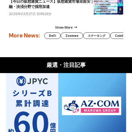
【今日の仮想通貨ニュース】仮想通貨市場全面安｜価格低迷も金
融・決済分野で採用加速
2026年03月27日 20時28分
Show More
More News:
DeFi
Zoomex
ステーキング
Coinbase
厳選・注目記事