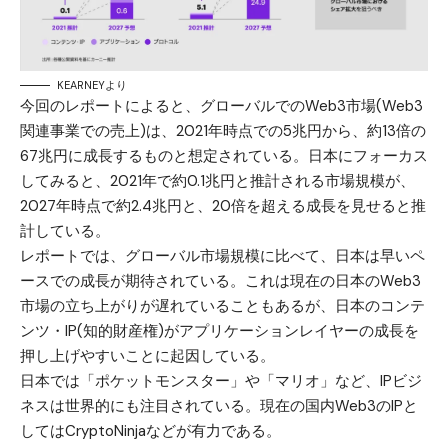
KEARNEYより
今回のレポートによると、グローバルでのWeb3市場(Web3
関連事業での売上)は、2021年時点での5兆円から、約13倍の
67兆円に成長するものと想定されている。日本にフォーカス
してみると、2021年で約0.1兆円と推計される市場規模が、
2027年時点で約2.4兆円と、20倍を超える成長を見せると推
計している。
レポートでは、グローバル市場規模に比べて、日本は早いペ
ースでの成長が期待されている。これは現在の日本のWeb3
市場の立ち上がりが遅れていることもあるが、日本のコンテ
ンツ・IP(知的財産権)がアプリケーションレイヤーの成長を
押し上げやすいことに起因している。
日本では「ポケットモンスター」や「マリオ」など、IPビジ
ネスは世界的にも注目されている。現在の国内Web3のIPと
してはCryptoNinjaなどが有力である。