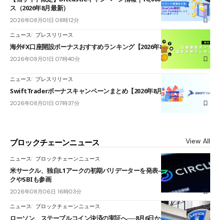
ス（2026年8月最新）
2026年08月01日 08時12分
ニュース
プレスリリース
海外FX口座開設ボーナスおすすめランキング【2026年8月最新】
2026年08月01日 07時40分
ニュース
プレスリリース
SwiftTraderボーナスキャンペーンまとめ【2026年8月最新】
2026年08月01日 07時37分
View All
ブロックチェーンニュース
ニュース
ブロックチェーンニュース
米サークル、独自L1アークの初期バリデーターを発表――ブラックロッ
クやSBIも参画
2026年08月06日 16時03分
ニュース
ブロックチェーンニュース
ローソン、ステーブルコイン決済の実証へ──8月6日からJPYCやUSDC対