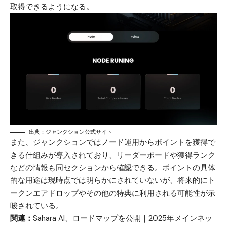
取得できるようになる。
出典：ジャンクション公式サイト
また、ジャンクションではノード運用からポイントを獲得で
きる仕組みが導入されており、リーダーボードや獲得ランク
などの情報も同セクションから確認できる。ポイントの具体
的な用途は現時点では明らかにされていないが、将来的にト
ークンエアドロップやその他の特典に利用される可能性が示
唆されている。
関連：
Sahara AI、ロードマップを公開｜2025年メインネッ