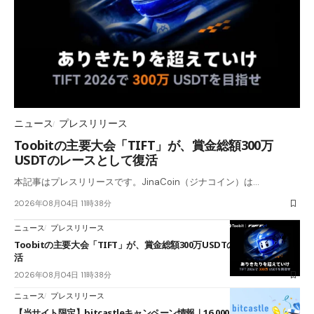
ニュース
プレスリリース
Toobitの主要大会「TIFT」が、賞金総額300万
USDTのレースとして復活
本記事はプレスリリースです。JinaCoin（ジナコイン）は…
2026年08月04日 11時38分
ニュース
プレスリリース
Toobitの主要大会「TIFT」が、賞金総額300万USDTのレースとして復
活
2026年08月04日 11時38分
ニュース
プレスリリース
【当サイト限定】bitcastleキャンペーン情報｜16,000円口座開設ボーナ