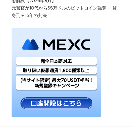
を解説【2026年8月】
元警官が10代から35万ドルのビットコイン強奪──終
身刑＋15年の判決