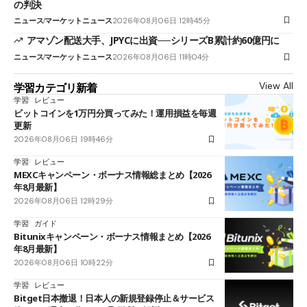
の判決
ニュース
マーケットニュース
2026年08月06日 12時45分
アマゾン配送大手、JPYCに出資──シリーズB累計約60億円に
ニュース
マーケットニュース
2026年08月06日 11時04分
View All
学習カテゴリ新着
学習
レビュー
ビットコインを1万円分買ってみた！運用損益を毎週
更新
2026年08月06日 19時46分
学習
レビュー
MEXCキャンペーン・ボーナス情報総まとめ【2026
年8月最新】
2026年08月06日 12時29分
学習
ガイド
Bitunixキャンペーン・ボーナス情報まとめ【2026
年8月最新】
2026年08月06日 10時22分
学習
レビュー
Bitget日本撤退！日本人の新規登録停止＆サービス