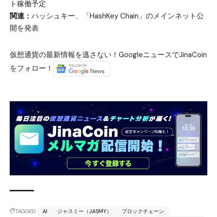
ト稼働予定
関連：
ハッシュキー、「HashKey Chain」のメインネット公
開を発表
仮想通貨の最新情報を逃さない！GoogleニュースでJinaCoin
をフォロー！
TAGGED:
AI
ジャスミー（JASMY）
ブロックチェーン