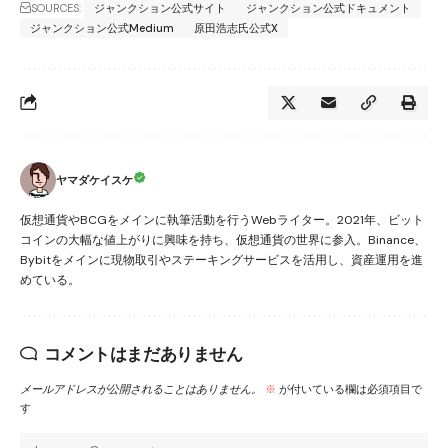
SOURCES:
ジャンクション公式サイト
ジャンクション公式ドキュメント
ジャンクション公式Medium
原田浩志氏公式X
ヤマダケイスケ
仮想通貨やBCGをメインに執筆活動を行うWebライター。2021年、ビット
コインの大幅な値上がりに興味を持ち、仮想通貨の世界に参入。Binance、
Bybitをメインに現物取引やステーキングサービスを活用し、資産運用を進
めている。
コメントはまだありません
メールアドレスが公開されることはありません。
※
が付いている欄は必須項目で
す