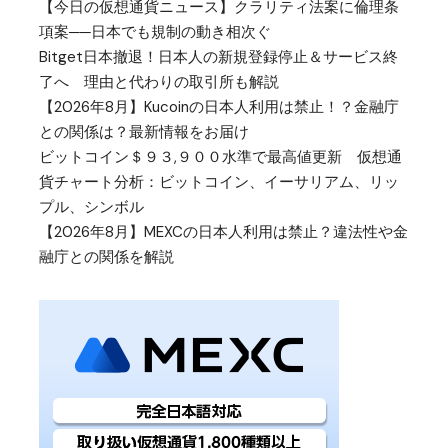
【今日の仮想通貨ニュース】クラリティ法案に倫理条
項案──日本でも規制の動き相次ぐ
Bitget日本撤退！日本人の新規登録停止＆サービス終
了へ 理由と代わりの取引所も解説
【2026年8月】Kucoinの日本人利用は禁止！？金融庁
との関係は？最新情報をお届け
ビットコイン＄９３,９００水準で最高値更新 仮想通
貨チャート分析：ビットコイン、イーサリアム、リッ
プル、シンボル
【2026年8月】MEXCの日本人利用は禁止？違法性や金
融庁との関係を解説