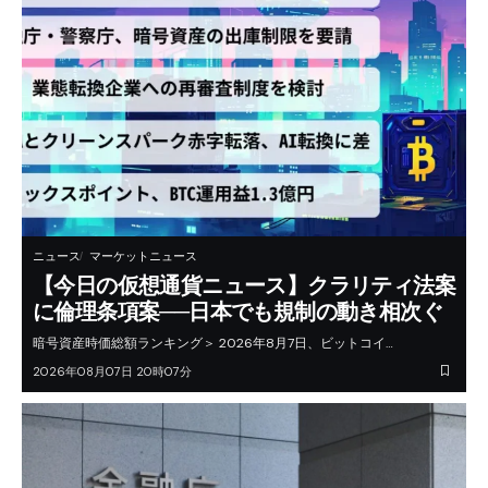
ニュース
マーケットニュース
【今日の仮想通貨ニュース】クラリティ法案
に倫理条項案──日本でも規制の動き相次ぐ
暗号資産時価総額ランキング＞ 2026年8月7日、ビットコイ…
2026年08月07日 20時07分