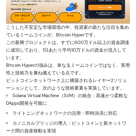
こうした不安定な市場環境の中、投資家の新たな注目を集め
ているミームコインが、
Bitcoin Hyper
です。
この新興プロジェクトは、すでに600万ドル以上の資金調達
に成功しており、1日あたり平均10万ドルの資金が流入して
います。
Bitcoin Hyperの強みは、単なるミームコインではなく、実用
性と技術力を兼ね備えている点です。
ビットコインネットワーク上に構築されるレイヤー2ソリュ
ーションとして、次のような技術要素を実装しています。
Solana Virtual Machine（SVM）の統合：高速かつ柔軟な
DApps開発を可能に
ライトニングネットワークの活用：即時決済に対応
カノニカルブリッジの導入：ビットコインと新ネットワ
ーク間の資産移動を実現