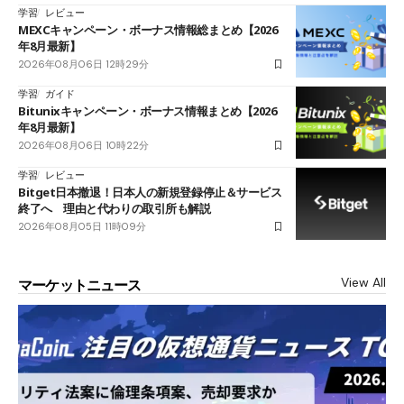
学習
レビュー
MEXCキャンペーン・ボーナス情報総まとめ【2026
年8月最新】
2026年08月06日 12時29分
学習
ガイド
Bitunixキャンペーン・ボーナス情報まとめ【2026
年8月最新】
2026年08月06日 10時22分
学習
レビュー
Bitget日本撤退！日本人の新規登録停止＆サービス
終了へ 理由と代わりの取引所も解説
2026年08月05日 11時09分
View All
マーケットニュース