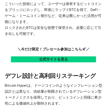
こういった技術によって、ユーザーは保有するビットコイン
をブリッジにロックし、即座にラップドBTCを得て、DeFi・
ゲーム・ミームコイン発行など、従来は難しかった活用が可
能になります。
ロックされたBTCは安全な状態で保管され、必要に応じて引
き出しも可能です。
＼今だけ限定！プレセール参加はこちら
／
公式サイトを見る
デフレ設計と高利回りステーキング
Bitcoin Hyper
は、ドージコインのようなインフレーション型
設計とは異なり、供給量が制限されているデフレーション型
トークノミクスを採用しており、ビットコインと同様に希少
性による価値向上が期待されます。