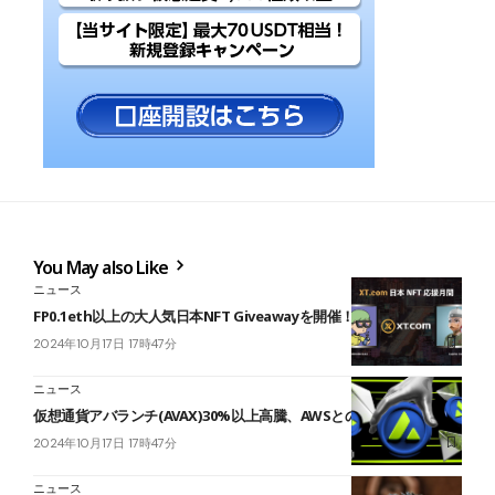
You May also Like
ニュース
FP0.1eth以上の大人気日本NFT Giveawayを開催！
2024年10月17日 17時47分
ニュース
仮想通貨アバランチ(AVAX)30%以上高騰、AWSとの提携影響か
2024年10月17日 17時47分
ニュース