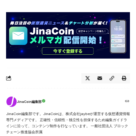
JinaCoin編集部
JinaCoin編集部です。JinaCoinは、株式会社jaybeが運営する仮想通貨情報
専門メディアです。 正確性・信頼性・独立性を担保するため編集ガイドラ
インに沿って、コンテンツ制作を行なっています。 一般社団法人 ブロック
チェーン推進協会所属