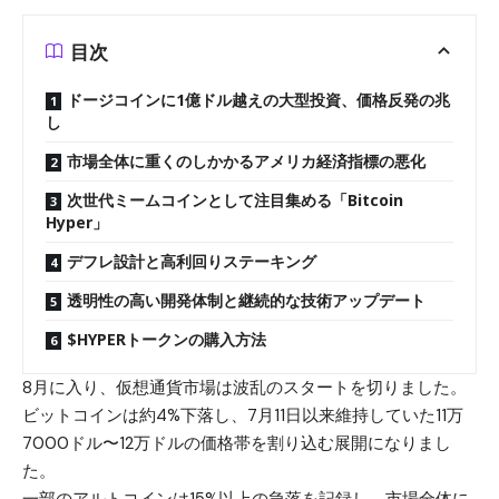
目次
ドージコインに1億ドル越えの大型投資、価格反発の兆
し
市場全体に重くのしかかるアメリカ経済指標の悪化
次世代ミームコインとして注目集める「Bitcoin
Hyper」
デフレ設計と高利回りステーキング
透明性の高い開発体制と継続的な技術アップデート
$HYPERトークンの購入方法
8月に入り、仮想通貨市場は波乱のスタートを切りました。
ビットコインは約4%下落し、7月11日以来維持していた11万
7000ドル〜12万ドルの価格帯を割り込む展開になりまし
た。