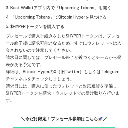
Best Walletアプリ内で「Upcoming Tokens」を開く
「Upcoming Tokens」でBitcoin Hyperを見つける
$HYPERトークンを購入する
プレセールで購入手続きをした$HYPERトークンは、プレセ
ール終了後に請求可能となるため、すぐにウォレットへは入
金されないので注意してください。
請求日に関しては、プレセール終了が近づくとチームから発
表がある予定です。
詳細は、Bitcoin Hyperの
X（旧Twitter）
もしくは
Telegram
チャンネル
をチェックしましょう。
請求日には、購入に使ったウォレットと対応通貨を準備し、
$HYPERトークンを請求・ウォレットでの受け取りを行いま
す。
＼今だけ限定！プレセール参加はこちら
／