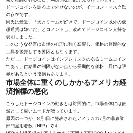
ドージコインを語る上で外せないのが、イーロン・マスク氏
の存在です。
同氏は最近、「犬とミームが好きで、ドージコイン以外の仮
想通貨は嫌いだ」とコメントし、改めてドージコイン支持を
表明しました。
このような発言は市場の心理に強く影響し、価格の短期的な
上昇を後押しする要因ともなります。
ただし、ドージコインはインフレリスクのあるミームコイン
であり、供給量の制限がない点から長期的な価格上昇には限
界があるという指摘もあります。
市場全体に重くのしかかるアメリカ経
済指標の悪化
こうしたドージコインの動きとは対照的に、市場全体には依
然として重いムードが漂っています。
原因の一つが、8月1日に発表されたアメリカの7月の非農業
部門雇用者数（NFP）です。