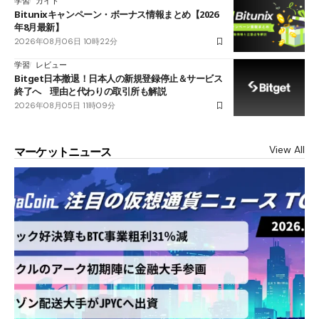
学習
ガイド
Bitunixキャンペーン・ボーナス情報まとめ【2026
年8月最新】
2026年08月06日 10時22分
学習
レビュー
Bitget日本撤退！日本人の新規登録停止＆サービス
終了へ 理由と代わりの取引所も解説
2026年08月05日 11時09分
View All
マーケットニュース