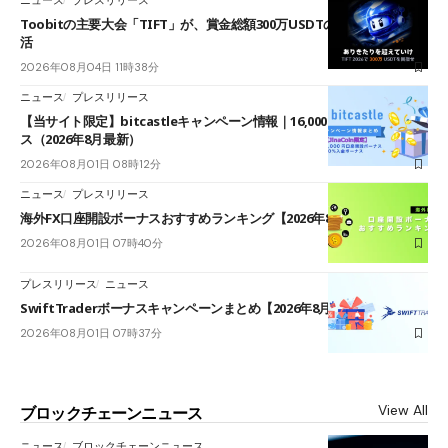
ニュース
プレスリリース
Toobitの主要大会「TIFT」が、賞金総額300万USDTのレースとして復
活
2026年08月04日 11時38分
ニュース
プレスリリース
【当サイト限定】bitcastleキャンペーン情報｜16,000円口座開設ボーナ
ス（2026年8月最新）
2026年08月01日 08時12分
ニュース
プレスリリース
海外FX口座開設ボーナスおすすめランキング【2026年8月最新】
2026年08月01日 07時40分
プレスリリース
ニュース
SwiftTraderボーナスキャンペーンまとめ【2026年8月最新】
2026年08月01日 07時37分
View All
ブロックチェーンニュース
ニュース
ブロックチェーンニュース