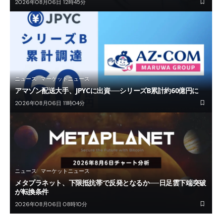
2026年08月06日 12時45分
ニュース
マーケットニュース
アマゾン配送大手、JPYCに出資──シリーズB累計約60億円に
2026年08月06日 11時04分
ニュース
マーケットニュース
メタプラネット、下限抵抗帯で反発となるか──日足雲下端突破
が転換条件
2026年08月06日 08時10分