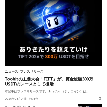
ニュース
プレスリリース
Toobitの主要大会「TIFT」が、賞金総額300万
USDTのレースとして復活
本記事はプレスリリースです。JinaCoin（ジナコイン）は…
2026年08月04日 11時38分