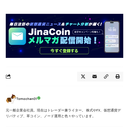
Tomochan01
元一般企業会社員。現在はトレーダー兼ライター。 株式やFX、仮想通貨デ
リバティブ、草コイン、ノード運用と色々やっています。