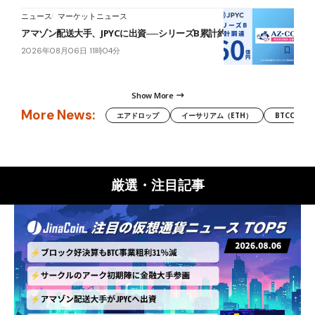
ニュース
マーケットニュース
アマゾン配送大手、JPYCに出資──シリーズB累計約60億円に
2026年08月06日 11時04分
Show More
More News:
エアドロップ
イーサリアム（ETH）
BTCC
厳選・注目記事