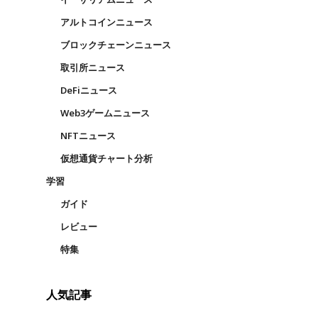
アルトコインニュース
ブロックチェーンニュース
取引所ニュース
DeFiニュース
Web3ゲームニュース
NFTニュース
仮想通貨チャート分析
学習
ガイド
レビュー
特集
人気記事