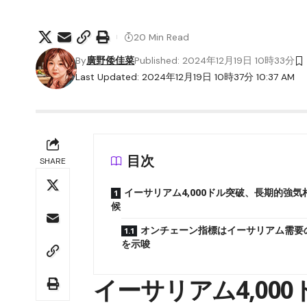
20 Min Read
By
廣野倭佳菜
Published: 2024年12月19日 10時33分
Last Updated: 2024年12月19日 10時37分 10:37 AM
目次
SHARE
イーサリアム4,000ドル突破、長期的強気
候
オンチェーン指標はイーサリアム需要
を示唆
イーサリアム4,00