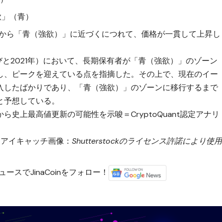
 強欲」（青）
」から「青（強欲）」に近づくにつれて、価格が一貫して上昇し
およびと2021年）において、長期保有者が「青（強欲）」のゾーン
し、ピークを迎えている点を指摘した。その上で、現在のイー
入したばかりであり、「青（強欲）」のゾーンに移行するまで
と予想している。
史上最高値更新の可能性を示唆＝CryptoQuant認定アナリ
アイキャッチ画像：
Shutterstockのライセンス許諾により使
ースでJinaCoinをフォロー！