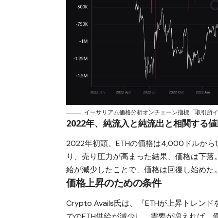
イーサリアム価格分析オンチェーン指標「取引所イン/
2022年、純流入と純流出と相関する
2022年初頭、ETHの価格は4,000ドル
り、売り圧力が高まった結果、価格は下落。
給が減少したことで、価格は回復し始めた
価格上昇のための条件
Crypto Avails氏は、『ETHが上
でのETH供給が減少し、需要が増えれば