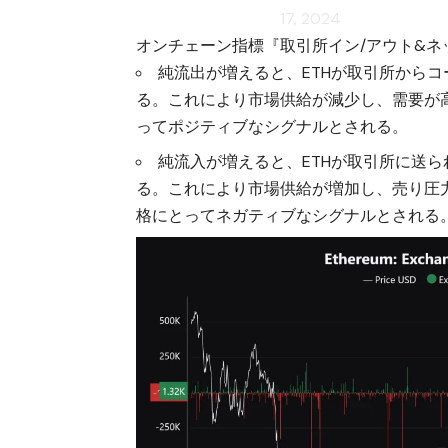
17, 2024
オンチェーン指標『取引所イン/アウト&
純流出が増えると、ETHが取引所から
る。これにより市場供給が減少し、需要が
ってポジティブなシグナルとされる。
純流入が増えると、ETHが取引所に送
る。これにより市場供給が増加し、売り圧
格にとってネガティブなシグナルとされる