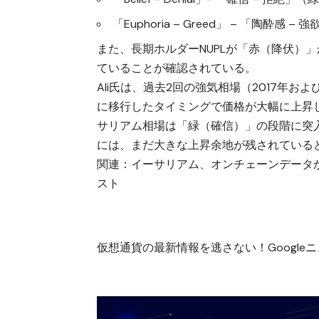
「Euphoria – Greed」 – 「陶酔感 –
また、長期ホルダーNUPLが「赤（降伏）
ていることが確認されている。
Ali氏は、過去2回の強気相場（2017年
に移行したタイミングで価格が大幅に上昇
サリアム相場は「緑（確信）」の段階に突
には、まだ大きな上昇余地が残されている
関連：
イーサリアム、オンチェーンデータから
スト
仮想通貨の最新情報を逃さない！Googleニュ