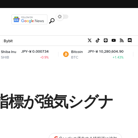
Bybit
JPY-¥ 0.000734
JPY-¥ 10,280,604.90
Bitcoin
Ethereu
BTC
ETH
-0.9%
+1.43%
指標が強気シグナ