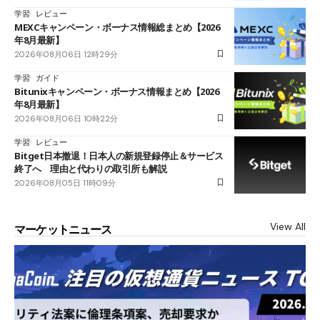
学習
レビュー
MEXCキャンペーン・ボーナス情報総まとめ【2026
年8月最新】
2026年08月06日 12時29分
学習
ガイド
Bitunixキャンペーン・ボーナス情報まとめ【2026
年8月最新】
2026年08月06日 10時22分
学習
レビュー
Bitget日本撤退！日本人の新規登録停止＆サービス
終了へ 理由と代わりの取引所も解説
2026年08月05日 11時09分
View All
マーケットニュース