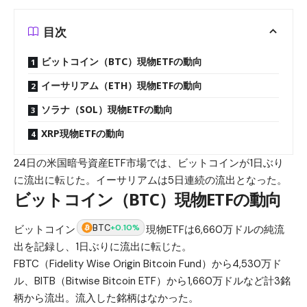
目次
ビットコイン（BTC）現物ETFの動向
イーサリアム（ETH）現物ETFの動向
ソラナ（SOL）現物ETFの動向
XRP現物ETFの動向
24日の米国暗号資産ETF市場では、ビットコインが1日ぶり
に流出に転じた。イーサリアムは5日連続の流出となった。
ビットコイン（BTC）現物ETFの動向
BTC
+0.10%
ビットコイン
現物ETFは6,660万ドルの純流
出を記録し、1日ぶりに流出に転じた。
FBTC（Fidelity Wise Origin Bitcoin Fund）から4,530万ド
ル、BITB（Bitwise Bitcoin ETF）から1,660万ドルなど計3銘
柄から流出。流入した銘柄はなかった。