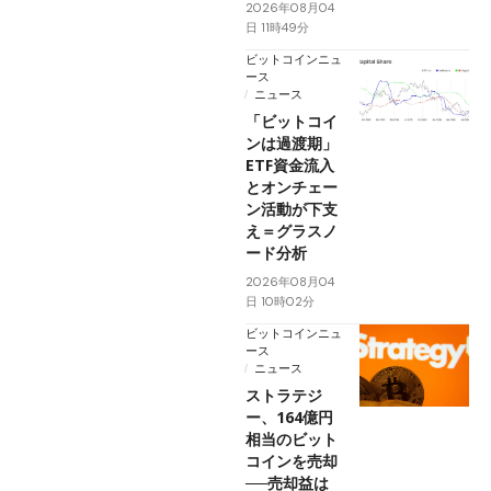
2026年08月04
日 11時49分
ビットコインニュ
ース
ニュース
「ビットコイ
ンは過渡期」
ETF資金流入
とオンチェー
ン活動が下支
え＝グラスノ
ード分析
2026年08月04
日 10時02分
ビットコインニュ
ース
ニュース
ストラテジ
ー、164億円
相当のビット
コインを売却
──売却益は