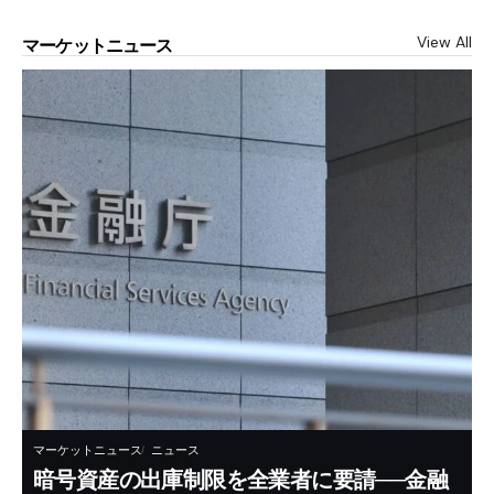
View All
マーケットニュース
マーケットニュース
ニュース
暗号資産の出庫制限を全業者に要請──金融