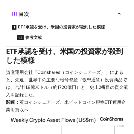
目次
ETF承認を受け、米国の投資家が殺到した模様
参考文献
ETF承認を受け、米国の投資家が殺到
した模様
資産運用会社「Coinshares（コインシェアーズ）」による
と、先週、世界中の主要な暗号資産（仮想通貨）投資商品で
は、合計11.8億米ドル（約1720億円）と、史上2番目の資金流
入を記録した。
関連：
英コインシェアーズ、米ビットコイン現物ETF運用企
業を買収へ