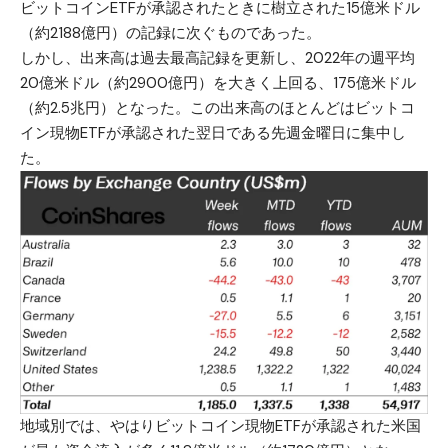
ビットコインETFが承認されたときに樹立された15億米ドル
（約2188億円）の記録に次ぐものであった。
しかし、出来高は過去最高記録を更新し、2022年の週平均
20億米ドル（約2900億円）を大きく上回る、175億米ドル
（約2.5兆円）となった。この出来高のほとんどはビットコ
イン現物ETFが承認された翌日である先週金曜日に集中し
た。
地域別では、やはりビットコイン現物ETFが承認された米国