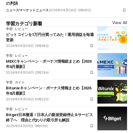
の判決
ニュース
マーケットニュース
2026年08月06日 12時45分
View All
学習カテゴリ新着
学習
レビュー
ビットコインを1万円分買ってみた！運用損益を毎週
更新
2026年08月06日 19時46分
学習
レビュー
MEXCキャンペーン・ボーナス情報総まとめ【2026
年8月最新】
2026年08月06日 12時29分
学習
ガイド
Bitunixキャンペーン・ボーナス情報まとめ【2026
年8月最新】
2026年08月06日 10時22分
学習
レビュー
Bitget日本撤退！日本人の新規登録停止＆サービス
終了へ 理由と代わりの取引所も解説
2026年08月05日 11時09分