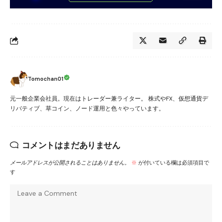
Tomochan01
元一般企業会社員。現在はトレーダー兼ライター。 株式やFX、仮想通貨デ
リバティブ、草コイン、ノード運用と色々やっています。
コメントはまだありません
メールアドレスが公開されることはありません。
※
が付いている欄は必須項目で
す