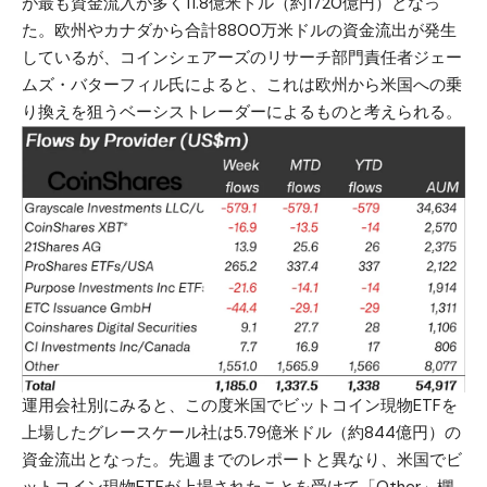
が最も資金流入が多く11.8億米ドル（約1720億円）となっ
た。欧州やカナダから合計8800万米ドルの資金流出が発生
しているが、コインシェアーズのリサーチ部門責任者ジェー
ムズ・バターフィル氏によると、これは欧州から米国への乗
り換えを狙うベーシストレーダーによるものと考えられる。
運用会社別にみると、この度米国でビットコイン現物ETFを
上場したグレースケール社は5.79億米ドル（約844億円）の
資金流出となった。先週までのレポートと異なり、米国でビ