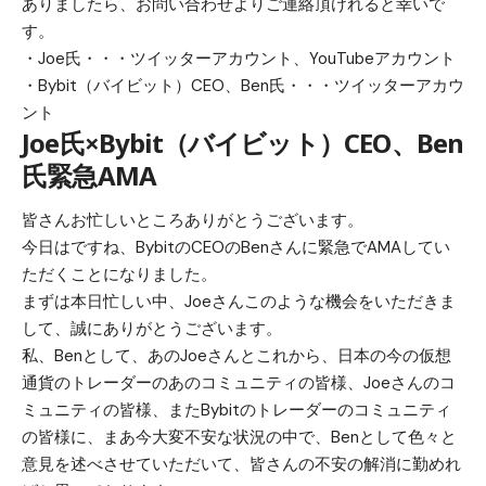
ありましたら、お問い合わせよりご連絡頂けれると幸いで
す。
・Joe氏・・・
ツイッターアカウント
、
YouTubeアカウント
・Bybit（バイビット）CEO、Ben氏・・・
ツイッターアカウ
ント
Joe氏×Bybit（バイビット）CEO、Ben
氏緊急AMA
皆さんお忙しいところありがとうございます。
今日はですね、BybitのCEOのBenさんに緊急でAMAしてい
ただくことになりました。
まずは本日忙しい中、Joeさんこのような機会をいただきま
して、誠にありがとうございます。
私、Benとして、あのJoeさんとこれから、日本の今の仮想
通貨のトレーダーのあのコミュニティの皆様、Joeさんのコ
ミュニティの皆様、またBybitのトレーダーのコミュニティ
の皆様に、まあ今大変不安な状況の中で、Benとして色々と
意見を述べさせていただいて、皆さんの不安の解消に勤めれ