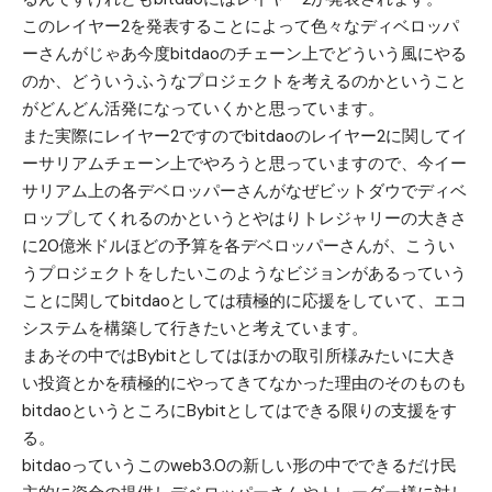
このレイヤー2を発表することによって色々なディベロッパ
ーさんがじゃあ今度bitdaoのチェーン上でどういう風にやる
のか、どういうふうなプロジェクトを考えるのかということ
がどんどん活発になっていくかと思っています。
また実際にレイヤー2ですのでbitdaoのレイヤー2に関してイ
ーサリアムチェーン上でやろうと思っていますので、今イー
サリアム上の各デベロッパーさんがなぜビットダウでディベ
ロップしてくれるのかというとやはりトレジャリーの大きさ
に20億米ドルほどの予算を各デベロッパーさんが、こうい
うプロジェクトをしたいこのようなビジョンがあるっていう
ことに関してbitdaoとしては積極的に応援をしていて、エコ
システムを構築して行きたいと考えています。
まあその中ではBybitとしてはほかの取引所様みたいに大き
い投資とかを積極的にやってきてなかった理由のそのものも
bitdaoというところにBybitとしてはできる限りの支援をす
る。
bitdaoっていうこのweb3.0の新しい形の中でできるだけ民