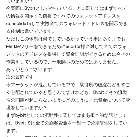
ていますか？
今実際にBybitとしてやっていることに関してはまずすべて
の情報を開示する前提ですべてのウォレットアドレスを
consolidateして実際全てのウォレットアドレスを開示でき
る体制は敷いています。
ただしこの体制は何でしているかっていう事はあくまでも
Merkleツリーをできるためにauditor様に対して全てのウォ
レットのアドレスを提供して資金証明ができるために今その
作業をしているので、一般開示のためではありません。
ありがとうございます。
次の質問です。
今マーケットが混乱している中で、取引所の破綻などをすご
く心配されていると思うんですけれども、Bybitにその流動
性の問題が起こらないようにどのように手元資金について管
理をしていますか？
まずbybitとしての流動性に関してはまあ根本的な話として
は、Bybitでは全ての顧客資金を一対一で分別管理をしてい
ます。