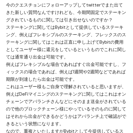
今のクエスチョンにフォローアップしてtwitterでまた出て
きた新しい質問なんですけれども、今期間固定でステーキン
グされているものに関しては引き出せないのですか？
ステーキングに関してはBybitとして提供しているステーキ
ング、例えばフレキシブルのステーキング、フレックスのス
テーキングに関してはこれは正直に申し上げてBybitの費用
としてユーザー様に還元をしているというものでこれに関し
ては通常通り出金は可能です。
例えばフレキシブルな場合であればすぐ出金可能ですし、フ
ィックスの場合であれば、例えば1週間や2週間などであれば
期限が到達したら出金は可能です。
これはユーザー様もご自身で理解されていると思いますが、
例えばDeFiマイニングのステーキングに関してはこれはオン
チェーンでアバランチさんなどにそのまま送金がされている
ので他のブロックチェーン様にやっているそのものに関して
はそれから出金ができるかどうかはアバランチ上で確認がで
きるという状態になります。
なので、重複といたしますがBybitとして今提供しているス