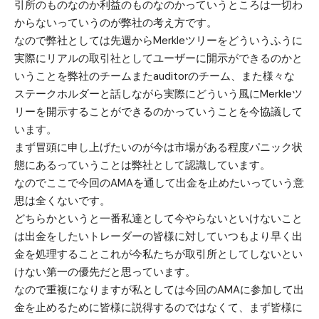
引所のものなのか利益のものなのかっていうところは一切わ
からないっていうのが弊社の考え方です。
なので弊社としては先週からMerkleツリーをどういうふうに
実際にリアルの取引社としてユーザーに開示ができるのかと
いうことを弊社のチームまたauditorのチーム、また様々な
ステークホルダーと話しながら実際にどういう風にMerkleツ
リーを開示することができるのかっていうことを今協議して
います。
まず冒頭に申し上げたいのが今は市場がある程度パニック状
態にあるっていうことは弊社として認識しています。
なのでここで今回のAMAを通して出金を止めたいっていう意
思は全くないです。
どちらかというと一番私達として今やらないといけないこと
は出金をしたいトレーダーの皆様に対していつもより早く出
金を処理することこれが今私たちが取引所としてしないとい
けない第一の優先だと思っています。
なので重複になりますが私としては今回のAMAに参加して出
金を止めるために皆様に説得するのではなくて、まず皆様に