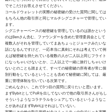
でそこだけお答えさせてください。
コールドウォレットの実際の秘密鍵の受けた質問に関しては
もちろん他の取引所と同じマルチシグニチャーで管理してい
ます。
シグニチャーベースの秘密鍵を管理しているのは誰かという
のはBenさん含む、ファウンダーを含めた管理委員会として
複数人がそれを管理していてまあちょっとジョークみたいな
話になるんですけど、一応本当に真剣にそれは考えていて例
えば秘密鍵を持たれている複数の人が二人以上同じフライト
になっちゃいけないとか、二人以上で一緒に旅行しちゃいけ
ないとのことも踏まえて、すべての秘密鍵の所有者が常に個
別行動をしているということも含めて秘密鍵に関しては、厳
重に管理体制を引いている次第です。
ごめんなさい。これで3つ目の質問に戻りたいと思います。
まずBybitとしてPoRを出してないので他の取引所さんがもし
そういうようなコラテラルをシェアしているというようなこ
とがあればまずBybitはそれはしていない。