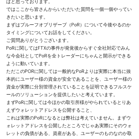
ばと思っております。
ではここから皆さんからいただいた質問を一個一個やってい
きたいと思います。
まずはプルーフオブリザーブ（PoR）について今後やるのか
タイミングについてお話をしてください。
ご質問ありがとうございます。
PoRに関してはFTXの事件が発覚後からすぐ全社対応でみん
な今会社としてPoRを全トレーダーにちゃんと開示ができる
ように動いています。
ただこのPORに関しては一般的なPoRよりは実際に本当に抜
本的にユーザー様の資金が安全であることを、ユーザー様の
資金が実際に分別管理されていることを証明できるフルスケ
ールのソリューションを提供したいと考えています。
まずPoRに関しては今ほかの取引所様がやられているとりあ
えずウォレットアドレスを公開すること、
これは実際のPoRになるとは弊社は考えていません。まずウ
ォレットアドレスを公開したところでじゃあ実際にそのウォ
レットの負債がある、資産がある、ユーザーのものなのか取