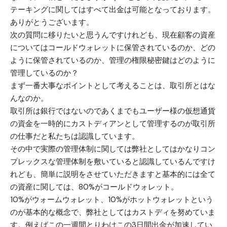
テーキングに関してはすべて出金は可能となっております。
ありがとうございます。
次の質問に移りたいと思うんですけれども、現在顧客の資産
についてはコールドウォレットに保管されているのか、どの
ように保管されているのか、管理の権限秘密鍵はどのように
管理しているのか？
まず一番大事なポイントとして考えることは、取引所とはな
んなのか。
取引所は銀行ではないのであくまでもユーザー様の仮想通貨
の資金を一時的にカストディアンとして管理するのが取引所
の仕事だと私たちは認識しています。
その中で実際の管理体制に関しては弊社としてはかなりコン
プレックスな管理体制を敷いていると認識しているんですけ
れども、簡単に説明をさせていただきますと基本的には全て
の資産に関しては、80%がコールドウォレット。
10%がウォームウォレット、10%がホットウォレットという
のが基本的な概念で、弊社としてはカストディを努めていま
す。例えばこの一週間とりわけこの3日間出金が加速してい