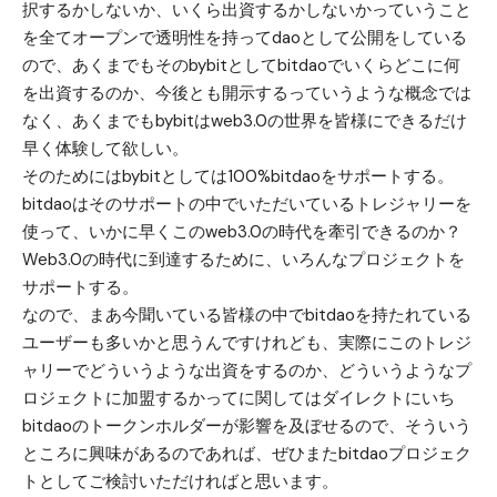
択するかしないか、いくら出資するかしないかっていうこと
を全てオープンで透明性を持ってdaoとして公開をしている
ので、あくまでもそのbybitとしてbitdaoでいくらどこに何
を出資するのか、今後とも開示するっていうような概念では
なく、あくまでもbybitはweb3.0の世界を皆様にできるだけ
早く体験して欲しい。
そのためにはbybitとしては100%bitdaoをサポートする。
bitdaoはそのサポートの中でいただいているトレジャリーを
使って、いかに早くこのweb3.0の時代を牽引できるのか？
Web3.0の時代に到達するために、いろんなプロジェクトを
サポートする。
なので、まあ今聞いている皆様の中でbitdaoを持たれている
ユーザーも多いかと思うんですけれども、実際にこのトレジ
ャリーでどういうような出資をするのか、どういうようなプ
ロジェクトに加盟するかってに関してはダイレクトにいち
bitdaoのトークンホルダーが影響を及ぼせるので、そういう
ところに興味があるのであれば、ぜひまたbitdaoプロジェク
トとしてご検討いただければと思います。