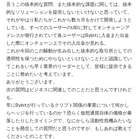
言うこの抜本的な質問、また抜本的な課題に関しては、抜本
的なソリューションを提供しないといけないと思っていて。
それがやはり私たちがこれから数カ月をかけて開発しようと
している、すべてのユーザーのUIDに対してオンチェーンア
ドレスが発行されていて各ユーザーはBybitに入金また出金
した際にオンチェーン上でその入出金が見れる。
これが今回のこの騒動が生み出した抜本的な取引所としての
透明性を保つためにやらないといけないことだと認識してい
てこれをいち早く業界のリーダーとして、皆様に提供できる
ことに努めたいと考えています。
ありがとうございます。
次の質問はビジネスに関連してのことだと思うんですけれど
も。
常にBybitが行っているクリプト関係の事業について何かし
らヘッジを行っているのか？恐らく仮想通貨自体の価格が暴
落したりしたタイミングで、なにかしら流動性危機みたいな
ことを懸念しての質問だと思うのですが、もしあれば教えて
くださいとのことです。