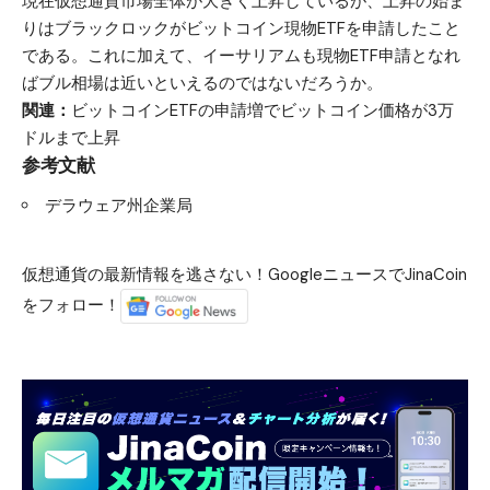
現在仮想通貨市場全体が大きく上昇しているが、上昇の始ま
りはブラックロックがビットコイン現物ETFを申請したこと
である。これに加えて、イーサリアムも現物ETF申請となれ
ばブル相場は近いといえるのではないだろうか。
関連：
ビットコインETFの申請増でビットコイン価格が3万
ドルまで上昇
参考文献
デラウェア州企業局
仮想通貨の最新情報を逃さない！GoogleニュースでJinaCoin
をフォロー！