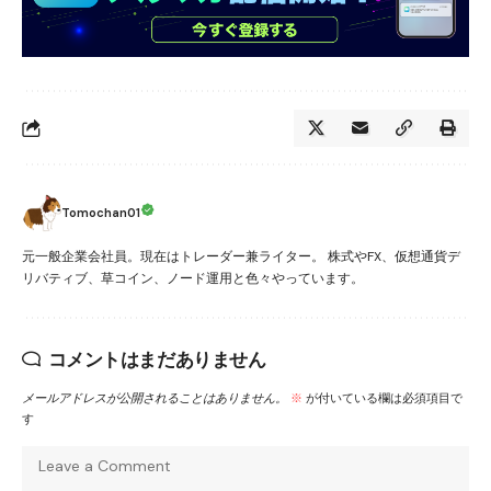
Tomochan01
元一般企業会社員。現在はトレーダー兼ライター。 株式やFX、仮想通貨デ
リバティブ、草コイン、ノード運用と色々やっています。
コメントはまだありません
メールアドレスが公開されることはありません。
※
が付いている欄は必須項目で
す