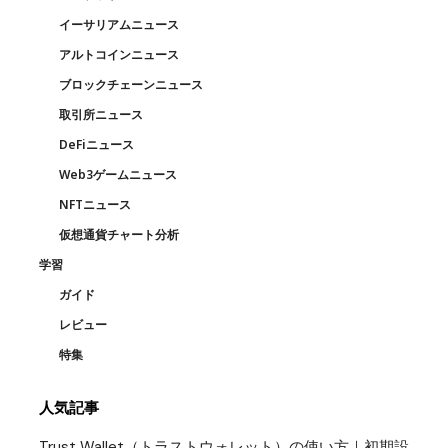
イーサリアムニュース
アルトコインニュース
ブロックチェーンニュース
取引所ニュース
DeFiニュース
Web3ゲームニュース
NFTニュース
仮想通貨チャート分析
学習
ガイド
レビュー
特集
人気記事
Trust Wallet（トラストウォレット）の使い方｜初期設