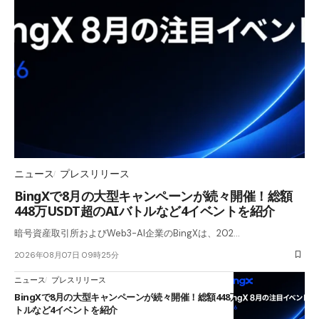
ニュース
プレスリリース
BingXで8月の大型キャンペーンが続々開催！総額
448万USDT超のAIバトルなど4イベントを紹介
暗号資産取引所およびWeb3-AI企業のBingXは、202…
2026年08月07日 09時25分
ニュース
プレスリリース
BingXで8月の大型キャンペーンが続々開催！総額448万USDT超のAIバ
トルなど4イベントを紹介