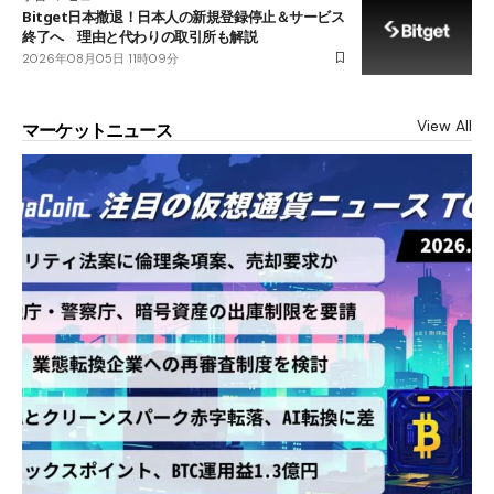
Bitget日本撤退！日本人の新規登録停止＆サービス
終了へ 理由と代わりの取引所も解説
2026年08月05日 11時09分
View All
マーケットニュース