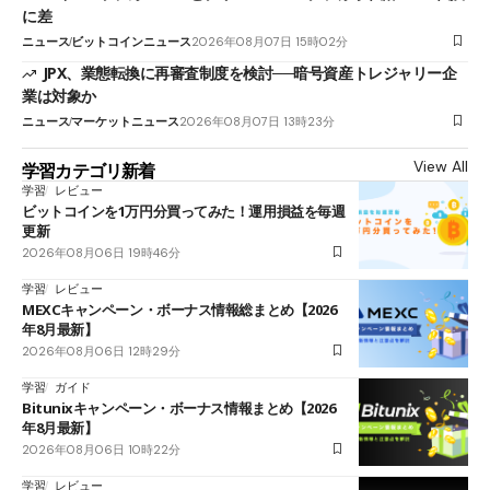
に差
ニュース
ビットコインニュース
2026年08月07日 15時02分
JPX、業態転換に再審査制度を検討──暗号資産トレジャリー企
業は対象か
ニュース
マーケットニュース
2026年08月07日 13時23分
View All
学習カテゴリ新着
学習
レビュー
ビットコインを1万円分買ってみた！運用損益を毎週
更新
2026年08月06日 19時46分
学習
レビュー
MEXCキャンペーン・ボーナス情報総まとめ【2026
年8月最新】
2026年08月06日 12時29分
学習
ガイド
Bitunixキャンペーン・ボーナス情報まとめ【2026
年8月最新】
2026年08月06日 10時22分
学習
レビュー