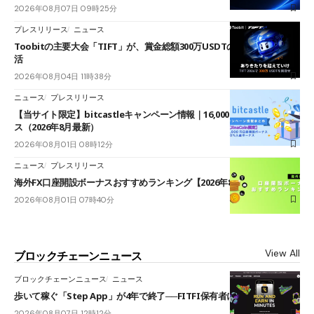
2026年08月07日 09時25分
プレスリリース
ニュース
Toobitの主要大会「TIFT」が、賞金総額300万USDTのレースとして復
活
2026年08月04日 11時38分
ニュース
プレスリリース
【当サイト限定】bitcastleキャンペーン情報｜16,000円口座開設ボーナ
ス（2026年8月最新）
2026年08月01日 08時12分
ニュース
プレスリリース
海外FX口座開設ボーナスおすすめランキング【2026年8月最新】
2026年08月01日 07時40分
View All
ブロックチェーンニュース
ブロックチェーンニュース
ニュース
歩いて稼ぐ「Step App」が4年で終了──FITFI保有者に対応呼びかけ
2026年08月07日 12時12分